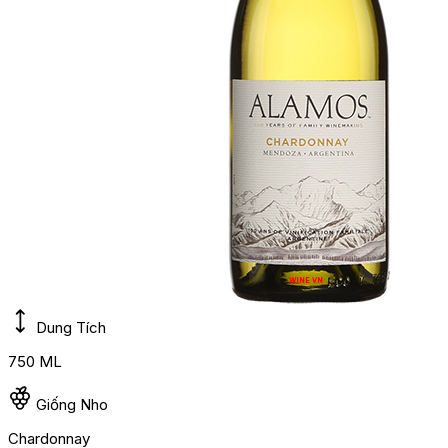
Dung Tích
750 ML
Giống Nho
Chardonnay