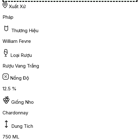
Xuất Xứ
Pháp
Thương Hiệu
William Fevre
Loại Rượu
Rượu Vang Trắng
Nồng Độ
12.5 %
Giống Nho
Chardonnay
Dung Tích
750 ML