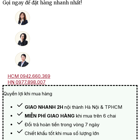
Gọi ngay để đặt hàng nhanh nhất!
Chablis
(Sea
Edition)
số
lượng
HCM 0942.660.369
HN 0977.898.007
Quyền lợi khi mua hàng
GIAO NHANH 2H
nội thành Hà Nội & TPHCM
MIỄN PHÍ GIAO HÀNG
khi mua trên 6 chai
Đổi trả hoàn tiền trong vòng 7 ngày
Chiết khấu tốt khi mua số lượng lớn