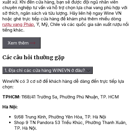
xuất xứ. Khi đến cửa hàng, bạn sẽ được đội ngũ nhân viên
chuyên nghiệp tư vấn và hỗ trợ chọn lựa chai vang phù hợp với
sở thích, ngân sách và tửu lượng. Hãy liên hệ ngay Wine VN
hoặc ghé trực tiếp cửa hàng để khám phá thêm nhiều dòng
rượu vang Pháp
, Ý, Mỹ, Chile và các quốc gia sản xuất rượu nổi
tiếng khác.
Xem thêm
Các câu hỏi thường gặp
1. Địa chỉ các cửa hàng WINEVN ở đâu?
WineVN có 3 cơ sở để khách hàng dễ dàng đến trực tiếp lựa
chọn:
TPHCM:
1168/41 Trường Sa, Phường Phú Nhuận, TP. HCM
Hà Nội:
9/68 Trung Kính, Phường Yên Hòa, TP. Hà Nội
Shop 9 TN Pandora 53 Triều Khúc, Phường Thanh Xuân,
TP. Hà Nội.