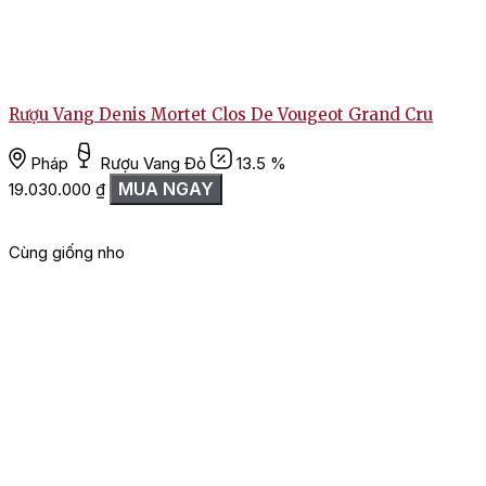
Rượu Vang Denis Mortet Clos De Vougeot Grand Cru
Pháp
Rượu Vang Đỏ
13.5 %
MUA NGAY
19.030.000
₫
Cùng giống nho