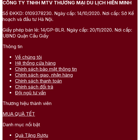
CÔNG TY TNHH MTV THƯƠNG MẠI DU LỊCH HIỀN MINH
Số ĐKKD: 0109378230. Ngày cấp: 14/10/2020. Nơi cấp: Sở Kế
hoạch và đầu tư Hà Nội.
Giấy phép bán lẻ: 14/GP-BLR. Ngày cấp: 20/11/2020. Nơi cấp:
UBND Quận Cầu Giấy
Thông tin
Về chúng tôi
Hệ thống cửa hàng
Chính sách bảo mật thông tin
Chính sách giao, nhận hàng
Chính sách thanh toán
Chính sách đổi trả
Đội ngũ tư vấn
Thương hiệu thành viên
MUA QUÀ TẾT
Danh mục nổi bật
Quà Tặng Rượu