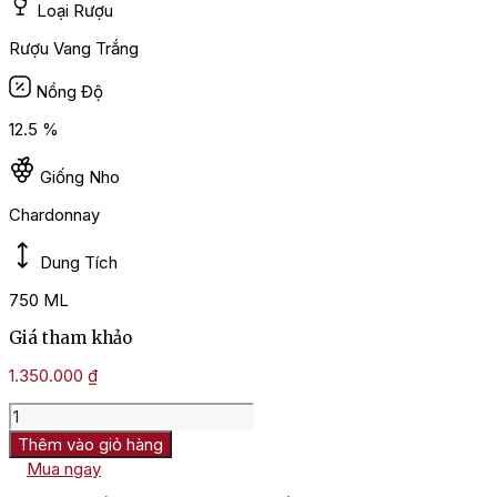
Loại Rượu
Rượu Vang Trắng
Nồng Độ
12.5 %
Giống Nho
Chardonnay
Dung Tích
750 ML
Giá tham khảo
1.350.000
₫
Rượu
Vang
Thêm vào giỏ hàng
Pháp
Mua ngay
William
Fevre