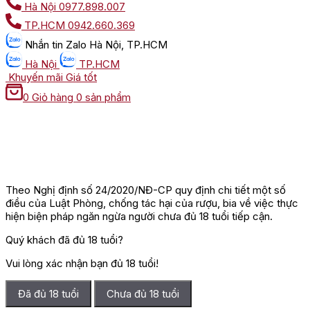
Hà Nội
0977.898.007
TP.HCM
0942.660.369
Nhắn tin
Zalo Hà Nội, TP.HCM
Hà Nội
TP.HCM
Khuyến mãi
Giá tốt
0
Giỏ hàng
0 sản phẩm
Theo Nghị định số 24/2020/NĐ-CP quy định chi tiết một số
điều của Luật Phòng, chống tác hại của rượu, bia về việc thực
hiện biện pháp ngăn ngừa người chưa đủ 18 tuổi tiếp cận.
Quý khách đã đủ 18 tuổi?
Vui lòng xác nhận bạn đủ 18 tuổi!
Đã đủ 18 tuổi
Chưa đủ 18 tuổi