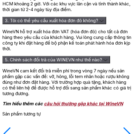
HCM khoảng 2 giờ. Với các khu vực lân cận và tỉnh thành khác,
thời gian từ 2-4 ngày tùy địa điểm.
3. Tôi có thể yêu cầu xuất hóa đơn đỏ không?
WineVN hỗ trợ xuất hóa đơn VAT (hóa đơn đỏ) cho tất cả đơn
hàng theo yêu cầu của khách hàng. Vui lòng cung cấp thông tin
công ty khi đặt hàng để bộ phận kế toán phát hành hóa đơn kịp
thời.
5. Chính sách đổi trả của WINEVN như thế nào?
WineVN cam kết đổi trả miễn phí trong vòng 7 ngày nếu sản
phẩm gặp các vấn đề: vỡ, hỏng, lỗi tem nhãn hoặc rượu không
đúng như đơn đặt hàng. Với trường hợp quà tặng, khách hàng
có thể liên hệ để được hỗ trợ đổi sang sản phẩm khác có giá trị
tương đương.
Tìm hiểu thêm các
câu hỏi thường gặp khác tại WineVN
Sản phẩm tương tự