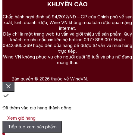
KHUYẾN CÁO
Chấp hành nghị định số 94/2012/NĐ – CP của Chính phủ về sản
xuất, kinh doanh rượu, Wine VN không mua bán rượu qua mạng
internet.
Đây chỉ là một trang web tư vấn và giới thiệu về sản phẩm. Quý
khách có nhu cầu xin liên hệ hotline 0977.898.007 Hoặc
0942.660.369 hoặc đến cửa hàng để được tư vấn và mua hàng
trực tiếp.
Wine VN không phục vụ cho người dưới 18 tuổi và phụ nữ đang
mang thai.
Bản quyền © 2026 thuộc về WineVN.
Đã thêm vào giỏ hàng thành công
Xem giỏ hàng
Tiếp tục xem sản phẩm