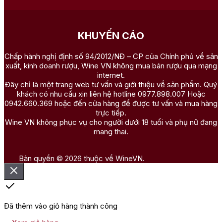
KHUYẾN CÁO
Chấp hành nghị định số 94/2012/NĐ – CP của Chính phủ về sản
xuất, kinh doanh rượu, Wine VN không mua bán rượu qua mạng
internet.
Đây chỉ là một trang web tư vấn và giới thiệu về sản phẩm. Quý
khách có nhu cầu xin liên hệ hotline 0977.898.007 Hoặc
0942.660.369 hoặc đến cửa hàng để được tư vấn và mua hàng
trực tiếp.
Wine VN không phục vụ cho người dưới 18 tuổi và phụ nữ đang
mang thai.
Bản quyền © 2026 thuộc về WineVN.
Đã thêm vào giỏ hàng thành công