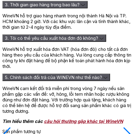
3. Thời gian giao hàng trong bao lâu?
WineVN hỗ trợ giao hàng nhanh trong nội thành Hà Nội và TP.
HCM khoảng 2 giờ. Với các khu vực lân cận và tỉnh thành khác,
thời gian từ 2-4 ngày tùy địa điểm.
3. Tôi có thể yêu cầu xuất hóa đơn đỏ không?
WineVN hỗ trợ xuất hóa đơn VAT (hóa đơn đỏ) cho tất cả đơn
hàng theo yêu cầu của khách hàng. Vui lòng cung cấp thông tin
công ty khi đặt hàng để bộ phận kế toán phát hành hóa đơn kịp
thời.
5. Chính sách đổi trả của WINEVN như thế nào?
WineVN cam kết đổi trả miễn phí trong vòng 7 ngày nếu sản
phẩm gặp các vấn đề: vỡ, hỏng, lỗi tem nhãn hoặc rượu không
đúng như đơn đặt hàng. Với trường hợp quà tặng, khách hàng
có thể liên hệ để được hỗ trợ đổi sang sản phẩm khác có giá trị
tương đương.
Tìm hiểu thêm các
câu hỏi thường gặp khác tại WineVN
Sản phẩm tương tự