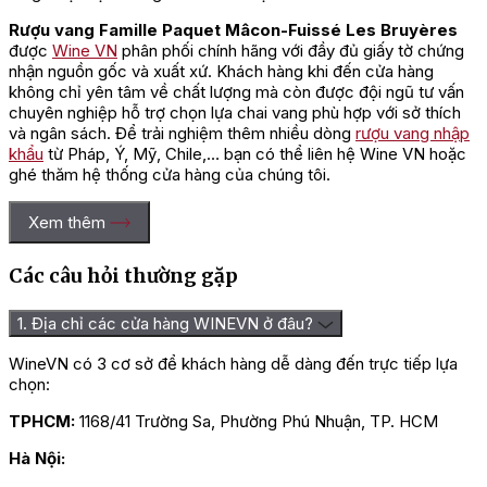
Rượu vang Famille Paquet Mâcon-Fuissé Les Bruyères
được
Wine VN
phân phối chính hãng với đầy đủ giấy tờ chứng
nhận nguồn gốc và xuất xứ. Khách hàng khi đến cửa hàng
không chỉ yên tâm về chất lượng mà còn được đội ngũ tư vấn
chuyên nghiệp hỗ trợ chọn lựa chai vang phù hợp với sở thích
và ngân sách. Để trải nghiệm thêm nhiều dòng
rượu vang nhập
khẩu
từ Pháp, Ý, Mỹ, Chile,… bạn có thể liên hệ Wine VN hoặc
ghé thăm hệ thống cửa hàng của chúng tôi.
Xem thêm
Các câu hỏi thường gặp
1. Địa chỉ các cửa hàng WINEVN ở đâu?
WineVN có 3 cơ sở để khách hàng dễ dàng đến trực tiếp lựa
chọn:
TPHCM:
1168/41 Trường Sa, Phường Phú Nhuận, TP. HCM
Hà Nội: