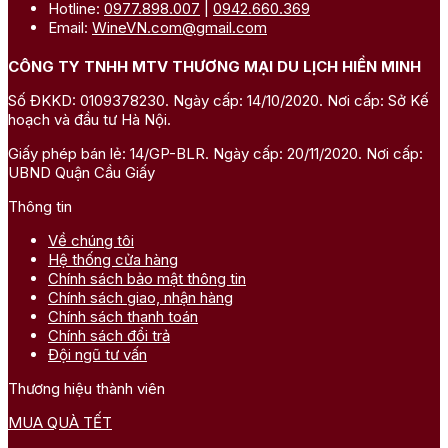
Hotline:
0977.898.007
|
0942.660.369
Email:
WineVN.com@gmail.com
CÔNG TY TNHH MTV THƯƠNG MẠI DU LỊCH HIỀN MINH
Số ĐKKD: 0109378230. Ngày cấp: 14/10/2020. Nơi cấp: Sở Kế
hoạch và đầu tư Hà Nội.
Giấy phép bán lẻ: 14/GP-BLR. Ngày cấp: 20/11/2020. Nơi cấp:
UBND Quận Cầu Giấy
Thông tin
Về chúng tôi
Hệ thống cửa hàng
Chính sách bảo mật thông tin
Chính sách giao, nhận hàng
Chính sách thanh toán
Chính sách đổi trả
Đội ngũ tư vấn
Thương hiệu thành viên
MUA QUÀ TẾT