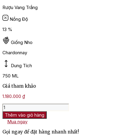
Rượu Vang Trắng
Nồng Độ
13 %
Giống Nho
Chardonnay
Dung Tích
750 ML
Giá tham khảo
1.180.000
₫
Rượu
Vang
Thêm vào giỏ hàng
Famille
Mua ngay
Paquet
Mâcon-
Gọi ngay để đặt hàng nhanh nhất!
Fuissé