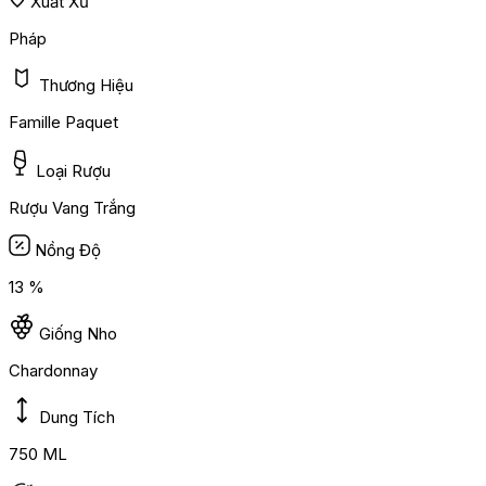
Xuất Xứ
Pháp
Thương Hiệu
Famille Paquet
Loại Rượu
Rượu Vang Trắng
Nồng Độ
13 %
Giống Nho
Chardonnay
Dung Tích
750 ML