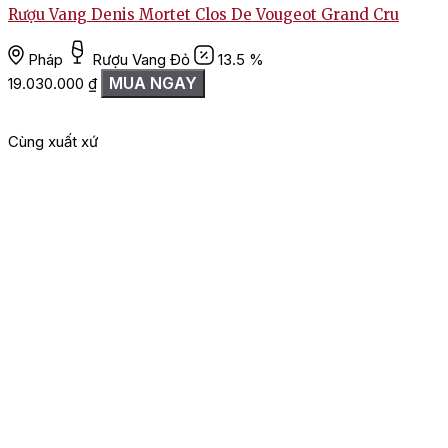
Rượu Vang Denis Mortet Clos De Vougeot Grand Cru
Pháp
Rượu Vang Đỏ
13.5 %
MUA NGAY
19.030.000
₫
Cùng xuất xứ