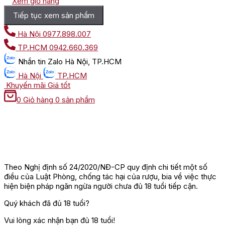
Xem giỏ hàng
Tiếp tục xem sản phẩm
Hà Nội
0977.898.007
TP.HCM
0942.660.369
Nhắn tin
Zalo Hà Nội, TP.HCM
Hà Nội
TP.HCM
Khuyến mãi
Giá tốt
0
Giỏ hàng
0 sản phẩm
Theo Nghị định số 24/2020/NĐ-CP quy định chi tiết một số
điều của Luật Phòng, chống tác hại của rượu, bia về việc thực
hiện biện pháp ngăn ngừa người chưa đủ 18 tuổi tiếp cận.
Quý khách đã đủ 18 tuổi?
Vui lòng xác nhận bạn đủ 18 tuổi!