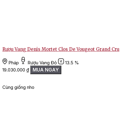
Rượu Vang Denis Mortet Clos De Vougeot Grand Cru
Pháp
Rượu Vang Đỏ
13.5 %
MUA NGAY
19.030.000
₫
Cùng giống nho