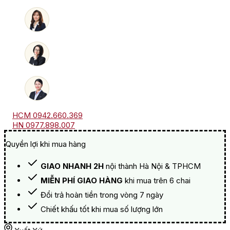
Les
Bruyères
số
lượng
HCM 0942.660.369
HN 0977.898.007
Quyền lợi khi mua hàng
GIAO NHANH 2H
nội thành Hà Nội & TPHCM
MIỄN PHÍ GIAO HÀNG
khi mua trên 6 chai
Đổi trả hoàn tiền trong vòng 7 ngày
Chiết khấu tốt khi mua số lượng lớn