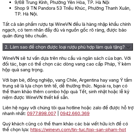
9/68 Trung Kính, Phường Yên Hòa, TP. Hà Nội
Shop 9 TN Pandora 53 Triều Khúc, Phường Thanh Xuân,
TP. Hà Nội.
Tất cả sản phẩm rượu tại WineVN đều là hàng nhập khẩu chính
ngạch, có tem nhãn đầy đủ và nguồn gốc rõ ràng, được bảo
quản đúng tiêu chuẩn.
2. Làm sao để chọn được loại rượu phù hợp làm quà tặng?
WineVN sẽ tư vấn dựa trên nhu cầu và ngân sách của bạn. Với
đối tác, bạn có thể chọn các dòng vang cao cấp Pháp, Ý kèm
hộp quà sang trọng.
Với bạn bè, đồng nghiệp, vang Chile, Argentina hay vang Ý tầm
trung sẽ là lựa chọn tinh tế, dễ thưởng thức. Ngoài ra, bạn có
thể tham khảo thêm combo hộp quà Tết, sinh nhật hoặc lễ kỷ
niệm được WineVN thiết kế sẵn.
Liên hệ ngay với chúng tôi qua hotline hoặc zalo để được hỗ trợ
nhanh nhất:
0977.898.007
|
0942.660.369
Quý khách cũng có thể tham khảo các bài viết hữu ích để có
thể chọn lựa:
https://winevn.com/tin-tuc/top-san-pham-hot