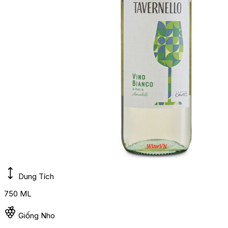
Dung Tích
750 ML
Giống Nho