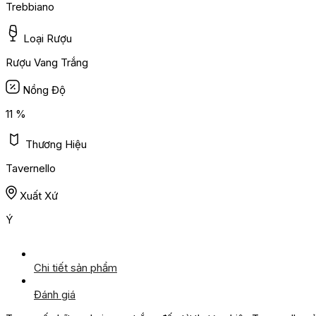
Trebbiano
Loại Rượu
Rượu Vang Trắng
Nồng Độ
11 %
Thương Hiệu
Tavernello
Xuất Xứ
Ý
Chi tiết sản phẩm
Đánh giá