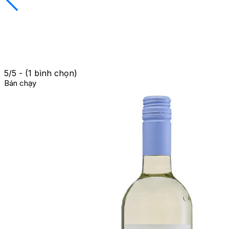
5/5 - (1 bình chọn)
Bán chạy