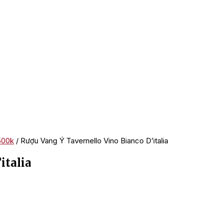
500k
/ Rượu Vang Ý Tavernello Vino Bianco D’italia
italia