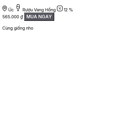
Úc
Rượu Vang Hồng
12 %
MUA NGAY
565.000
₫
Cùng giống nho