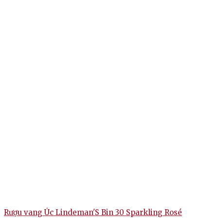
Rượu vang Úc Lindeman'S Bin 30 Sparkling Rosé