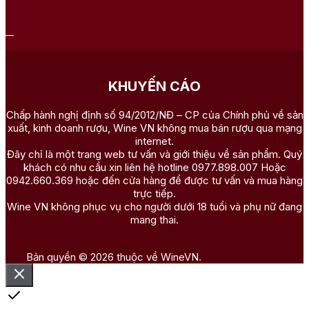
KHUYẾN CÁO
Chấp hành nghị định số 94/2012/NĐ – CP của Chính phủ về sản
xuất, kinh doanh rượu, Wine VN không mua bán rượu qua mạng
internet.
Đây chỉ là một trang web tư vấn và giới thiệu về sản phẩm. Quý
khách có nhu cầu xin liên hệ hotline 0977.898.007 Hoặc
0942.660.369 hoặc đến cửa hàng để được tư vấn và mua hàng
trực tiếp.
Wine VN không phục vụ cho người dưới 18 tuổi và phụ nữ đang
mang thai.
Bản quyền © 2026 thuộc về WineVN.