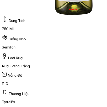
Dung Tích
750 ML
Giống Nho
Semillon
Loại Rượu
Rượu Vang Trắng
Nồng Độ
11 %
Thương Hiệu
Tyrrell's