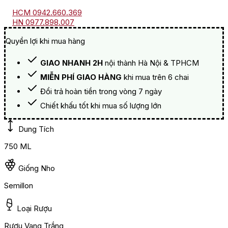
HCM 0942.660.369
HN 0977.898.007
Quyền lợi khi mua hàng
GIAO NHANH 2H
nội thành Hà Nội & TPHCM
MIỄN PHÍ GIAO HÀNG
khi mua trên 6 chai
Đổi trả hoàn tiền trong vòng 7 ngày
Chiết khấu tốt khi mua số lượng lớn
Dung Tích
750 ML
Giống Nho
Semillon
Loại Rượu
Rượu Vang Trắng