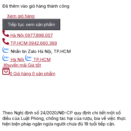
Đã thêm vào giỏ hàng thành công
Xem giỏ hàng
Tiếp tục xem sản phẩm
Hà Nội
0977.898.007
TP.HCM
0942.660.369
Nhắn tin
Zalo Hà Nội, TP.HCM
Hà Nội
TP.HCM
Khuyến mãi
Giá tốt
0
Giỏ hàng
0 sản phẩm
Theo Nghị định số 24/2020/NĐ-CP quy định chi tiết một số
điều của Luật Phòng, chống tác hại của rượu, bia về việc thực
hiện biện pháp ngăn ngừa người chưa đủ 18 tuổi tiếp cận.