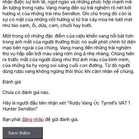
nhận được sự tinh tế, ngọt ngào và những phức hợp mạnh mẽ
ấn tượng trong rượu. Vang mang đến sự trải nghiệm rõ nét bởi
hương vị của những trái nho Semillon. Ghi chú trong đó còn là
sự có mặt của những nốt hương vị từ trái cây mùa hè tươi mát
như táo xanh, ổi, dứa, cam, chuối hay bưởi.
Một trong số những đặc điểm của rượu khiến vang nổi bật hơn
trong ánh mắt của người thưởng thức nó xuất phát chính từ diện
mạo bên ngoài của chúng. Vang mang đến những trải nghiệm
thú vụ hấp dẫn bởi màu vàng rơm óng ả nhẹ nhàng. Chúng hiện
ra trước mắt của người dùng như thứ ánh màu của bình minh,
của những tia hy vọng soi sáng cuối con đường. Từ đó người
dùng rượu vang không ngừng thôi thúc khi cảm nhận về chúng.
Đánh giá
Chưa có đánh giá nào.
Hãy là người đầu tiên nhận xét “Rượu Vang Úc Tyrrell’s VAT 1
Hunter Semillon”
Bạn phải
đăng nhập
để gửi đánh giá.
Xem thêm