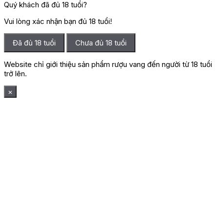
Quý khách đã đủ 18 tuổi?
Vui lòng xác nhận bạn đủ 18 tuổi!
Đã đủ 18 tuổi
Chưa đủ 18 tuổi
Website chỉ giới thiệu sản phẩm rượu vang đến người từ 18 tuổi
trở lên.
×