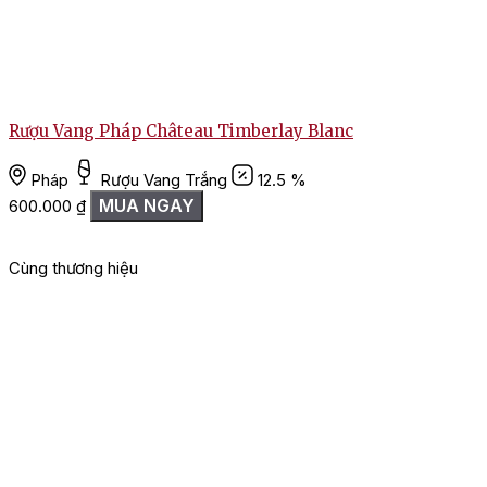
Rượu Vang Pháp Château Timberlay Blanc
Pháp
Rượu Vang Trắng
12.5 %
MUA NGAY
1
600.000
₫
Cùng thương hiệu