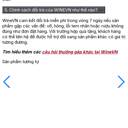
5. Chính sách đổi trả của WINEVN như thế nào?
WineVN cam kết đổi trả miễn phí trong vòng 7 ngày nếu sản
phẩm gặp các vấn đề: vỡ, hỏng, lỗi tem nhãn hoặc rượu không
đúng như đơn đặt hàng. Với trường hợp quà tặng, khách hàng
có thể liên hệ để được hỗ trợ đổi sang sản phẩm khác có giá trị
tương đương.
Tìm hiểu thêm các
câu hỏi thường gặp khác tại WineVN
Sản phẩm tương tự