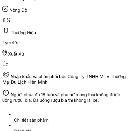
Nồng Độ
11 %
Thương Hiệu
Tyrrell's
Xuất Xứ
Úc
Nhập khẩu và phân phối bởi: Công Ty TNHH MTV Thương
Mại Du Lịch Hiền Minh
Người chưa đủ 18 tuổi và phụ nữ mang thai không được
uống rượu, bia. Đã uống rượu bia thì không lái xe.
Chi tiết sản phẩm