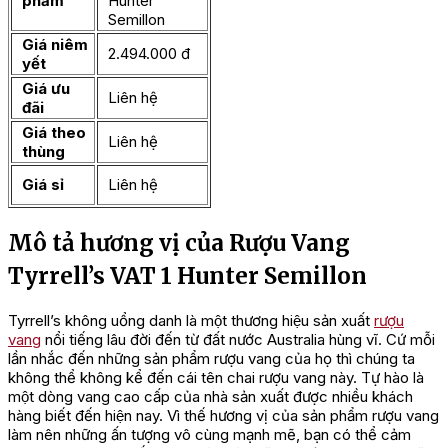
phẩm
Hunter
Semillon
Giá niêm
2.494.000 đ
yết
Giá ưu
Liên hệ
đãi
Giá theo
Liên hệ
thùng
Giá sỉ
Liên hệ
Mô tả hương vị của Rượu Vang
Tyrrell’s VAT 1 Hunter Semillon
Tyrrell’s không uổng danh là một thương hiệu sản xuất
rượu
vang
nổi tiếng lâu đời đến từ đất nước Australia hùng vĩ. Cứ mỗi
lần nhắc đến những sản phẩm rượu vang của họ thì chúng ta
không thể không kể đến cái tên chai rượu vang này. Tự hào là
một dòng vang cao cấp của nhà sản xuất được nhiều khách
hàng biết đến hiện nay. Vì thế hương vị của sản phẩm rượu vang
làm nên những ấn tượng vô cùng mạnh mẽ, bạn có thể cảm