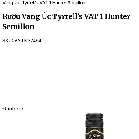
Vang Úc Tyrrell’s VAT 1 Hunter Semillon
Rượu Vang Úc Tyrrell’s VAT 1 Hunter
Semillon
SKU:
VNTK1-2494
Đánh giá