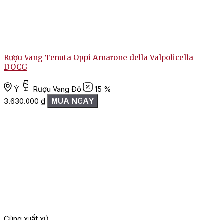
Rượu Vang Tenuta Oppi Amarone della Valpolicella
DOCG
Ý
Rượu Vang Đỏ
15 %
MUA NGAY
3.630.000
₫
Cùng xuất xứ