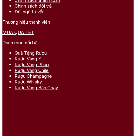
Chính sách thanh toán
Chính sách đổi trả
Đội ngũ tư vấn
Thương hiệu thành viên
MUA QUÀ TẾT
Danh mục nổi bật
Quà Tặng Rượu
Rượu Vang Ý
Rượu Vang Pháp
Rượu Vang Chile
Rượu Champagne
Rượu Whisky
Rượu Vang Bán Chạy