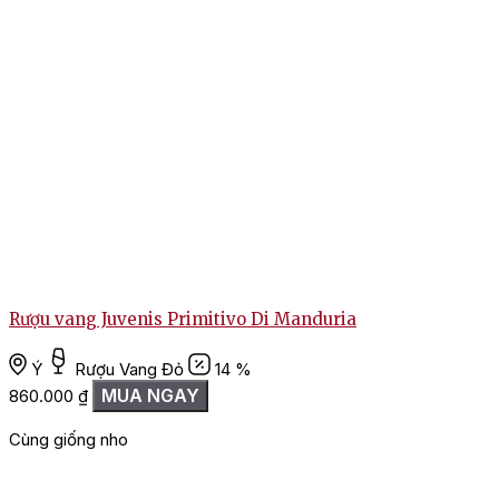
Rượu vang Juvenis Primitivo Di Manduria
Ý
Rượu Vang Đỏ
14 %
MUA NGAY
860.000
₫
Cùng giống nho