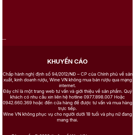
KHUYẾN CÁO
Chấp hành nghị định số 94/2012/NĐ – CP của Chính phủ về sản
xuất, kinh doanh rượu, Wine VN không mua bán rượu qua mạng
internet.
Đây chỉ là một trang web tư vấn và giới thiệu về sản phẩm. Quý
khách có nhu cầu xin liên hệ hotline 0977.898.007 Hoặc
0942.660.369 hoặc đến cửa hàng để được tư vấn và mua hàng
trực tiếp.
Wine VN không phục vụ cho người dưới 18 tuổi và phụ nữ đang
mang thai.