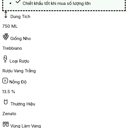
Chiết khấu tốt khi mua số lượng lớn
Dung Tích
750 ML
Giống Nho
Trebbiano
Loại Rượu
Rượu Vang Trắng
Nồng Độ
13.5 %
Thương Hiệu
Zenato
Vùng Làm Vang