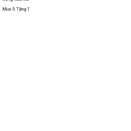
Mua 5 Tặng 1
M