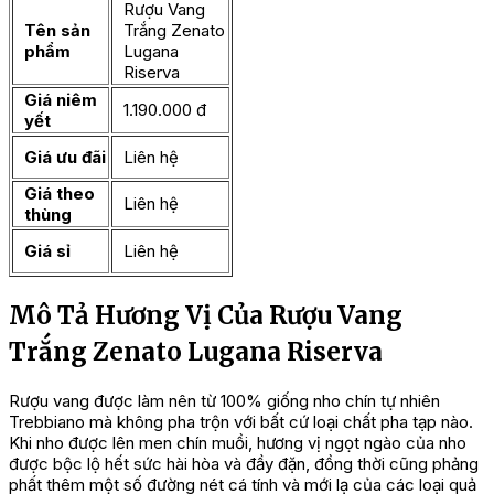
Rượu Vang
Tên sản
Trắng Zenato
phẩm
Lugana
Riserva
Giá niêm
1.190.000 đ
yết
Giá ưu đãi
Liên hệ
Giá theo
Liên hệ
thùng
Giá sỉ
Liên hệ
Mô Tả Hương Vị Của Rượu Vang
Trắng Zenato Lugana Riserva
Rượu vang được làm nên từ 100% giống nho chín tự nhiên
Trebbiano mà không pha trộn với bất cứ loại chất pha tạp nào.
Khi nho được lên men chín muồi, hương vị ngọt ngào của nho
được bộc lộ hết sức hài hòa và đầy đặn, đồng thời cũng phảng
phất thêm một số đường nét cá tính và mới lạ của các loại quả