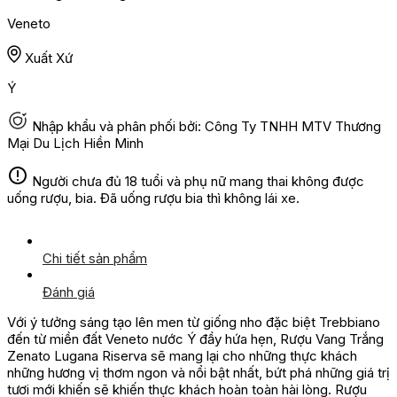
Veneto
Xuất Xứ
Ý
Nhập khẩu và phân phối bởi: Công Ty TNHH MTV Thương
Mại Du Lịch Hiền Minh
Người chưa đủ 18 tuổi và phụ nữ mang thai không được
uống rượu, bia. Đã uống rượu bia thì không lái xe.
Chi tiết sản phẩm
Đánh giá
Với ý tưởng sáng tạo lên men từ giống nho đặc biệt Trebbiano
đến từ miền đất Veneto nước Ý đầy hứa hẹn, Rượu Vang Trắng
Zenato Lugana Riserva sẽ mang lại cho những thực khách
những hương vị thơm ngon và nổi bật nhất, bứt phá những giá trị
tươi mới khiến sẽ khiến thực khách hoàn toàn hài lòng. Rượu