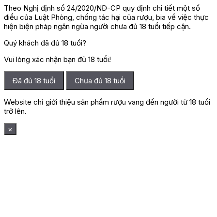
Theo Nghị định số 24/2020/NĐ-CP quy định chi tiết một số
điều của Luật Phòng, chống tác hại của rượu, bia về việc thực
hiện biện pháp ngăn ngừa người chưa đủ 18 tuổi tiếp cận.
Quý khách đã đủ 18 tuổi?
Vui lòng xác nhận bạn đủ 18 tuổi!
Đã đủ 18 tuổi
Chưa đủ 18 tuổi
Website chỉ giới thiệu sản phẩm rượu vang đến người từ 18 tuổi
trở lên.
×