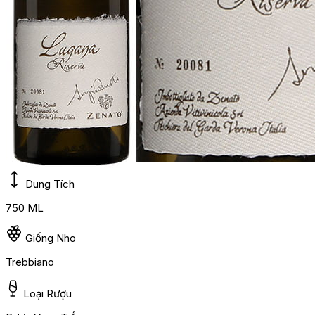
Dung Tích
750 ML
Giống Nho
Trebbiano
Loại Rượu