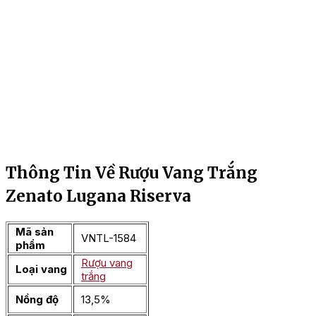
Thông Tin Về Rượu Vang Trắng
Zenato Lugana Riserva
Mã sản
VNTL-1584
phẩm
Rượu vang
Loại vang
trắng
Nồng độ
13,5%