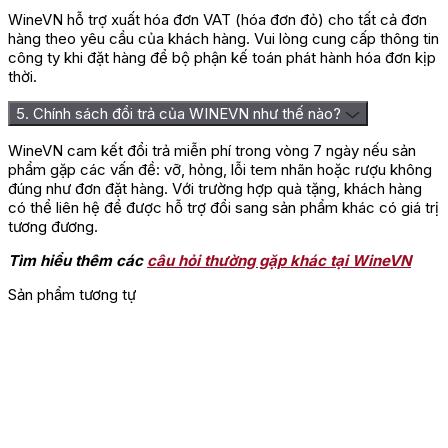
WineVN hỗ trợ xuất hóa đơn VAT (hóa đơn đỏ) cho tất cả đơn
hàng theo yêu cầu của khách hàng. Vui lòng cung cấp thông tin
công ty khi đặt hàng để bộ phận kế toán phát hành hóa đơn kịp
thời.
5. Chính sách đổi trả của WINEVN như thế nào?
WineVN cam kết đổi trả miễn phí trong vòng 7 ngày nếu sản
phẩm gặp các vấn đề: vỡ, hỏng, lỗi tem nhãn hoặc rượu không
đúng như đơn đặt hàng. Với trường hợp quà tặng, khách hàng
có thể liên hệ để được hỗ trợ đổi sang sản phẩm khác có giá trị
tương đương.
Tìm hiểu thêm các
câu hỏi thường gặp khác tại WineVN
Sản phẩm tương tự