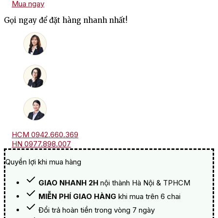
Mua ngay
Zenato
Lugana
Gọi ngay để đặt hàng nhanh nhất!
Riserva
số
lượng
HCM 0942.660.369
HN 0977.898.007
Quyền lợi khi mua hàng
GIAO NHANH 2H
nội thành Hà Nội & TPHCM
MIỄN PHÍ GIAO HÀNG
khi mua trên 6 chai
Đổi trả hoàn tiền trong vòng 7 ngày