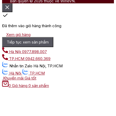
Bản quyền © 2026 thuộc về WineVN.
Đã thêm vào giỏ hàng thành công
Xem giỏ hàng
Tiếp tục xem sản phẩm
Hà Nội
0977.898.007
TP.HCM
0942.660.369
Nhắn tin
Zalo Hà Nội, TP.HCM
Hà Nội
TP.HCM
Khuyến mãi
Giá tốt
0
Giỏ hàng
0 sản phẩm