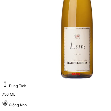
Dung Tích
750 ML
Giống Nho