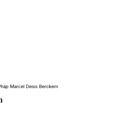
Pháp Marcel Deiss Berckem
m