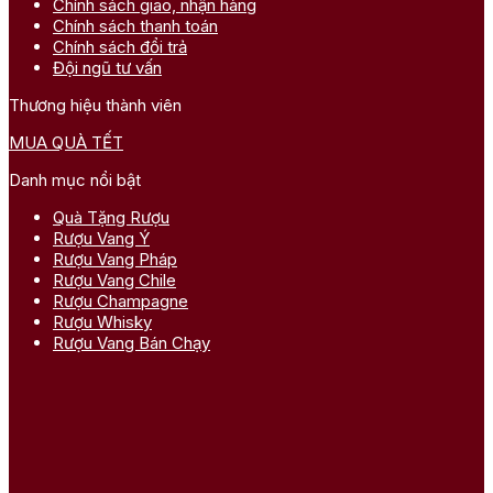
Chính sách giao, nhận hàng
Chính sách thanh toán
Chính sách đổi trả
Đội ngũ tư vấn
Thương hiệu thành viên
MUA QUÀ TẾT
Danh mục nổi bật
Quà Tặng Rượu
Rượu Vang Ý
Rượu Vang Pháp
Rượu Vang Chile
Rượu Champagne
Rượu Whisky
Rượu Vang Bán Chạy