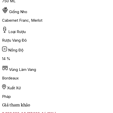
750 ML
Giống Nho
Cabernet Franc, Merlot
Loại Rượu
Rượu Vang Đỏ
Nồng Độ
14 %
Vùng Làm Vang
Bordeaux
Xuất Xứ
Pháp
Giá tham khảo