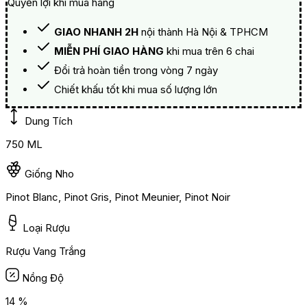
Quyền lợi khi mua hàng
GIAO NHANH 2H
nội thành Hà Nội & TPHCM
MIỄN PHÍ GIAO HÀNG
khi mua trên 6 chai
Đổi trả hoàn tiền trong vòng 7 ngày
Chiết khấu tốt khi mua số lượng lớn
Dung Tích
750 ML
Giống Nho
Pinot Blanc, Pinot Gris, Pinot Meunier, Pinot Noir
Loại Rượu
Rượu Vang Trắng
Nồng Độ
14 %