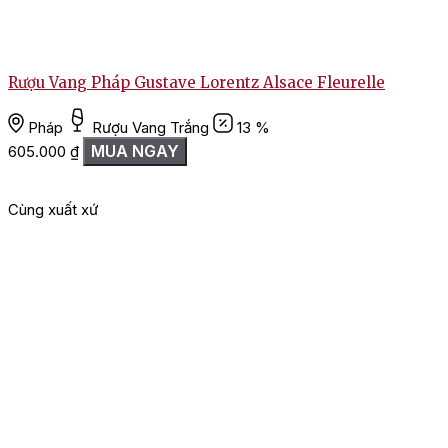
Rượu Vang Pháp Gustave Lorentz Alsace Fleurelle
Pháp
Rượu Vang Trắng
13 %
MUA NGAY
605.000
₫
Cùng xuất xứ