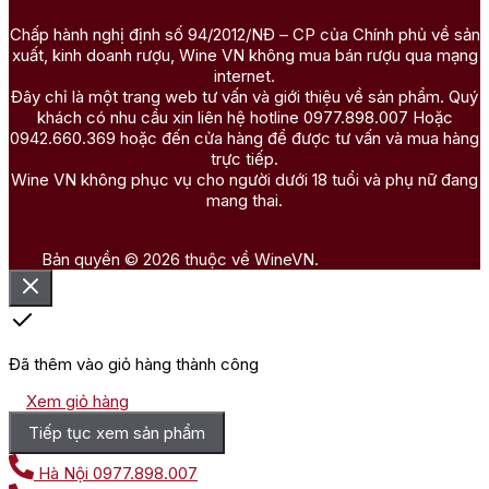
Chấp hành nghị định số 94/2012/NĐ – CP của Chính phủ về sản
xuất, kinh doanh rượu, Wine VN không mua bán rượu qua mạng
internet.
Đây chỉ là một trang web tư vấn và giới thiệu về sản phẩm. Quý
khách có nhu cầu xin liên hệ hotline 0977.898.007 Hoặc
0942.660.369 hoặc đến cửa hàng để được tư vấn và mua hàng
trực tiếp.
Wine VN không phục vụ cho người dưới 18 tuổi và phụ nữ đang
mang thai.
Bản quyền © 2026 thuộc về WineVN.
Đã thêm vào giỏ hàng thành công
Xem giỏ hàng
Tiếp tục xem sản phẩm
Hà Nội
0977.898.007