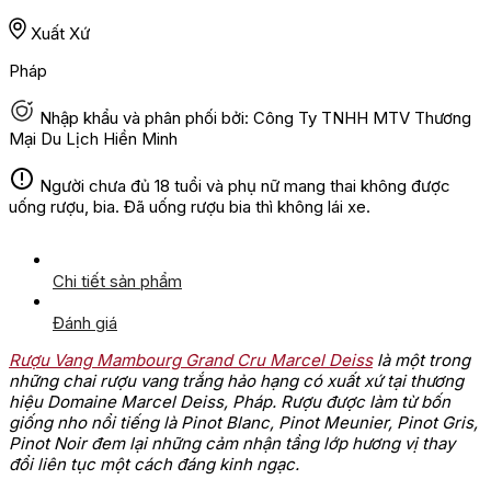
Xuất Xứ
Pháp
Nhập khẩu và phân phối bởi: Công Ty TNHH MTV Thương
Mại Du Lịch Hiền Minh
Người chưa đủ 18 tuổi và phụ nữ mang thai không được
uống rượu, bia. Đã uống rượu bia thì không lái xe.
Chi tiết sản phẩm
Đánh giá
Rượu Vang Mambourg Grand Cru Marcel Deiss
là một trong
những chai rượu vang trắng hảo hạng có xuất xứ tại thương
hiệu Domaine Marcel Deiss, Pháp. Rượu được làm từ bốn
giống nho nổi tiếng là Pinot Blanc, Pinot Meunier, Pinot Gris,
Pinot Noir đem lại những cảm nhận tầng lớp hương vị thay
đổi liên tục một cách đáng kinh ngạc.