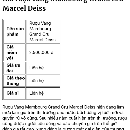
Marcel Deiss
Rượu Vang
Tên sản
Mambourg
phẩm
Grand Cru
Marcel Deiss
Giá
niêm
2.500.000 đ
yết
Giá ưu
Liên hệ
đãi
Giá theo
Liên hệ
thùng
Giá sỉ
Liên hệ
Rượu Vang Mambourg Grand Cru Marcel Deiss hiện đang làm
mưa làm gió trên thị trường các nước bởi hương vị tươi mới và
quyến rũ vô cùng. Sau nhiều năm xuất hiện trên thị trường, rượu
cũng được người tiêu dùng và các chuyên gia trên thế giới
đánh giá rất cao, xứng đáng là gương mặt đại diện của thương