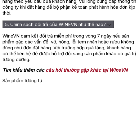
hàng theo yêu cầu của khách hàng. Vui lòng cung cấp thông tin
Bạn phải
đăng nhập
để gửi đánh giá.
công ty khi đặt hàng để bộ phận kế toán phát hành hóa đơn kịp
thời.
5. Chính sách đổi trả của WINEVN như thế nào?
WineVN cam kết đổi trả miễn phí trong vòng 7 ngày nếu sản
phẩm gặp các vấn đề: vỡ, hỏng, lỗi tem nhãn hoặc rượu không
đúng như đơn đặt hàng. Với trường hợp quà tặng, khách hàng
có thể liên hệ để được hỗ trợ đổi sang sản phẩm khác có giá trị
tương đương.
Tìm hiểu thêm các
câu hỏi thường gặp khác tại WineVN
Sản phẩm tương tự