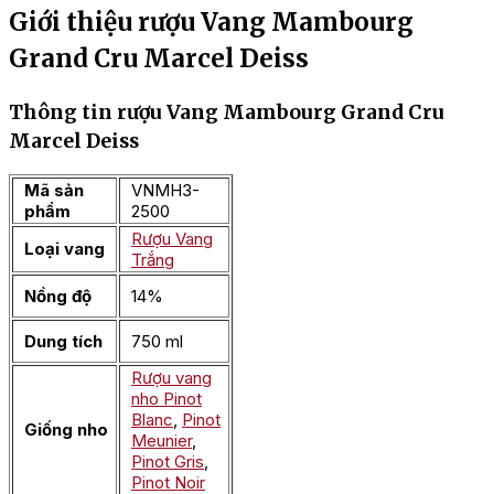
Giới thiệu rượu Vang Mambourg
Grand Cru Marcel Deiss
Thông tin rượu Vang Mambourg Grand Cru
Marcel Deiss
Mã sản
VNMH3-
phẩm
2500
Rượu Vang
Loại vang
Trắng
Nồng độ
14%
Dung tích
750 ml
Rượu vang
nho Pinot
Blanc
,
Pinot
Giống nho
Meunier
,
Pinot Gris
,
Pinot Noir