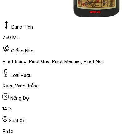
Dung Tích
750 ML
Giống Nho
Pinot Blanc, Pinot Gris, Pinot Meunier, Pinot Noir
Loại Rượu
Rượu Vang Trắng
Nồng Độ
14 %
Xuất Xứ
Pháp