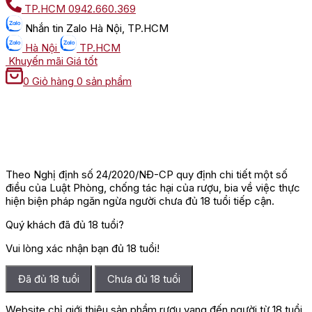
TP.HCM
0942.660.369
Nhắn tin
Zalo Hà Nội, TP.HCM
Hà Nội
TP.HCM
Khuyến mãi
Giá tốt
0
Giỏ hàng
0 sản phẩm
Theo Nghị định số 24/2020/NĐ-CP quy định chi tiết một số
điều của Luật Phòng, chống tác hại của rượu, bia về việc thực
hiện biện pháp ngăn ngừa người chưa đủ 18 tuổi tiếp cận.
Quý khách đã đủ 18 tuổi?
Vui lòng xác nhận bạn đủ 18 tuổi!
Đã đủ 18 tuổi
Chưa đủ 18 tuổi
Website chỉ giới thiệu sản phẩm rượu vang đến người từ 18 tuổi