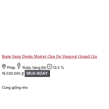
Rượu Vang Denis Mortet Clos De Vougeot Grand Cru
Pháp
Rượu Vang Đỏ
13.5 %
MUA NGAY
19.030.000
₫
Cùng giống nho