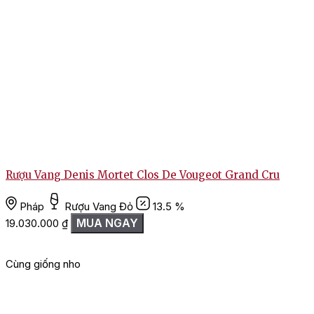
Rượu Vang Denis Mortet Clos De Vougeot Grand Cru
Pháp
Rượu Vang Đỏ
13.5 %
MUA NGAY
19.030.000
₫
Cùng giống nho