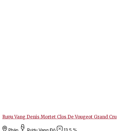
Rượu Vang Denis Mortet Clos De Vougeot Grand Cru
Pháp
Rượu Vang Đỏ
13.5 %