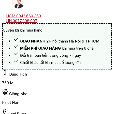
HCM 0942.660.369
HN 0977.898.007
Quyền lợi khi mua hàng
GIAO NHANH 2H
nội thành Hà Nội & TPHCM
MIỄN PHÍ GIAO HÀNG
khi mua trên 6 chai
Đổi trả hoàn tiền trong vòng 7 ngày
Chiết khấu tốt khi mua số lượng lớn
Dung Tích
750 ML
Giống Nho
Pinot Noir
Loại Rượu