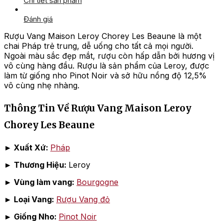
Chi tiết sản phẩm
Đánh giá
Rượu Vang Maison Leroy Chorey Les Beaune là một
chai Pháp trẻ trung, dễ uống cho tất cả mọi người.
Ngoài màu sắc đẹp mắt, rượu còn hấp dẫn bởi hương vị
vô cùng hàng đầu. Rượu là sản phẩm của Leroy, được
làm từ giống nho Pinot Noir và sở hữu nồng độ 12,5%
vô cùng nhẹ nhàng.
Thông Tin Về Rượu Vang Maison Leroy
Chorey Les Beaune
►
Xuất Xứ:
Pháp
►
Thương Hiệu:
Leroy
► Vùng làm vang:
Bourgogne
►
Loại Vang:
Rượu Vang đỏ
►
Giống Nho:
Pinot Noir