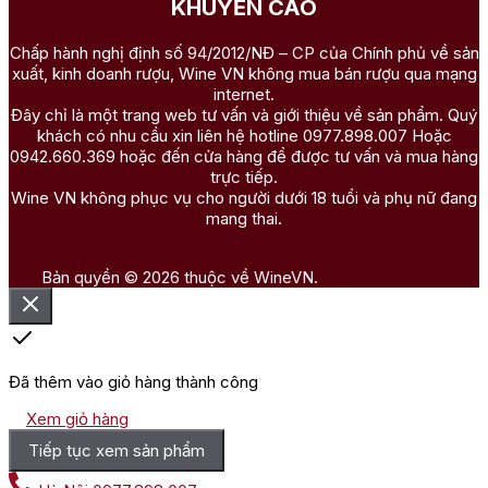
KHUYẾN CÁO
Chấp hành nghị định số 94/2012/NĐ – CP của Chính phủ về sản
xuất, kinh doanh rượu, Wine VN không mua bán rượu qua mạng
internet.
Đây chỉ là một trang web tư vấn và giới thiệu về sản phẩm. Quý
khách có nhu cầu xin liên hệ hotline 0977.898.007 Hoặc
0942.660.369 hoặc đến cửa hàng để được tư vấn và mua hàng
trực tiếp.
Wine VN không phục vụ cho người dưới 18 tuổi và phụ nữ đang
mang thai.
Bản quyền © 2026 thuộc về WineVN.
Đã thêm vào giỏ hàng thành công
Xem giỏ hàng
Tiếp tục xem sản phẩm