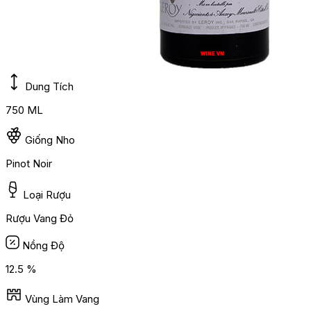
Dung Tích
750 ML
Giống Nho
Pinot Noir
Loại Rượu
Rượu Vang Đỏ
Nồng Độ
12.5 %
Vùng Làm Vang