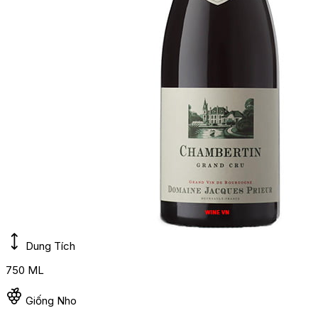
Dung Tích
750 ML
Giống Nho