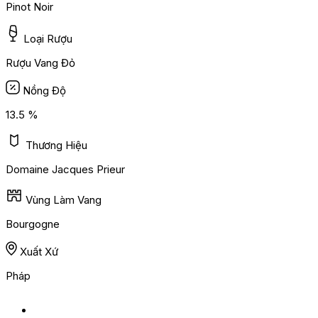
Pinot Noir
Loại Rượu
Rượu Vang Đỏ
Nồng Độ
13.5 %
Thương Hiệu
Domaine Jacques Prieur
Vùng Làm Vang
Bourgogne
Xuất Xứ
Pháp