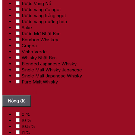
Rượu Vang Nổ
Rượu vang đỏ ngọt
Rượu vang trắng ngọt
Rượu vang cường hóa
Sake
Rượu Mơ Nhật Bản
Bourbon Whiskey
Grappa
Vinho Verde
Whisky Nhật Bản
Blended Japanese Whisky
Single Malt Whisky Japanese
Single Malt Japanese Whisky
Pure Malt Whisky
Bỏ chọn tất cả
Nồng độ
0 %
10 %
10.5 %
11 %