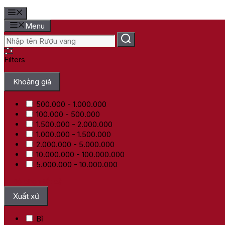
Menu
Filters
Khoảng giá
500.000 - 1.000.000
100.000 - 500.000
1.500.000 - 2.000.000
1.000.000 - 1.500.000
2.000.000 - 5.000.000
10.000.000 - 100.000.000
5.000.000 - 10.000.000
Bỏ chọn tất cả
Xuất xứ
Bỉ