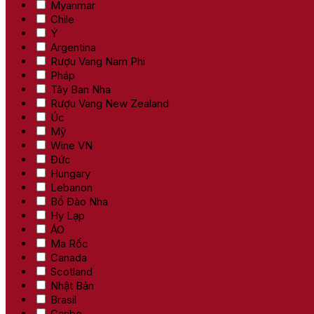
Myanmar
Chile
Ý
Argentina
Rượu Vang Nam Phi
Pháp
Tây Ban Nha
Rượu Vang New Zealand
Úc
Mỹ
Wine VN
Đức
Hungary
Lebanon
Bồ Đào Nha
Hy Lạp
ÁO
Ma Rốc
Canada
Scotland
Nhật Bản
Brasil
Caribe