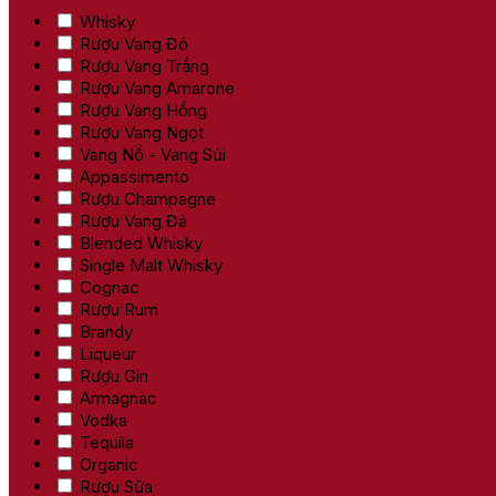
Whisky
Rượu Vang Đỏ
Rượu Vang Trắng
Rượu Vang Amarone
Rượu Vang Hồng
Rượu Vang Ngọt
Vang Nổ - Vang Sủi
Appassimento
Rượu Champagne
Rượu Vang Đá
Blended Whisky
Single Malt Whisky
Cognac
Rượu Rum
Brandy
Liqueur
Rượu Gin
Armagnac
Vodka
Tequila
Organic
Rượu Sữa