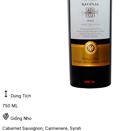
Dung Tích
750 ML
Giống Nho
Cabernet Sauvignon, Carmenere, Syrah