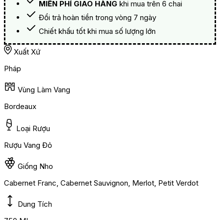
MIỄN PHÍ GIAO HÀNG
khi mua trên 6 chai
Đổi trả hoàn tiền trong vòng 7 ngày
Chiết khấu tốt khi mua số lượng lớn
Xuất Xứ
Pháp
Vùng Làm Vang
Bordeaux
Loại Rượu
Rượu Vang Đỏ
Giống Nho
Cabernet Franc, Cabernet Sauvignon, Merlot, Petit Verdot
Dung Tích