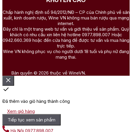
KHUYẾN CÁO
Chấp hành nghị định số 94/2012/NĐ – CP của Chính phủ về sản
xuất, kinh doanh rượu, Wine VN không mua bán rượu qua mạng
internet.
Đây chỉ là một trang web tư vấn và giới thiệu về sản phẩm. Quý
khách có nhu cầu xin liên hệ hotline 0977.898.007 Hoặc
0942.660.369 hoặc đến cửa hàng để được tư vấn và mua hàng
trực tiếp.
Wine VN không phục vụ cho người dưới 18 tuổi và phụ nữ đang
mang thai.
Bản quyền © 2026 thuộc về WineVN.
Đã thêm vào giỏ hàng thành công
Xem giỏ hàng
Tiếp tục xem sản phẩm
Hà Nội
0977.898.007