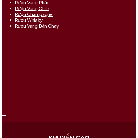
Rượu Vang Pháp
Bạn phải
đăng nhập
để gửi đánh giá.
Rượu Vang Chile
Rượu Champagne
Rượu Whisky
Rượu Vang Bán Chạy