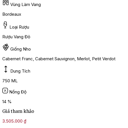
Vùng Làm Vang
Bordeaux
Loại Rượu
Rượu Vang Đỏ
Giống Nho
Cabernet Franc, Cabernet Sauvignon, Merlot, Petit Verdot
Dung Tích
750 ML
Nồng Độ
14 %
Giá tham khảo
3.505.000
₫