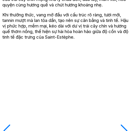
quyện cùng hương quế và chút hương khoáng nhẹ.
Khi thưởng thức, vang mở đầu với cấu trúc rõ ràng, tươi mới,
tannin mượt mà lan tỏa dần, tạo nên sự cân bằng và tinh tế. Hậu
vị phức hợp, mềm mại, kéo dài với dư vị trái cây chín và hương
quế thơm nồng, thể hiện sự hài hòa hoàn hảo giữa độ cồn và độ
tinh tế đặc trưng của Saint-Estèphe.