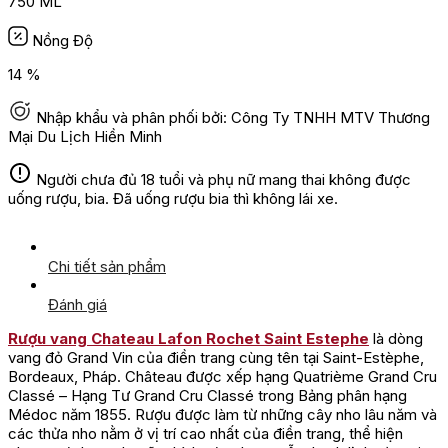
750 ML
Nồng Độ
14 %
Nhập khẩu và phân phối bởi: Công Ty TNHH MTV Thương
Mại Du Lịch Hiền Minh
Người chưa đủ 18 tuổi và phụ nữ mang thai không được
uống rượu, bia. Đã uống rượu bia thì không lái xe.
Chi tiết sản phẩm
Đánh giá
Rượu vang Chateau Lafon Rochet Saint Estephe
là dòng
vang đỏ Grand Vin của điền trang cùng tên tại Saint-Estèphe,
Bordeaux, Pháp. Château được xếp hạng Quatrième Grand Cru
Classé – Hạng Tư Grand Cru Classé trong Bảng phân hạng
Médoc năm 1855. Rượu được làm từ những cây nho lâu năm và
các thửa nho nằm ở vị trí cao nhất của điền trang, thể hiện