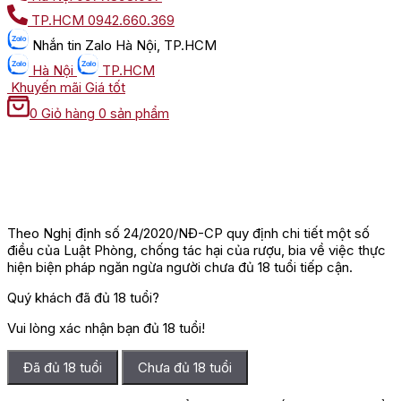
TP.HCM
0942.660.369
Nhắn tin
Zalo Hà Nội, TP.HCM
Hà Nội
TP.HCM
Khuyến mãi
Giá tốt
0
Giỏ hàng
0 sản phẩm
Theo Nghị định số 24/2020/NĐ-CP quy định chi tiết một số
điều của Luật Phòng, chống tác hại của rượu, bia về việc thực
hiện biện pháp ngăn ngừa người chưa đủ 18 tuổi tiếp cận.
Quý khách đã đủ 18 tuổi?
Vui lòng xác nhận bạn đủ 18 tuổi!
Đã đủ 18 tuổi
Chưa đủ 18 tuổi