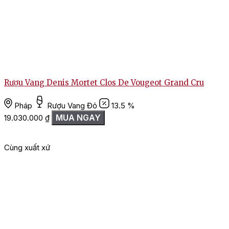
Rượu Vang Denis Mortet Clos De Vougeot Grand Cru
Pháp
Rượu Vang Đỏ
13.5 %
MUA NGAY
19.030.000
₫
Cùng xuất xứ