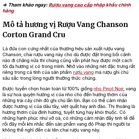
=> Tham khảo ngay:
Rượu vang cao cấp
nhập khẩu chính
hãng
Mô tả hương vị Rượu Vang Chanson
Corton Grand Cru
Là đứa con cưng nhất của thương hiệu sản xuất rượu vang
Chanson, chai rượu vang này cho dù được đặt trong bối cảnh
nào đi chăng nữa thì chúng cũng vẫn phát huy được một cách
tối đa hương vị có trong mình. Nhờ vào những nét đặc trưng rất
riêng trong cá tính của sản phẩm
rượu vang
mà rượu ghi chú
sâu sắc trong lòng người thưởng thức chúng.
Được tuyển chọn hoàn toàn từ 100% giống
nho Pinot Noir
, vang
là sự hoà quyện hương vị của nho cho đến hương thơm của
những trái cây chín đỏ ghi chú lẫn lộn. Bạn có thể cảm nhận
được hương vị của dâu tây, việt quất hay anh đào. Thi thoảng là
hương thơm của đinh hương, tuyết tùng hay khói thuốc. Có
những hạnh phúc như vỡ oà, có những cảm nhận đầy tinh tế để
rồi đây mỗi khi nhắc đến sản phẩm vang đỏ Pháp thì người ta
không thể nghĩ đến cái tên chai rượu vang này.