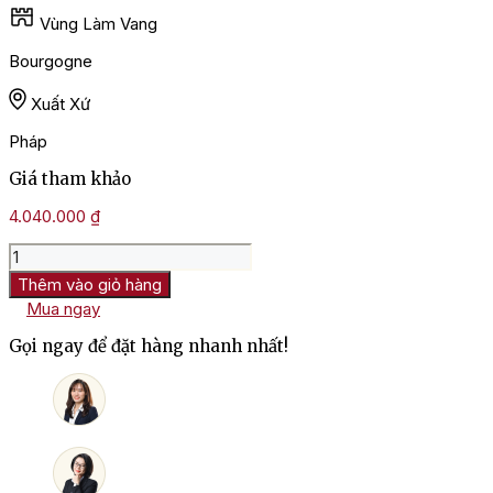
Vùng Làm Vang
Bourgogne
Xuất Xứ
Pháp
Giá tham khảo
4.040.000
₫
Rượu
Vang
Thêm vào giỏ hàng
Pháp
Mua ngay
Chanson
Corton
Gọi ngay để đặt hàng nhanh nhất!
Grand
Cru
số
lượng