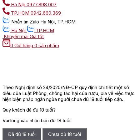
Hà Nội
0977.898.007
TP.HCM
0942.660.369
Nhắn tin
Zalo Hà Nội, TP.HCM
Hà Nội
TP.HCM
Khuyến mãi
Giá tốt
0
Giỏ hàng
0 sản phẩm
Theo Nghị định số 24/2020/NĐ-CP quy định chi tiết một số
điều của Luật Phòng, chống tác hại của rượu, bia về việc thực
hiện biện pháp ngăn ngừa người chưa đủ 18 tuổi tiếp cận.
Quý khách đã đủ 18 tuổi?
Vui lòng xác nhận bạn đủ 18 tuổi!
Đã đủ 18 tuổi
Chưa đủ 18 tuổi