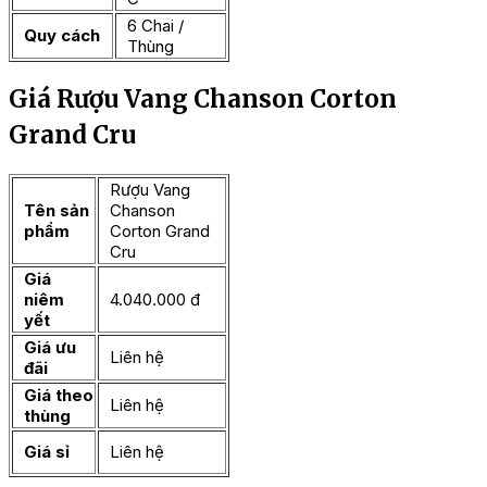
6 Chai /
Quy cách
Thùng
Giá Rượu Vang Chanson Corton
Grand Cru
Rượu Vang
Tên sản
Chanson
phẩm
Corton Grand
Cru
Giá
niêm
4.040.000 đ
yết
Giá ưu
Liên hệ
đãi
Giá theo
Liên hệ
thùng
Giá sỉ
Liên hệ