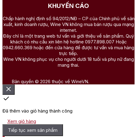
KHUYẾN CÁO
Chấp hành nghị định số 94/2012/NĐ – CP của Chính phủ về sản
xuất, kinh doanh rượu, Wine VN không mua bán rượu qua mạng
internet.
Đây chỉ là một trang web tư vấn và giới thiệu về sản phẩm. Quý
khách có nhu cầu xin liên hệ hotline 0977.898.007 Hoặc
0942.660.369 hoặc đến cửa hàng để được tư vấn và mua hàng
trực tiếp.
Wine VN không phục vụ cho người dưới 18 tuổi và phụ nữ đang
mang thai.
Bản quyền © 2026 thuộc về WineVN.
Đã thêm vào giỏ hàng thành công
Xem giỏ hàng
Tiếp tục xem sản phẩm