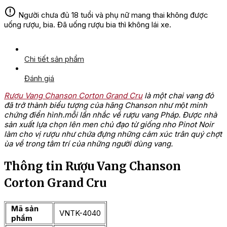
Người chưa đủ 18 tuổi và phụ nữ mang thai không được
uống rượu, bia. Đã uống rượu bia thì không lái xe.
Chi tiết sản phẩm
Đánh giá
Rượu Vang Chanson Corton Grand Cru
là một chai vang đỏ
đã trở thành biểu tượng của hãng Chanson như một minh
chứng điển hình.
mỗi lần nhắc về rượu vang Pháp. Được nhà
sản xuất lựa chọn lên men chủ đạo từ giống nho Pinot Noir
làm cho vị rượu như chứa đựng những cảm xúc trân quý chợt
ùa về trong tâm trí của những người dùng vang.
Thông tin Rượu Vang Chanson
Corton Grand Cru
Mã sản
VNTK-4040
phẩm