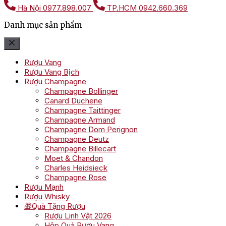
Hà Nội
0977.898.007
TP.HCM
0942.660.369
Danh mục sản phẩm
Rượu Vang
Rượu Vang Bịch
Rượu Champagne
Champagne Bollinger
Canard Duchene
Champagne Taittinger
Champagne Armand
Champagne Dom Perignon
Champagne Deutz
Champagne Billecart
Moet & Chandon
Charles Heidsieck
Champagne Rose
Rượu Mạnh
Rượu Whisky
🎁Quà Tặng Rượu
Rượu Linh Vật 2026
Hộp Quà Rượu Vang