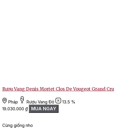
Rượu Vang Denis Mortet Clos De Vougeot Grand Cru
Pháp
Rượu Vang Đỏ
13.5 %
MUA NGAY
19.030.000
₫
Cùng giống nho