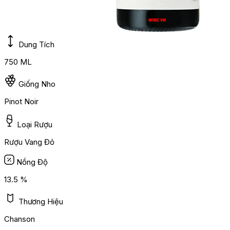
Dung Tích
750 ML
Giống Nho
Pinot Noir
Loại Rượu
Rượu Vang Đỏ
Nồng Độ
13.5 %
Thương Hiệu
Chanson