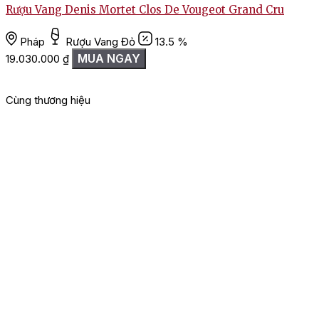
Rượu Vang Denis Mortet Clos De Vougeot Grand Cru
Pháp
Rượu Vang Đỏ
13.5 %
MUA NGAY
19.030.000
₫
Cùng thương hiệu