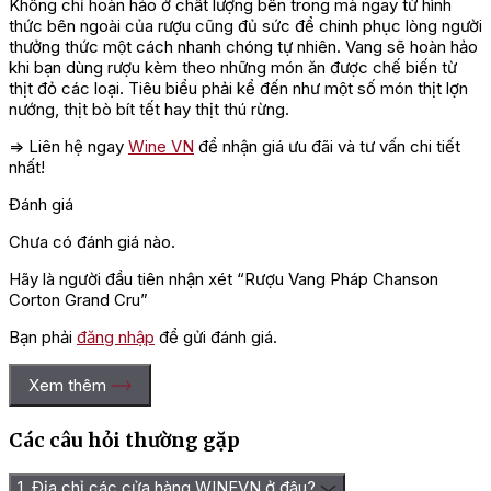
Không chỉ hoàn hảo ở chất lượng bên trong mà ngay từ hình
thức bên ngoài của rượu cũng đủ sức để chinh phục lòng người
thưởng thức một cách nhanh chóng tự nhiên. Vang sẽ hoàn hảo
khi bạn dùng rượu kèm theo những món ăn được chế biến từ
thịt đỏ các loại. Tiêu biểu phải kể đến như một số món thịt lợn
nướng, thịt bò bít tết hay thịt thú rừng.
=> Liên hệ ngay
Wine VN
để nhận giá ưu đãi và tư vấn chi tiết
nhất!
Đánh giá
Chưa có đánh giá nào.
Hãy là người đầu tiên nhận xét “Rượu Vang Pháp Chanson
Corton Grand Cru”
Bạn phải
đăng nhập
để gửi đánh giá.
Xem thêm
Các câu hỏi thường gặp
1. Địa chỉ các cửa hàng WINEVN ở đâu?