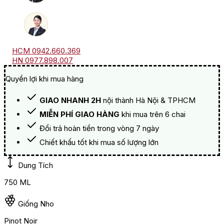
HCM 0942.660.369
HN 0977.898.007
Quyền lợi khi mua hàng
GIAO NHANH 2H
nội thành Hà Nội & TPHCM
MIỄN PHÍ GIAO HÀNG
khi mua trên 6 chai
Đổi trả hoàn tiền trong vòng 7 ngày
Chiết khấu tốt khi mua số lượng lớn
Dung Tích
750 ML
Giống Nho
Pinot Noir