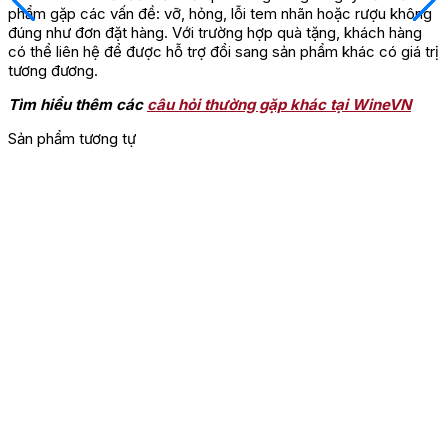
phẩm gặp các vấn đề: vỡ, hỏng, lỗi tem nhãn hoặc rượu không
đúng như đơn đặt hàng. Với trường hợp quà tặng, khách hàng
có thể liên hệ để được hỗ trợ đổi sang sản phẩm khác có giá trị
tương đương.
Tìm hiểu thêm các
câu hỏi thường gặp khác tại WineVN
Sản phẩm tương tự