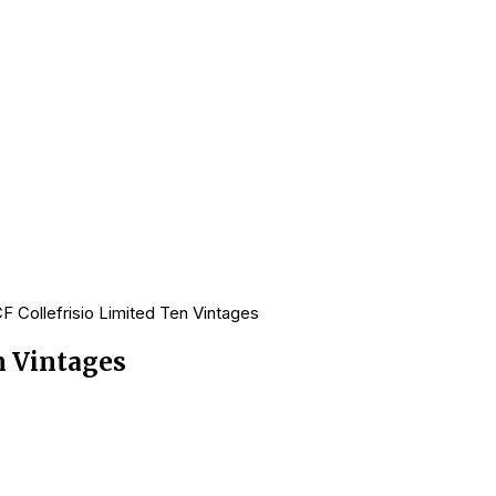
F Collefrisio Limited Ten Vintages
n Vintages