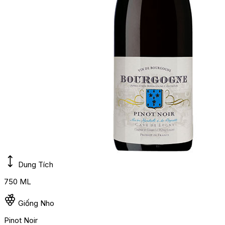
Dung Tích
750 ML
Giống Nho
Pinot Noir