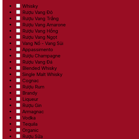
Whisky
Rượu Vang Đỏ
Rượu Vang Trắng
Rượu Vang Amarone
Rượu Vang Hồng
Rượu Vang Ngọt
Vang Nổ - Vang Sủi
Appassimento
Rượu Champagne
Rượu Vang Đá
Blended Whisky
Single Malt Whisky
Cognac
Rượu Rum
Brandy
Liqueur
Rượu Gin
Armagnac
Vodka
Tequila
Organic
Rượu Sữa