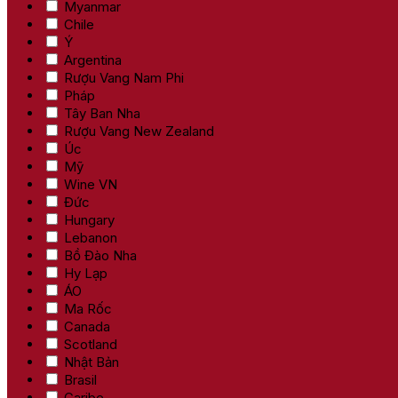
Myanmar
Chile
Ý
Argentina
Rượu Vang Nam Phi
Pháp
Tây Ban Nha
Rượu Vang New Zealand
Úc
Mỹ
Wine VN
Đức
Hungary
Lebanon
Bồ Đào Nha
Hy Lạp
ÁO
Ma Rốc
Canada
Scotland
Nhật Bản
Brasil
Caribe