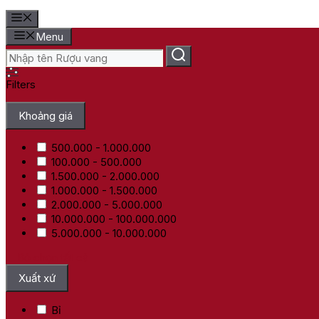
Menu
Filters
Khoảng giá
500.000 - 1.000.000
100.000 - 500.000
1.500.000 - 2.000.000
1.000.000 - 1.500.000
2.000.000 - 5.000.000
10.000.000 - 100.000.000
5.000.000 - 10.000.000
Bỏ chọn tất cả
Xuất xứ
Bỉ