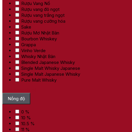
Rượu Vang Nổ
Rượu vang đỏ ngọt
Rượu vang trắng ngọt
Rượu vang cường hóa
Sake
Rượu Mơ Nhật Bản
Bourbon Whiskey
Grappa
Vinho Verde
Whisky Nhật Bản
Blended Japanese Whisky
Single Malt Whisky Japanese
Single Malt Japanese Whisky
Pure Malt Whisky
Bỏ chọn tất cả
Nồng độ
0 %
10 %
10.5 %
11 %