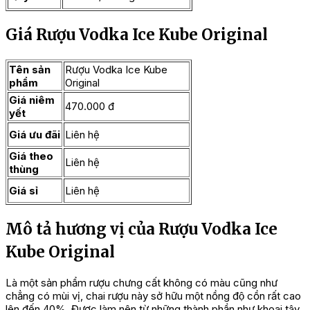
Giá Rượu Vodka Ice Kube Original
Tên sản
Rượu Vodka Ice Kube
phẩm
Original
Giá niêm
470.000 đ
yết
Giá ưu đãi
Liên hệ
Giá theo
Liên hệ
thùng
Giá sỉ
Liên hệ
Mô tả hương vị của Rượu Vodka Ice
Kube Original
Là một sản phẩm rượu chưng cất không có màu cũng như
chẳng có mùi vị, chai rượu này sở hữu một nồng độ cồn rất cao
lên đến 40%. Được làm nên từ những thành phần như khoai tây,