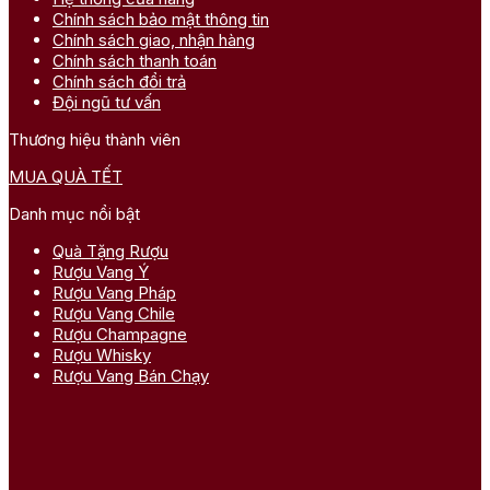
Chính sách bảo mật thông tin
Chính sách giao, nhận hàng
Chính sách thanh toán
Chính sách đổi trả
Đội ngũ tư vấn
Thương hiệu thành viên
MUA QUÀ TẾT
Danh mục nổi bật
Quà Tặng Rượu
Rượu Vang Ý
Rượu Vang Pháp
Rượu Vang Chile
Rượu Champagne
Rượu Whisky
Rượu Vang Bán Chạy