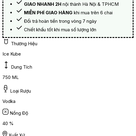
GIAO NHANH 2H
nội thành Hà Nội & TPHCM
MIỄN PHÍ GIAO HÀNG
khi mua trên 6 chai
Đổi trả hoàn tiền trong vòng 7 ngày
Chiết khấu tốt khi mua số lượng lớn
Thương Hiệu
Ice Kube
Dung Tích
750 ML
Loại Rượu
Vodka
Nồng Độ
40 %
Xuất Xứ