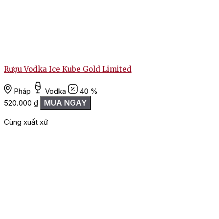
Rượu Vodka Ice Kube Gold Limited
Pháp
Vodka
40 %
MUA NGAY
520.000
₫
Cùng xuất xứ