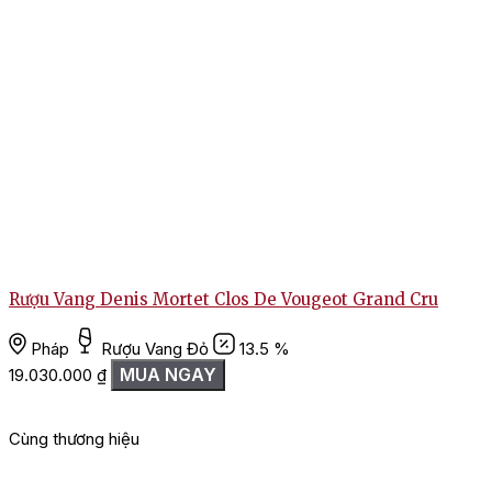
Rượu Vang Denis Mortet Clos De Vougeot Grand Cru
Pháp
Rượu Vang Đỏ
13.5 %
MUA NGAY
19.030.000
₫
Cùng thương hiệu