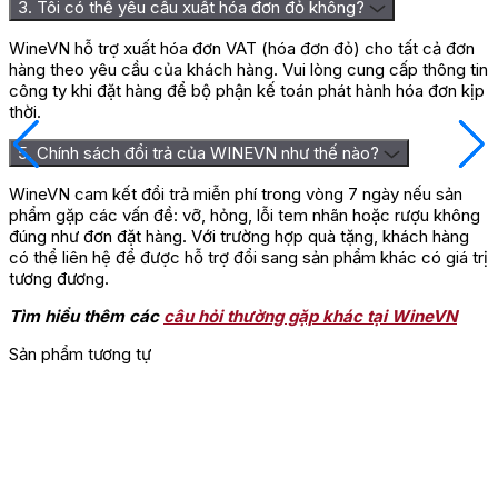
3. Tôi có thể yêu cầu xuất hóa đơn đỏ không?
WineVN hỗ trợ xuất hóa đơn VAT (hóa đơn đỏ) cho tất cả đơn
hàng theo yêu cầu của khách hàng. Vui lòng cung cấp thông tin
công ty khi đặt hàng để bộ phận kế toán phát hành hóa đơn kịp
thời.
5. Chính sách đổi trả của WINEVN như thế nào?
WineVN cam kết đổi trả miễn phí trong vòng 7 ngày nếu sản
phẩm gặp các vấn đề: vỡ, hỏng, lỗi tem nhãn hoặc rượu không
đúng như đơn đặt hàng. Với trường hợp quà tặng, khách hàng
có thể liên hệ để được hỗ trợ đổi sang sản phẩm khác có giá trị
tương đương.
Tìm hiểu thêm các
câu hỏi thường gặp khác tại WineVN
Sản phẩm tương tự