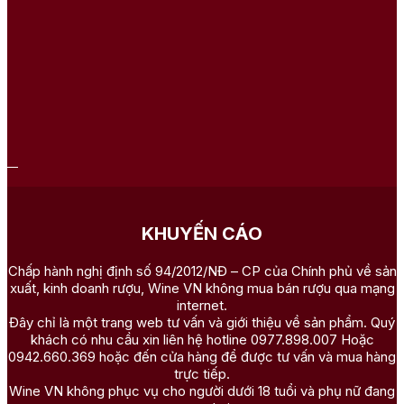
KHUYẾN CÁO
Chấp hành nghị định số 94/2012/NĐ – CP của Chính phủ về sản
xuất, kinh doanh rượu, Wine VN không mua bán rượu qua mạng
internet.
Đây chỉ là một trang web tư vấn và giới thiệu về sản phẩm. Quý
khách có nhu cầu xin liên hệ hotline 0977.898.007 Hoặc
0942.660.369 hoặc đến cửa hàng để được tư vấn và mua hàng
trực tiếp.
Wine VN không phục vụ cho người dưới 18 tuổi và phụ nữ đang