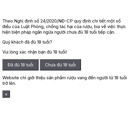
Theo Nghị định số 24/2020/NĐ-CP quy định chi tiết một số
điều của Luật Phòng, chống tác hại của rượu, bia về việc thực
hiện biện pháp ngăn ngừa người chưa đủ 18 tuổi tiếp cận.
Quý khách đã đủ 18 tuổi?
Vui lòng xác nhận bạn đủ 18 tuổi!
Đã đủ 18 tuổi
Chưa đủ 18 tuổi
Website chỉ giới thiệu sản phẩm rượu vang đến người từ 18 tuổi
trở lên.
×