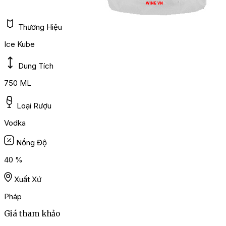
Thương Hiệu
Ice Kube
Dung Tích
750 ML
Loại Rượu
Vodka
Nồng Độ
40 %
Xuất Xứ
Pháp
Giá tham khảo