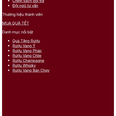
Chính sách đổi trả
Đội ngũ tư vấn
Thương hiệu thành viên
MUA QUÀ TẾT
Danh mục nổi bật
Quà Tặng Rượu
Rượu Vang Ý
Rượu Vang Pháp
Rượu Vang Chile
Rượu Champagne
Rượu Whisky
Rượu Vang Bán Chạy