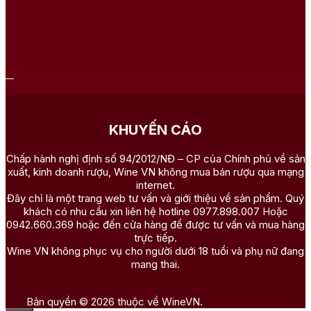
KHUYẾN CÁO
Chấp hành nghị định số 94/2012/NĐ – CP của Chính phủ về sản
xuất, kinh doanh rượu, Wine VN không mua bán rượu qua mạng
internet.
Đây chỉ là một trang web tư vấn và giới thiệu về sản phẩm. Quý
khách có nhu cầu xin liên hệ hotline 0977.898.007 Hoặc
0942.660.369 hoặc đến cửa hàng để được tư vấn và mua hàng
trực tiếp.
Wine VN không phục vụ cho người dưới 18 tuổi và phụ nữ đang
mang thai.
Bản quyền © 2026 thuộc về WineVN.