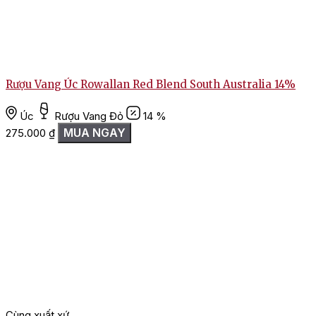
Rượu Vang Úc Rowallan Red Blend South Australia 14%
Úc
Rượu Vang Đỏ
14 %
MUA NGAY
275.000
₫
Cùng xuất xứ