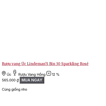
Rượu vang Úc Lindeman'S Bin 30 Sparkling Rosé
Úc
Rượu Vang Hồng
12 %
MUA NGAY
565.000
₫
Cùng giống nho