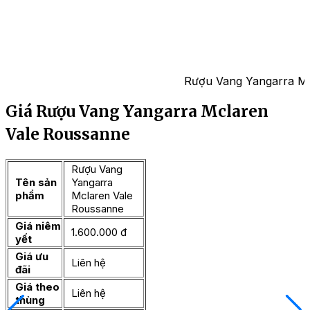
Rượu Vang Yangarra Mc
Giá Rượu Vang Yangarra Mclaren
Vale Roussanne
Rượu Vang
Tên sản
Yangarra
phẩm
Mclaren Vale
Roussanne
Giá niêm
1.600.000 đ
yết
Giá ưu
Liên hệ
đãi
Giá theo
Liên hệ
thùng