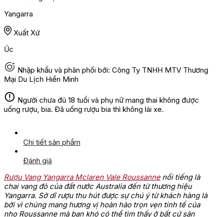
Yangarra
Xuất Xứ
Úc
Nhập khẩu và phân phối bởi: Công Ty TNHH MTV Thương
Mại Du Lịch Hiền Minh
Người chưa đủ 18 tuổi và phụ nữ mang thai không được
uống rượu, bia. Đã uống rượu bia thì không lái xe.
Chi tiết sản phẩm
Đánh giá
Rượu Vang Yangarra Mclaren Vale Roussanne
nổi tiếng là
chai vang đỏ của đất nước Australia đến từ thương hiệu
Yangarra. Sở dĩ rượu thu hút được sự chú ý từ khách hàng là
bởi vì chúng mang hương vị hoàn hảo trọn vẹn tinh tế của
nho Roussanne mà bạn khó có thể tìm thấy ở bất cứ sản