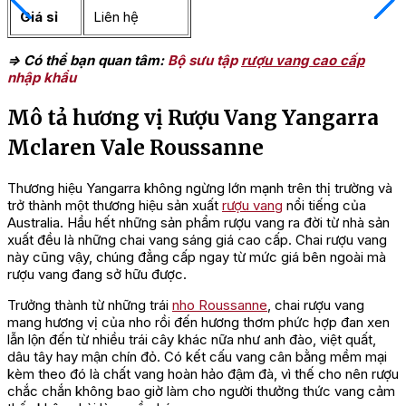
Giá sỉ
Liên hệ
=> Có thể bạn quan tâm:
Bộ sưu tập
rượu vang cao cấp
nhập khẩu
Mô tả hương vị Rượu Vang Yangarra
Mclaren Vale Roussanne
Thương hiệu Yangarra không ngừng lớn mạnh trên thị trường và
trở thành một thương hiệu sản xuất
rượu vang
nổi tiếng của
Australia. Hầu hết những sản phẩm rượu vang ra đời từ nhà sản
xuất đều là những chai vang sáng giá cao cấp. Chai rượu vang
này cũng vậy, chúng đẳng cấp ngay từ mức giá bên ngoài mà
rượu vang đang sở hữu được.
Trưởng thành từ những trái
nho Roussanne
, chai rượu vang
mang hương vị của nho rồi đến hương thơm phức hợp đan xen
lẫn lộn đến từ nhiều trái cây khác nữa như anh đào, việt quất,
dâu tây hay mận chín đỏ. Có kết cấu vang cân bằng mềm mại
kèm theo đó là chất vang hoàn hảo đậm đà, vì thế cho nên rượu
chắc chắn không bao giờ làm cho người thưởng thức vang cảm