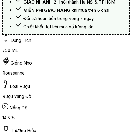
GIAO NHANH 2H
nội thành Hà Nội & TPHCM
MIỄN PHÍ GIAO HÀNG
khi mua trên 6 chai
Đổi trả hoàn tiền trong vòng 7 ngày
Chiết khấu tốt khi mua số lượng lớn
Dung Tích
750 ML
Giống Nho
Roussanne
Loại Rượu
Rượu Vang Đỏ
Nồng Độ
14.5 %
Thương Hiệu