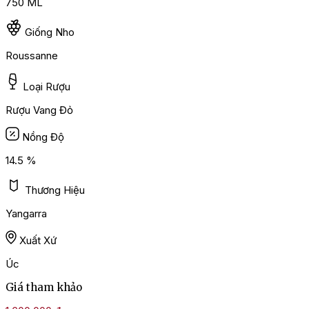
750 ML
Giống Nho
Roussanne
Loại Rượu
Rượu Vang Đỏ
Nồng Độ
14.5 %
Thương Hiệu
Yangarra
Xuất Xứ
Úc
Giá tham khảo