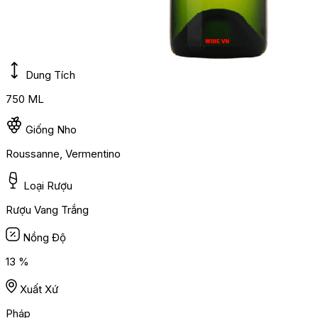
Dung Tích
750 ML
Giống Nho
Roussanne, Vermentino
Loại Rượu
Rượu Vang Trắng
Nồng Độ
13 %
Xuất Xứ
Pháp