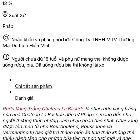
13 %
Xuất Xứ
Pháp
Nhập khẩu và phân phối bởi: Công Ty TNHH MTV Thương
Mại Du Lịch Hiền Minh
Người chưa đủ 18 tuổi và phụ nữ mang thai không được
uống rượu, bia. Đã uống rượu bia thì không lái xe.
Chi tiết sản phẩm
Đánh giá
Rượu Vang Trắng Chateau La Bastide
là chai rượu vang trắng
của nhà Chateau La Bastide đến từ Pháp sẽ mang đến cho
người thưởng thức những cảm nhận hoàn hảo nhất. Chai vang
được lên men từ nho Bourboulenc, Roussanne và
Vermentino tự bao giờ trở thành món ăn tinh thần không thể
thiếu dành tặng cho những bữa tiệc tụ họp tươi mới và nhẹ