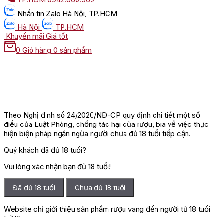
Nhắn tin
Zalo Hà Nội, TP.HCM
Hà Nội
TP.HCM
Khuyến mãi
Giá tốt
0
Giỏ hàng
0 sản phẩm
Theo Nghị định số 24/2020/NĐ-CP quy định chi tiết một số
điều của Luật Phòng, chống tác hại của rượu, bia về việc thực
hiện biện pháp ngăn ngừa người chưa đủ 18 tuổi tiếp cận.
Quý khách đã đủ 18 tuổi?
Vui lòng xác nhận bạn đủ 18 tuổi!
Đã đủ 18 tuổi
Chưa đủ 18 tuổi
Website chỉ giới thiệu sản phẩm rượu vang đến người từ 18 tuổi