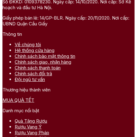
Số ĐKKD: 0109378230. Ngày cấp: 14/10/2020. Nơi cấp: Sở Kế
hoạch và đầu tư Hà Nội.
Giấy phép bán lẻ: 14/GP-BLR. Ngày cấp: 20/11/2020. Nơi cấp:
UBND Quận Cầu Giấy
Thông tin
Về chúng tôi
Hệ thống cửa hàng
Chính sách bảo mật thông tin
Chính sách giao, nhận hàng
Chính sách thanh toán
Chính sách đổi trả
Đội ngũ tư vấn
Thương hiệu thành viên
MUA QUÀ TẾT
Danh mục nổi bật
Quà Tặng Rượu
Rượu Vang Ý
Rượu Vang Pháp