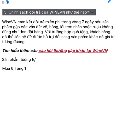
thời.
5. Chính sách đổi trả của WINEVN như thế nào?
WineVN cam kết đổi trả miễn phí trong vòng 7 ngày nếu sản
phẩm gặp các vấn đề: vỡ, hỏng, lỗi tem nhãn hoặc rượu không
đúng như đơn đặt hàng. Với trường hợp quà tặng, khách hàng
có thể liên hệ để được hỗ trợ đổi sang sản phẩm khác có giá trị
tương đương.
Tìm hiểu thêm các
câu hỏi thường gặp khác tại WineVN
Sản phẩm tương tự
Mua 6 Tặng 1
M