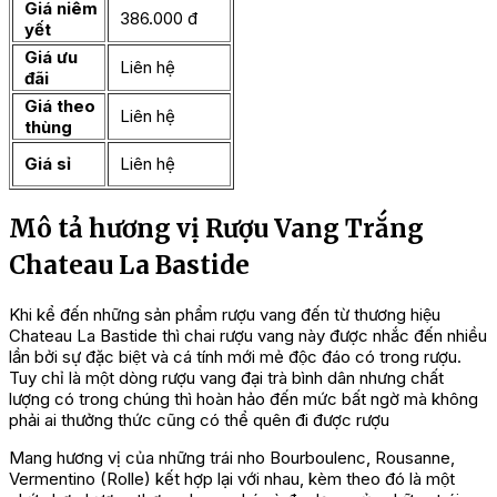
Giá niêm
386.000 đ
yết
Giá ưu
Liên hệ
đãi
Giá theo
Liên hệ
thùng
Giá sỉ
Liên hệ
Mô tả hương vị Rượu Vang Trắng
Chateau La Bastide
Khi kể đến những sản phẩm rượu vang đến từ thương hiệu
Chateau La Bastide thì chai rượu vang này được nhắc đến nhiều
lần bởi sự đặc biệt và cá tính mới mẻ độc đáo có trong rượu.
Tuy chỉ là một dòng rượu vang đại trà bình dân nhưng chất
lượng có trong chúng thì hoàn hảo đến mức bất ngờ mà không
phải ai thưởng thức cũng có thể quên đi được rượu
Mang hương vị của những trái nho Bourboulenc, Rousanne,
Vermentino (Rolle) kết hợp lại với nhau, kèm theo đó là một