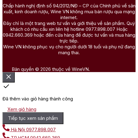
Chấp hành nghị định số 94/2012/NĐ – CP của Chính phủ về sản
xuất, kinh doanh rượu, Wine VN không mua bán rượu qua mạng
internet.
Đây chỉ là một trang web tư vấn và giới thiệu về sản phẩm. Quý
khách có nhu cầu xin liên hệ hotline 0977.898.007 Hoặc
0942.660.369 hoặc đến cửa hàng để được tư vấn và mua hàng
trực tiếp.
Wine VN không phục vụ cho người dưới 18 tuổi và phụ nữ đang
mang thai.
Bản quyền © 2026 thuộc về WineVN.
Đã thêm vào giỏ hàng thành công
Xem giỏ hàng
Tiếp tục xem sản phẩm
Hà Nội
0977.898.007
TP.HCM
0942.660.369