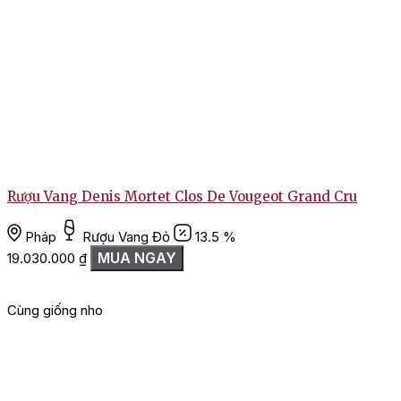
Rượu Vang Denis Mortet Clos De Vougeot Grand Cru
Pháp
Rượu Vang Đỏ
13.5 %
MUA NGAY
19.030.000
₫
Cùng giống nho