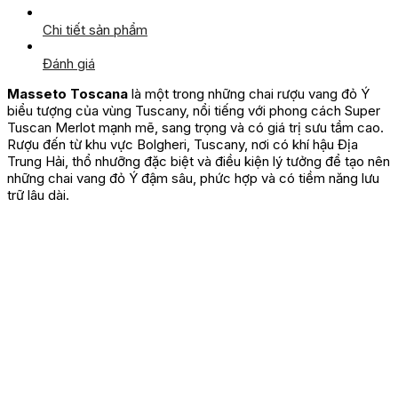
Chi tiết sản phẩm
Đánh giá
Masseto Toscana
là một trong những chai rượu vang đỏ Ý
biểu tượng của vùng Tuscany, nổi tiếng với phong cách Super
Tuscan Merlot mạnh mẽ, sang trọng và có giá trị sưu tầm cao.
Rượu đến từ khu vực Bolgheri, Tuscany, nơi có khí hậu Địa
Trung Hải, thổ nhưỡng đặc biệt và điều kiện lý tưởng để tạo nên
những chai vang đỏ Ý đậm sâu, phức hợp và có tiềm năng lưu
trữ lâu dài.