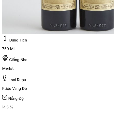
Dung Tích
750 ML
Giống Nho
Merlot
Loại Rượu
Rượu Vang Đỏ
Nồng Độ
14.5 %