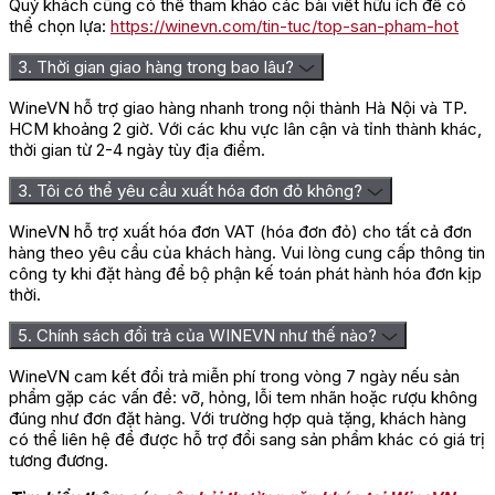
Quý khách cũng có thể tham khảo các bài viết hữu ích để có
thể chọn lựa:
https://winevn.com/tin-tuc/top-san-pham-hot
3. Thời gian giao hàng trong bao lâu?
WineVN hỗ trợ giao hàng nhanh trong nội thành Hà Nội và TP.
HCM khoảng 2 giờ. Với các khu vực lân cận và tỉnh thành khác,
thời gian từ 2-4 ngày tùy địa điểm.
3. Tôi có thể yêu cầu xuất hóa đơn đỏ không?
WineVN hỗ trợ xuất hóa đơn VAT (hóa đơn đỏ) cho tất cả đơn
hàng theo yêu cầu của khách hàng. Vui lòng cung cấp thông tin
công ty khi đặt hàng để bộ phận kế toán phát hành hóa đơn kịp
thời.
5. Chính sách đổi trả của WINEVN như thế nào?
WineVN cam kết đổi trả miễn phí trong vòng 7 ngày nếu sản
phẩm gặp các vấn đề: vỡ, hỏng, lỗi tem nhãn hoặc rượu không
đúng như đơn đặt hàng. Với trường hợp quà tặng, khách hàng
có thể liên hệ để được hỗ trợ đổi sang sản phẩm khác có giá trị
tương đương.