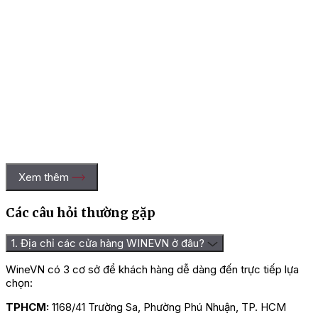
Xem thêm
Các câu hỏi thường gặp
1. Địa chỉ các cửa hàng WINEVN ở đâu?
WineVN có 3 cơ sở để khách hàng dễ dàng đến trực tiếp lựa
chọn:
TPHCM:
1168/41 Trường Sa, Phường Phú Nhuận, TP. HCM