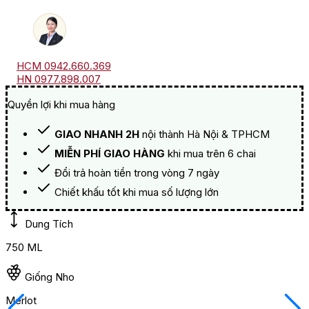
HCM 0942.660.369
HN 0977.898.007
Quyền lợi khi mua hàng
GIAO NHANH 2H
nội thành Hà Nội & TPHCM
MIỄN PHÍ GIAO HÀNG
khi mua trên 6 chai
Đổi trả hoàn tiền trong vòng 7 ngày
Chiết khấu tốt khi mua số lượng lớn
Dung Tích
750 ML
Giống Nho
Merlot