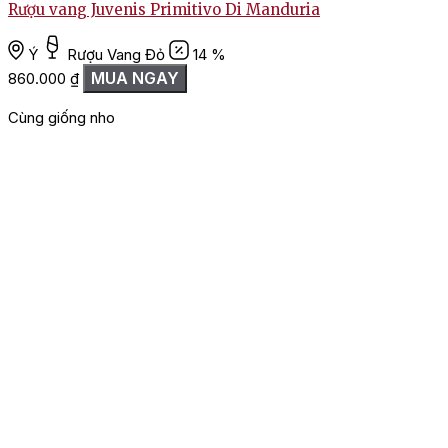
Rượu vang Juvenis Primitivo Di Manduria
Ý
Rượu Vang Đỏ
14 %
MUA NGAY
860.000
₫
Cùng giống nho