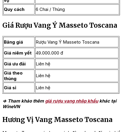
vụ
Quy cách
6 Chai / Thùng
Giá Rượu Vang Ý Masseto Toscana
Bảng giá
Rượu Vang Ý Masseto Toscana
Giá niêm yết
49.000.000 đ
Giá ưu đãi
Liên hệ
Giá theo
Liên hệ
thùng
Giá sỉ
Liên hệ
=> Tham khảo thêm
giá rượu vang nhập khẩu
khác tại
WineVN
Hương Vị Vang Masseto Toscana