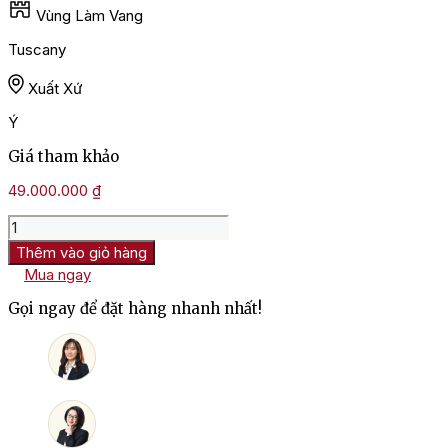
Vùng Làm Vang
Tuscany
Xuất Xứ
Ý
Giá tham khảo
49.000.000
₫
Rượu
Vang
Thêm vào giỏ hàng
Ý
Mua ngay
Masseto
Toscana
Gọi ngay để đặt hàng nhanh nhất!
số
lượng