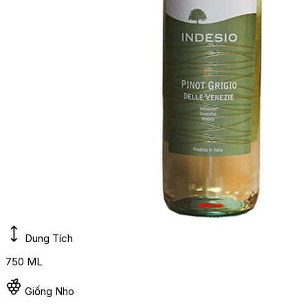
Dung Tích
750 ML
Giống Nho