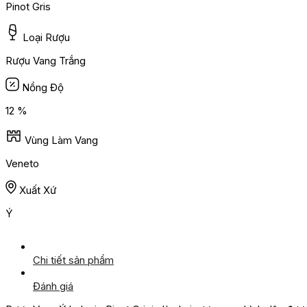
Pinot Gris
Loại Rượu
Rượu Vang Trắng
Nồng Độ
12 %
Vùng Làm Vang
Veneto
Xuất Xứ
Ý
Chi tiết sản phẩm
Đánh giá