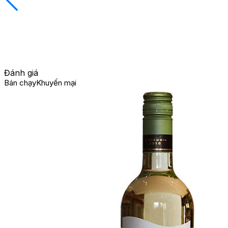
Đánh giá
Bán chạy
Khuyến mại