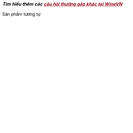
Tìm hiểu thêm các
câu hỏi thường gặp khác tại WineVN
Sản phẩm tương tự