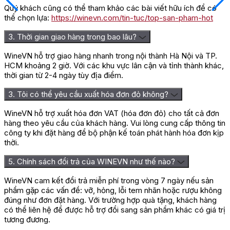
Quý khách cũng có thể tham khảo các bài viết hữu ích để có
thể chọn lựa:
https://winevn.com/tin-tuc/top-san-pham-hot
3. Thời gian giao hàng trong bao lâu?
WineVN hỗ trợ giao hàng nhanh trong nội thành Hà Nội và TP.
HCM khoảng 2 giờ. Với các khu vực lân cận và tỉnh thành khác,
thời gian từ 2-4 ngày tùy địa điểm.
3. Tôi có thể yêu cầu xuất hóa đơn đỏ không?
WineVN hỗ trợ xuất hóa đơn VAT (hóa đơn đỏ) cho tất cả đơn
hàng theo yêu cầu của khách hàng. Vui lòng cung cấp thông tin
công ty khi đặt hàng để bộ phận kế toán phát hành hóa đơn kịp
thời.
5. Chính sách đổi trả của WINEVN như thế nào?
WineVN cam kết đổi trả miễn phí trong vòng 7 ngày nếu sản
phẩm gặp các vấn đề: vỡ, hỏng, lỗi tem nhãn hoặc rượu không
đúng như đơn đặt hàng. Với trường hợp quà tặng, khách hàng
có thể liên hệ để được hỗ trợ đổi sang sản phẩm khác có giá trị
tương đương.