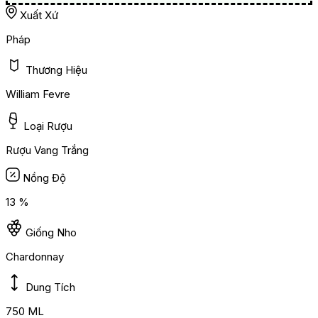
Xuất Xứ
Pháp
Thương Hiệu
William Fevre
Loại Rượu
Rượu Vang Trắng
Nồng Độ
13 %
Giống Nho
Chardonnay
Dung Tích
750 ML