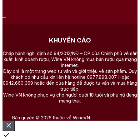
KHUYẾN CÁO
Chấp hành nghị định số 94/2012/NĐ – CP của Chính phủ về sản
xuất, kinh doanh rượu, Wine VN không mua bán rượu qua mạng
internet.
Đây chỉ là một trang web tư vấn và giới thiệu về sản phẩm. Quý
khách có nhu cầu xin liên hệ hotline 0977.898.007 Hoặc
0942.660.369 hoặc đến cửa hàng để được tư vấn và mua hàng
trực tiếp.
Wine VN không phục vụ cho người dưới 18 tuổi và phụ nữ đang
mang thai.
Bản quyền © 2026 thuộc về WineVN.