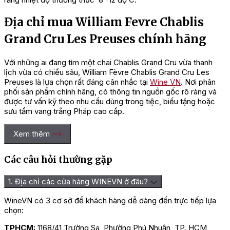
Địa chỉ mua William Fevre Chablis
Grand Cru Les Preuses chính hãng
Với những ai đang tìm một chai Chablis Grand Cru vừa thanh
lịch vừa có chiều sâu, William Fèvre Chablis Grand Cru Les
Preuses là lựa chọn rất đáng cân nhắc tại
Wine VN
. Nơi phân
phối sản phẩm chính hãng, có thông tin nguồn gốc rõ ràng và
được tư vấn kỹ theo nhu cầu dùng trong tiệc, biếu tặng hoặc
sưu tầm vang trắng Pháp cao cấp.
Xem thêm
Các câu hỏi thường gặp
1. Địa chỉ các cửa hàng WINEVN ở đâu?
WineVN có 3 cơ sở để khách hàng dễ dàng đến trực tiếp lựa
chọn:
TPHCM:
1168/41 Trường Sa, Phường Phú Nhuận, TP. HCM