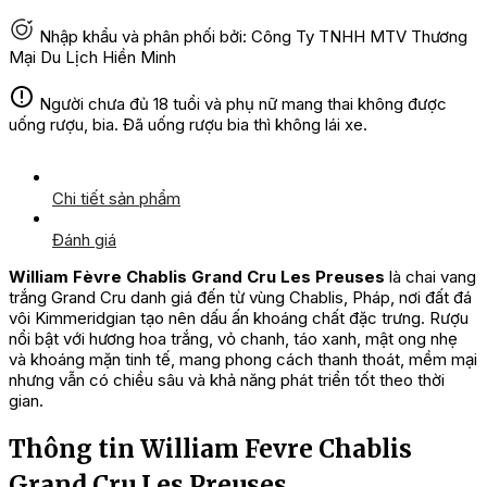
Nhập khẩu và phân phối bởi: Công Ty TNHH MTV Thương
Mại Du Lịch Hiền Minh
Người chưa đủ 18 tuổi và phụ nữ mang thai không được
uống rượu, bia. Đã uống rượu bia thì không lái xe.
Chi tiết sản phẩm
Đánh giá
William Fèvre Chablis Grand Cru Les Preuses
là chai vang
trắng Grand Cru danh giá đến từ vùng Chablis, Pháp, nơi đất đá
vôi Kimmeridgian tạo nên dấu ấn khoáng chất đặc trưng. Rượu
nổi bật với hương hoa trắng, vỏ chanh, táo xanh, mật ong nhẹ
và khoáng mặn tinh tế, mang phong cách thanh thoát, mềm mại
nhưng vẫn có chiều sâu và khả năng phát triển tốt theo thời
gian.
Thông tin William Fevre Chablis
Grand Cru Les Preuses