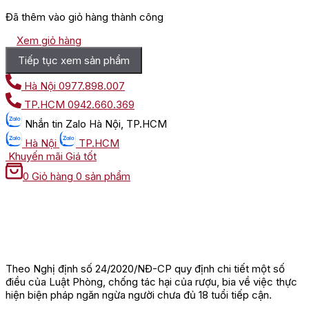
Đã thêm vào giỏ hàng thành công
Xem giỏ hàng
Tiếp tục xem sản phẩm
Hà Nội
0977.898.007
TP.HCM
0942.660.369
Nhắn tin
Zalo Hà Nội, TP.HCM
Hà Nội
TP.HCM
Khuyến mãi
Giá tốt
0
Giỏ hàng
0 sản phẩm
Theo Nghị định số 24/2020/NĐ-CP quy định chi tiết một số
điều của Luật Phòng, chống tác hại của rượu, bia về việc thực
hiện biện pháp ngăn ngừa người chưa đủ 18 tuổi tiếp cận.