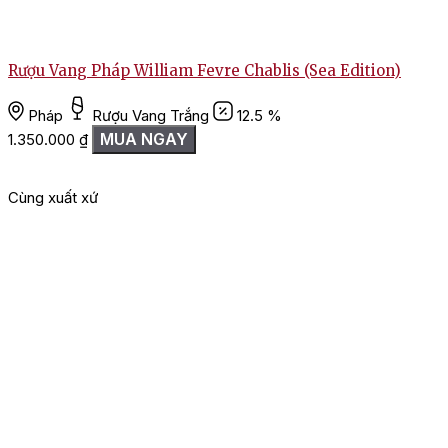
Rượu Vang Pháp William Fevre Chablis (Sea Edition)
Pháp
Rượu Vang Trắng
12.5 %
MUA NGAY
1.350.000
₫
Cùng xuất xứ