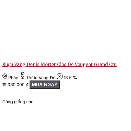
Rượu Vang Denis Mortet Clos De Vougeot Grand Cru
Pháp
Rượu Vang Đỏ
13.5 %
MUA NGAY
19.030.000
₫
Cùng giống nho