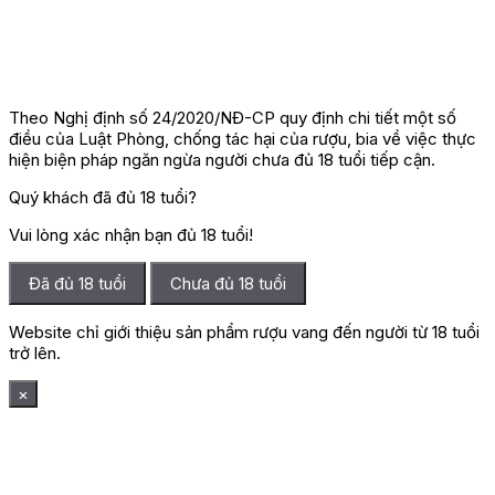
Theo Nghị định số 24/2020/NĐ-CP quy định chi tiết một số
điều của Luật Phòng, chống tác hại của rượu, bia về việc thực
hiện biện pháp ngăn ngừa người chưa đủ 18 tuổi tiếp cận.
Quý khách đã đủ 18 tuổi?
Vui lòng xác nhận bạn đủ 18 tuổi!
Đã đủ 18 tuổi
Chưa đủ 18 tuổi
Website chỉ giới thiệu sản phẩm rượu vang đến người từ 18 tuổi
trở lên.
×