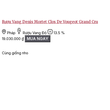
Rượu Vang Denis Mortet Clos De Vougeot Grand Cru
Pháp
Rượu Vang Đỏ
13.5 %
MUA NGAY
19.030.000
₫
Cùng giống nho