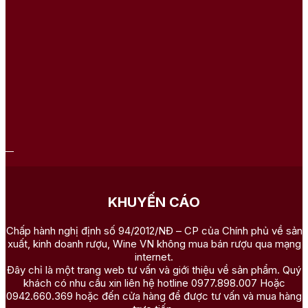
KHUYẾN CÁO
Chấp hành nghị định số 94/2012/NĐ – CP của Chính phủ về sản
xuất, kinh doanh rượu, Wine VN không mua bán rượu qua mạng
internet.
Đây chỉ là một trang web tư vấn và giới thiệu về sản phẩm. Quý
khách có nhu cầu xin liên hệ hotline 0977.898.007 Hoặc
0942.660.369 hoặc đến cửa hàng để được tư vấn và mua hàng