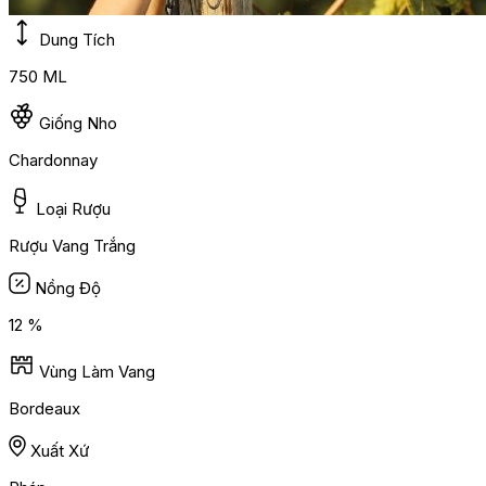
Dung Tích
750 ML
Giống Nho
Chardonnay
Loại Rượu
Rượu Vang Trắng
Nồng Độ
12 %
Vùng Làm Vang
Bordeaux
Xuất Xứ