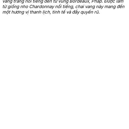
vang trắng nổi tiếng đến từ vùng Bordeaux, Pháp. Được làm
từ giống nho Chardonnay nổi tiếng, chai vang này mang đến
một hương vị thanh lịch, tinh tế và đầy quyến rũ.