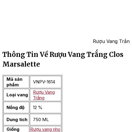
Rượu Vang Trắng 
Thông Tin Về Rượu Vang Trắng Clos
Marsalette
Mã sản
VNPV-1614
phẩm
Rượu Vang
Loại vang
Trắng
Nồng độ
12 %
Dung tích
750 ML
Giống
Rượu vang nho