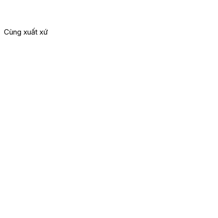
1
Cùng xuất xứ