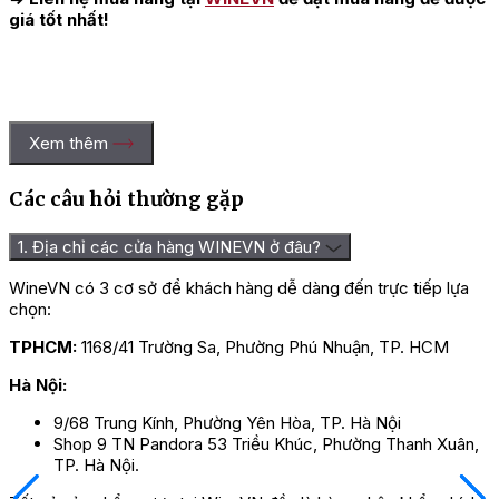
giá tốt nhất!
Xem thêm
Các câu hỏi thường gặp
1. Địa chỉ các cửa hàng WINEVN ở đâu?
WineVN có 3 cơ sở để khách hàng dễ dàng đến trực tiếp lựa
chọn:
TPHCM:
1168/41 Trường Sa, Phường Phú Nhuận, TP. HCM
Hà Nội:
9/68 Trung Kính, Phường Yên Hòa, TP. Hà Nội
Shop 9 TN Pandora 53 Triều Khúc, Phường Thanh Xuân,
TP. Hà Nội.