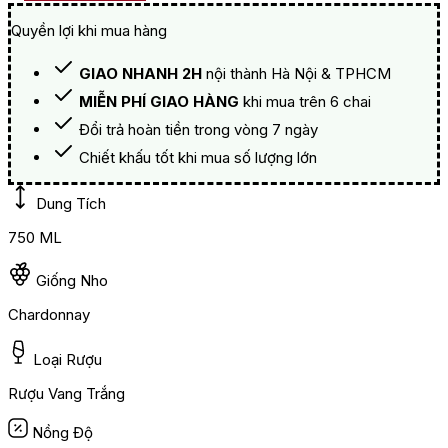
Quyền lợi khi mua hàng
GIAO NHANH 2H
nội thành Hà Nội & TPHCM
MIỄN PHÍ GIAO HÀNG
khi mua trên 6 chai
Đổi trả hoàn tiền trong vòng 7 ngày
Chiết khấu tốt khi mua số lượng lớn
Dung Tích
750 ML
Giống Nho
Chardonnay
Loại Rượu
Rượu Vang Trắng
Nồng Độ