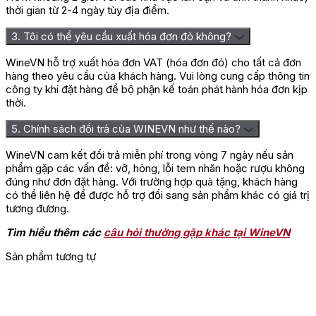
thời gian từ 2-4 ngày tùy địa điểm.
3. Tôi có thể yêu cầu xuất hóa đơn đỏ không?
WineVN hỗ trợ xuất hóa đơn VAT (hóa đơn đỏ) cho tất cả đơn
hàng theo yêu cầu của khách hàng. Vui lòng cung cấp thông tin
công ty khi đặt hàng để bộ phận kế toán phát hành hóa đơn kịp
thời.
5. Chính sách đổi trả của WINEVN như thế nào?
WineVN cam kết đổi trả miễn phí trong vòng 7 ngày nếu sản
phẩm gặp các vấn đề: vỡ, hỏng, lỗi tem nhãn hoặc rượu không
đúng như đơn đặt hàng. Với trường hợp quà tặng, khách hàng
có thể liên hệ để được hỗ trợ đổi sang sản phẩm khác có giá trị
tương đương.
Tìm hiểu thêm các
câu hỏi thường gặp khác tại WineVN
Sản phẩm tương tự