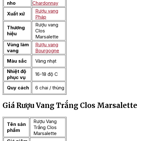
nho
Chardonnay
Rượu vang
Xuất xứ
Pháp
Rượu vang
Thương
Clos
hiệu
Marsalette
Vùng làm
Rượu vang
vang
Bourgogne
Màu sắc
Vàng nhạt
Nhiệt độ
16-18 độ C
phục vụ
Quy cách
6 chai / thùng
Giá Rượu Vang Trắng Clos Marsalette
Rượu Vang
Tên sản
Trắng Clos
phẩm
Marsalette