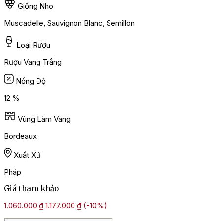
Giống Nho
Muscadelle, Sauvignon Blanc, Semillon
Loại Rượu
Rượu Vang Trắng
Nồng Độ
12 %
Vùng Làm Vang
Bordeaux
Xuất Xứ
Pháp
Giá tham khảo
1.060.000
₫
1.177.000
₫
(-10%)