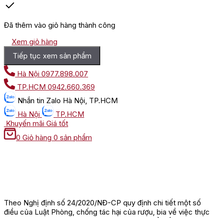
Đã thêm vào giỏ hàng thành công
Xem giỏ hàng
Tiếp tục xem sản phẩm
Hà Nội
0977.898.007
TP.HCM
0942.660.369
Nhắn tin
Zalo Hà Nội, TP.HCM
Hà Nội
TP.HCM
Khuyến mãi
Giá tốt
0
Giỏ hàng
0 sản phẩm
Theo Nghị định số 24/2020/NĐ-CP quy định chi tiết một số
điều của Luật Phòng, chống tác hại của rượu, bia về việc thực