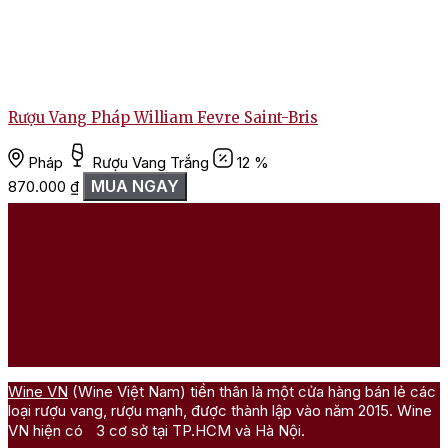
Rượu Vang Pháp William Fevre Saint-Bris
Pháp
Rượu Vang Trắng
12 %
MUA NGAY
870.000
₫
Wine VN
(Wine Việt Nam) tiền thân là một cửa hàng bán lẻ các
loại rượu vang, rượu mạnh, được thành lập vào năm 2015. Wine
VN hiện có 3 cơ sở tại TP.HCM và Hà Nội.