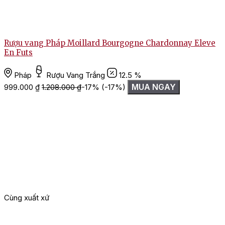
Rượu vang Pháp Moillard Bourgogne Chardonnay Eleve
En Futs
Pháp
Rượu Vang Trắng
12.5 %
MUA NGAY
999.000
₫
1.208.000
₫
-17%
(-17%)
Cùng xuất xứ