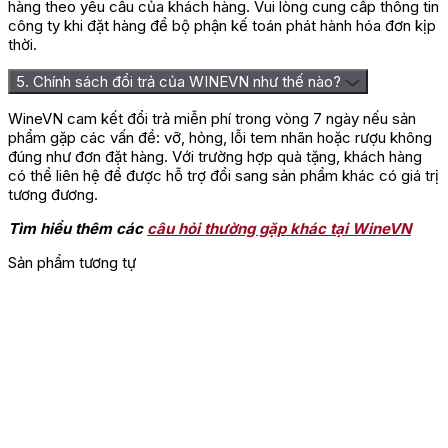
hàng theo yêu cầu của khách hàng. Vui lòng cung cấp thông tin
⇒ Liên hệ mua hàng tại
WINEVN
để đặt mua hàng để được
công ty khi đặt hàng để bộ phận kế toán phát hành hóa đơn kịp
giá tốt nhất!
thời.
5. Chính sách đổi trả của WINEVN như thế nào?
WineVN cam kết đổi trả miễn phí trong vòng 7 ngày nếu sản
phẩm gặp các vấn đề: vỡ, hỏng, lỗi tem nhãn hoặc rượu không
đúng như đơn đặt hàng. Với trường hợp quà tặng, khách hàng
có thể liên hệ để được hỗ trợ đổi sang sản phẩm khác có giá trị
tương đương.
Tìm hiểu thêm các
câu hỏi thường gặp khác tại WineVN
Sản phẩm tương tự