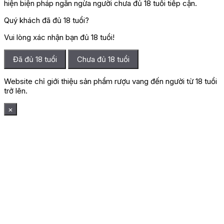
hiện biện pháp ngăn ngừa người chưa đủ 18 tuổi tiếp cận.
Quý khách đã đủ 18 tuổi?
Vui lòng xác nhận bạn đủ 18 tuổi!
Đã đủ 18 tuổi
Chưa đủ 18 tuổi
Website chỉ giới thiệu sản phẩm rượu vang đến người từ 18 tuổi
trở lên.
×