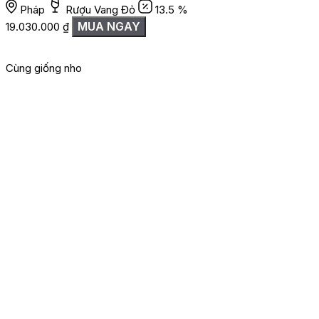
Pháp
Rượu Vang Đỏ
13.5 %
MUA NGAY
19.030.000
₫
Cùng giống nho