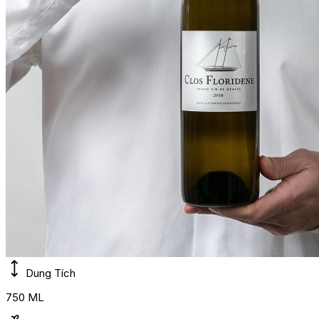
Dung Tích
750 ML