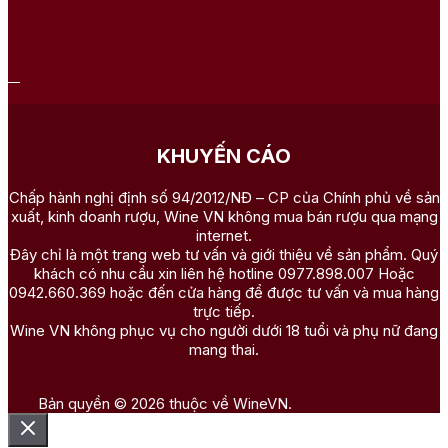
KHUYẾN CÁO
Chấp hành nghị định số 94/2012/NĐ – CP của Chính phủ về sản
xuất, kinh doanh rượu, Wine VN không mua bán rượu qua mạng
internet.
Đây chỉ là một trang web tư vấn và giới thiệu về sản phẩm. Quý
khách có nhu cầu xin liên hệ hotline 0977.898.007 Hoặc
0942.660.369 hoặc đến cửa hàng để được tư vấn và mua hàng
trực tiếp.
Wine VN không phục vụ cho người dưới 18 tuổi và phụ nữ đang
mang thai.
Bản quyền © 2026 thuộc về WineVN.