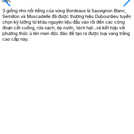
biệt.
3 giống nho nổi tiếng của vùng Bordeaux là Sauvignon Blanc,
Semillon và Muscadelle đã được thương hiệu Dubourdieu tuyển
chọn kỹ lưỡng từ khâu nguyên liệu đầu vào rồi đến các công
đoạn cắt cuống, rửa sạch, ép nước, tách hạt…và kết hợp với
phương thức ủ lên men độc đáo để tạo ra được loại vang trắng
cao cấp này.