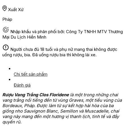
Xuất Xứ
Pháp
Nhập khẩu và phân phối bởi: Công Ty TNHH MTV Thương
Mại Du Lịch Hiền Minh
Người chưa đủ 18 tuổi và phụ nữ mang thai không được
uống rượu, bia. Đã uống rượu bia thì không lái xe.
Chi tiết sản phẩm
Đánh giá
Rượu Vang Trắng Clos Floridene
là một trong những chai
vang trắng nổi tiếng đến từ vùng Graves, một tiểu vùng của
Bordeaux, Pháp. Được làm từ sự kết hợp hài hòa của ba
giống nho Sauvignon Blanc, Semillon và Muscadelle, chai
vang này mang đến một hương vị thanh lịch, tinh tế và đầy
quyến rũ.