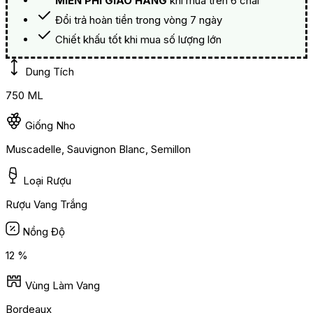
MIỄN PHÍ GIAO HÀNG
khi mua trên 6 chai
Đổi trả hoàn tiền trong vòng 7 ngày
Chiết khấu tốt khi mua số lượng lớn
Dung Tích
750 ML
Giống Nho
Muscadelle, Sauvignon Blanc, Semillon
Loại Rượu
Rượu Vang Trắng
Nồng Độ
12 %
Vùng Làm Vang
Bordeaux