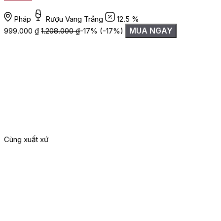
Pháp
Rượu Vang Trắng
12.5 %
MUA NGAY
999.000
₫
1.208.000
₫
-17%
(-17%)
Cùng xuất xứ