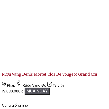
Rượu Vang Denis Mortet Clos De Vougeot Grand Cru
Pháp
Rượu Vang Đỏ
13.5 %
MUA NGAY
19.030.000
₫
Cùng giống nho