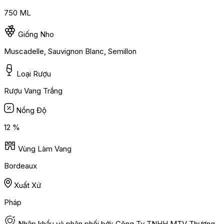
750 ML
Giống Nho
Muscadelle, Sauvignon Blanc, Semillon
Loại Rượu
Rượu Vang Trắng
Nồng Độ
12 %
Vùng Làm Vang
Bordeaux
Xuất Xứ
Pháp
Nhập khẩu và phân phối bởi: Công Ty TNHH MTV Thương