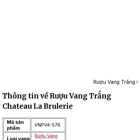
Rượu Vang Trắng Ch
Thông tin về Rượu Vang Trắng
Chateau La Brulerie
Mã sản
VNPV4-576
phẩm
Rượu Vang
Loại vang