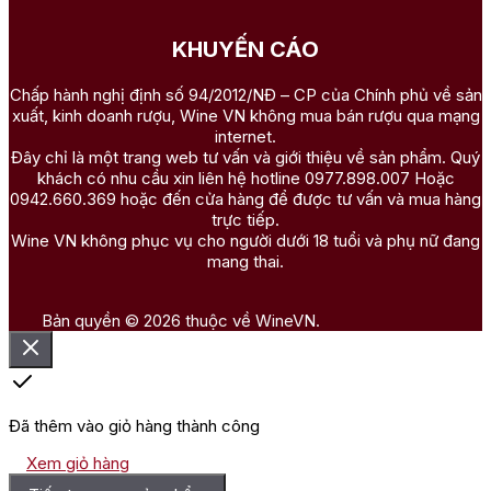
KHUYẾN CÁO
Chấp hành nghị định số 94/2012/NĐ – CP của Chính phủ về sản
xuất, kinh doanh rượu, Wine VN không mua bán rượu qua mạng
internet.
Đây chỉ là một trang web tư vấn và giới thiệu về sản phẩm. Quý
khách có nhu cầu xin liên hệ hotline 0977.898.007 Hoặc
0942.660.369 hoặc đến cửa hàng để được tư vấn và mua hàng
trực tiếp.
Wine VN không phục vụ cho người dưới 18 tuổi và phụ nữ đang
mang thai.
Bản quyền © 2026 thuộc về WineVN.
Đã thêm vào giỏ hàng thành công
Xem giỏ hàng