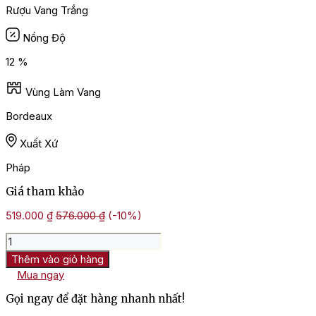
Rượu Vang Trắng
Nồng Độ
12 %
Vùng Làm Vang
Bordeaux
Xuất Xứ
Pháp
Giá tham khảo
519.000
₫
576.000
₫
(-10%)
Rượu
Vang
Thêm vào giỏ hàng
Trắng
Mua ngay
Pháp
Chateau
Gọi ngay để đặt hàng nhanh nhất!
La