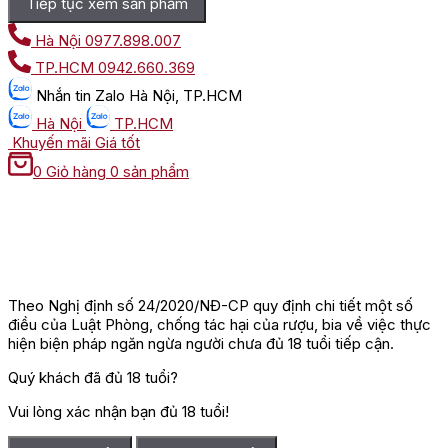
Tiếp tục xem sản phẩm
Hà Nội
0977.898.007
TP.HCM
0942.660.369
Nhắn tin
Zalo Hà Nội, TP.HCM
Hà Nội
TP.HCM
Khuyến mãi
Giá tốt
0
Giỏ hàng
0 sản phẩm
Theo Nghị định số 24/2020/NĐ-CP quy định chi tiết một số
điều của Luật Phòng, chống tác hại của rượu, bia về việc thực
hiện biện pháp ngăn ngừa người chưa đủ 18 tuổi tiếp cận.
Quý khách đã đủ 18 tuổi?
Vui lòng xác nhận bạn đủ 18 tuổi!