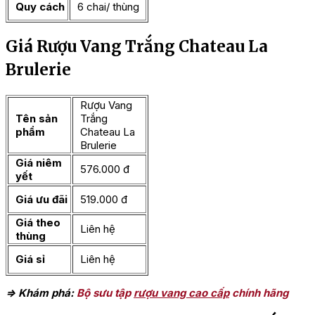
Quy cách
6 chai/ thùng
Giá Rượu Vang Trắng Chateau La
Brulerie
Rượu Vang
Tên sản
Trắng
phẩm
Chateau La
Brulerie
Giá niêm
576.000 đ
yết
Giá ưu đãi
519.000 đ
Giá theo
Liên hệ
thùng
Giá sỉ
Liên hệ
=> Khám phá:
Bộ sưu tập
rượu vang cao cấp
chính hãng