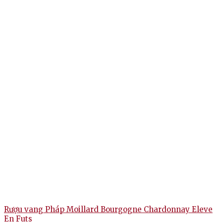
Rượu vang Pháp Moillard Bourgogne Chardonnay Eleve
En Futs