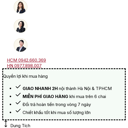
Brulerie
số
lượng
HCM 0942.660.369
HN 0977.898.007
Quyền lợi khi mua hàng
GIAO NHANH 2H
nội thành Hà Nội & TPHCM
MIỄN PHÍ GIAO HÀNG
khi mua trên 6 chai
Đổi trả hoàn tiền trong vòng 7 ngày
Chiết khấu tốt khi mua số lượng lớn
Dung Tích