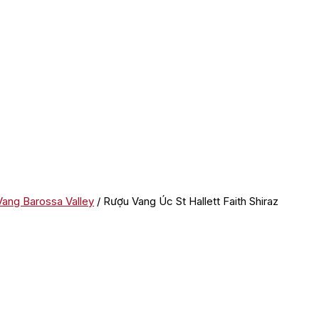
ang Barossa Valley
/ Rượu Vang Úc St Hallett Faith Shiraz