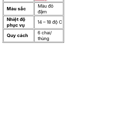
Màu đỏ
Màu sắc
đậm
Nhiệt độ
14 – 18 độ C
phục vụ
6 chai/
Quy cách
thùng