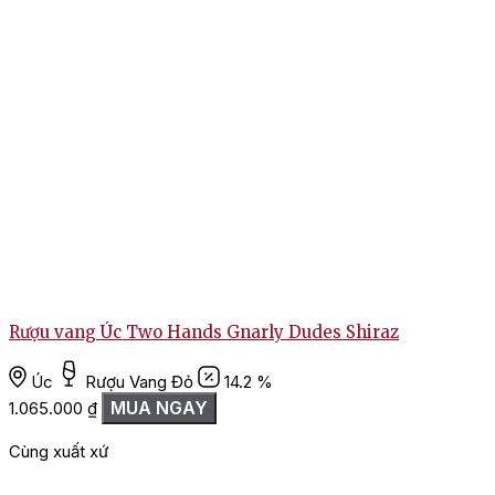
Rượu vang Úc Two Hands Gnarly Dudes Shiraz
Úc
Rượu Vang Đỏ
14.2 %
MUA NGAY
1.065.000
₫
Cùng xuất xứ