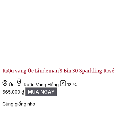
Rượu vang Úc Lindeman'S Bin 30 Sparkling Rosé
Úc
Rượu Vang Hồng
12 %
MUA NGAY
565.000
₫
Cùng giống nho