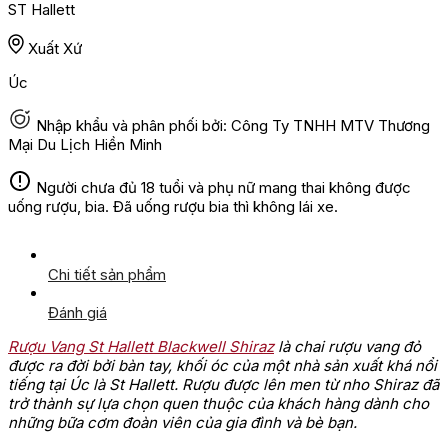
ST Hallett
Xuất Xứ
Úc
Nhập khẩu và phân phối bởi: Công Ty TNHH MTV Thương
Mại Du Lịch Hiền Minh
Người chưa đủ 18 tuổi và phụ nữ mang thai không được
uống rượu, bia. Đã uống rượu bia thì không lái xe.
Chi tiết sản phẩm
Đánh giá
Rượu Vang St Hallett Blackwell Shiraz
là chai rượu vang đỏ
được ra đời bởi bàn tay, khối óc của một nhà sản xuất khá nổi
tiếng tại Úc là St Hallett. Rượu được lên men từ nho Shiraz đã
trở thành sự lựa chọn quen thuộc của khách hàng dành cho
những bữa cơm đoàn viên của gia đình và bè bạn.