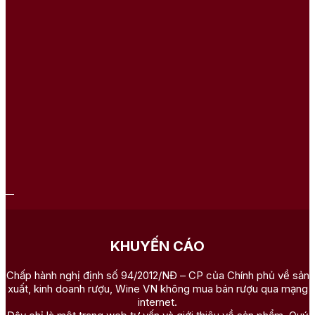
KHUYẾN CÁO
Chấp hành nghị định số 94/2012/NĐ – CP của Chính phủ về sản
xuất, kinh doanh rượu, Wine VN không mua bán rượu qua mạng
internet.