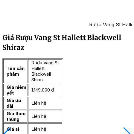
Rượu Vang St Hallet
Giá Rượu Vang St Hallett Blackwell
Shiraz
Rượu Vang St
Tên sản
Hallett
phẩm
Blackwell
Shiraz
Giá niêm
1.149.000 đ
yết
Giá ưu
Liên hệ
đãi
Giá theo
Liên hệ
thùng
Giá sỉ
Liên hệ