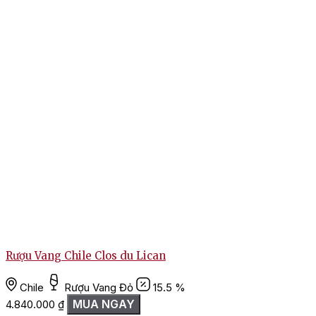
Rượu Vang Chile Clos du Lican
Chile
Rượu Vang Đỏ
15.5 %
MUA NGAY
4.840.000
₫