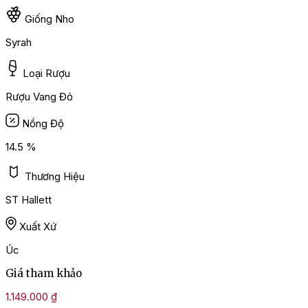
Giống Nho
Syrah
Loại Rượu
Rượu Vang Đỏ
Nồng Độ
14.5 %
Thương Hiệu
ST Hallett
Xuất Xứ
Úc
Giá tham khảo
1.149.000
₫