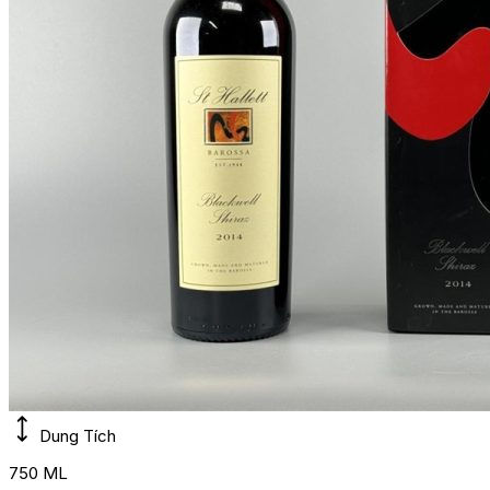
Dung Tích
750 ML