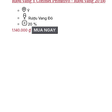
Rượu Vang Ý Corimei Primitivo - Rượu Vang 20 Độ
Ý
Rượu Vang Đỏ
20 %
MUA NGAY
1.140.000
₫