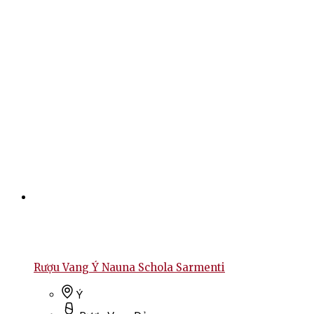
Rượu Vang Ý Nauna Schola Sarmenti
Ý