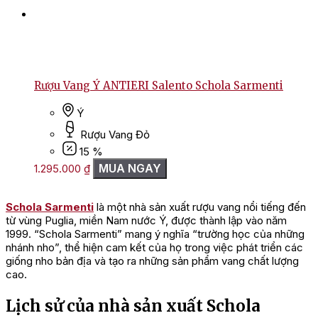
Rượu Vang Ý ANTIERI Salento Schola Sarmenti
Ý
Rượu Vang Đỏ
15 %
MUA NGAY
1.295.000
₫
Schola Sarmenti
là một nhà sản xuất rượu vang nổi tiếng đến
từ vùng Puglia, miền Nam nước Ý, được thành lập vào năm
1999. “Schola Sarmenti” mang ý nghĩa “trường học của những
nhánh nho”, thể hiện cam kết của họ trong việc phát triển các
giống nho bản địa và tạo ra những sản phẩm vang chất lượng
cao.
Lịch sử của nhà sản xuất Schola