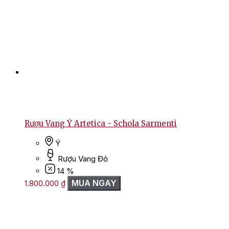
Rượu Vang Ý Artetica - Schola Sarmenti
Ý
Rượu Vang Đỏ
14 %
MUA NGAY
1.800.000
₫