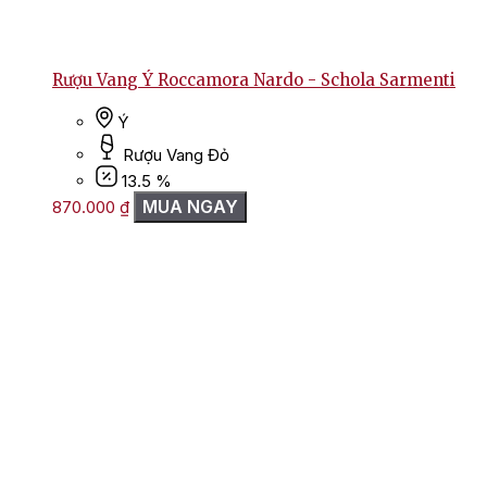
Rượu Vang Ý Roccamora Nardo - Schola Sarmenti
Ý
Rượu Vang Đỏ
13.5 %
MUA NGAY
870.000
₫