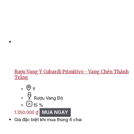
Rượu Vang Ý Cubardi Primitivo - Vang Chén Thánh
Trắng
Ý
Rượu Vang Đỏ
15 %
MUA NGAY
1.350.000
₫
Giá đặc biệt khi mua thùng 6 chai