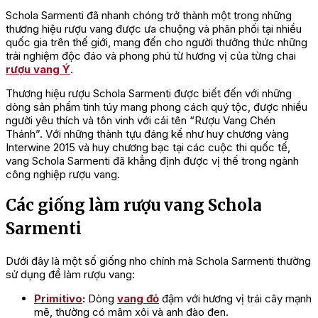
Schola Sarmenti đã nhanh chóng trở thành một trong những
thương hiệu rượu vang được ưa chuộng và phân phối tại nhiều
quốc gia trên thế giới, mang đến cho người thưởng thức những
trải nghiệm độc đáo và phong phú từ hương vị của từng chai
rượu vang Ý
.
Thương hiệu rượu Schola Sarmenti được biết đến với những
dòng sản phẩm tinh túy mang phong cách quý tộc, được nhiều
người yêu thích và tôn vinh với cái tên “Rượu Vang Chén
Thánh”. Với những thành tựu đáng kể như huy chương vàng
Interwine 2015 và huy chương bạc tại các cuộc thi quốc tế,
vang Schola Sarmenti đã khẳng định được vị thế trong ngành
công nghiệp rượu vang.
Các giống làm rượu vang Schola
Sarmenti
Dưới đây là một số giống nho chính mà Schola Sarmenti thường
sử dụng để làm rượu vang:
Primitivo
:
Dòng
vang đỏ
đậm với hương vị trái cây mạnh
mẽ, thường có mâm xôi và anh đào đen.