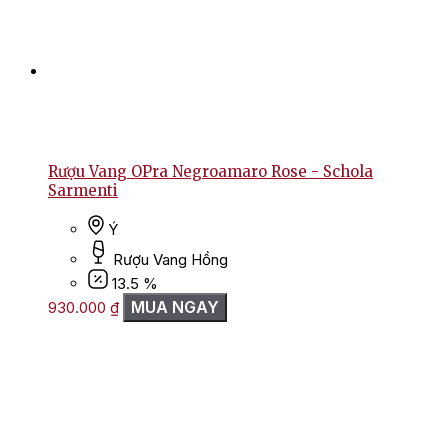
Rượu Vang OPra Negroamaro Rose - Schola
Sarmenti
Ý
Rượu Vang Hồng
13.5 %
MUA NGAY
930.000
₫