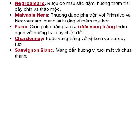
Negroamaro
:
Rượu có màu sắc đậm, hương thơm trái
cây chín và thảo mộc.
Malvasia Nera
:
Thường được pha trộn với Primitivo và
Negroamaro, mang lại hương vị mềm mại hơn.
Fiano
:
Giống nho trắng tạo ra
rượu vang trắng
thơm
ngon với hương trái cây nhiệt đới.
Chardonnay
:
Rượu vang trắng với vị kem và trái cây
tươi.
Sauvignon Blanc
:
Mang đến hương vị tươi mát và chua
thanh.