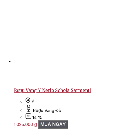
Rượu Vang Ý Nerio Schola Sarmenti
Ý
Rượu Vang Đỏ
14 %
MUA NGAY
1.025.000
₫