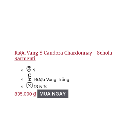
Rượu Vang Ý Candora Chardonnay - Schola
Sarmenti
Ý
Rượu Vang Trắng
13.5 %
MUA NGAY
835.000
₫