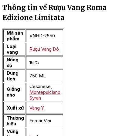
Thông tin về Rượu Vang Roma
Edizione Limitata
Mã sản
VNHD-2550
phẩm
Loại
Rượu Vang Đỏ
vang
Nồng
16 %
độ
Dung
750 ML
tích
Cesanese,
Giống
Montepulciano
,
nho
Syrah
Xuất xứ
Vang Ý
Thương
Femar Vini
hiệu
Vùng