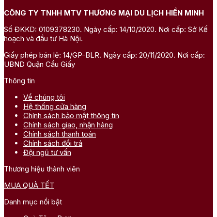
CÔNG TY TNHH MTV THƯƠNG MẠI DU LỊCH HIỀN MINH
Số ĐKKD: 0109378230. Ngày cấp: 14/10/2020. Nơi cấp: Sở Kế
hoạch và đầu tư Hà Nội.
Giấy phép bán lẻ: 14/GP-BLR. Ngày cấp: 20/11/2020. Nơi cấp:
UBND Quận Cầu Giấy
Thông tin
Về chúng tôi
Hệ thống cửa hàng
Chính sách bảo mật thông tin
Chính sách giao, nhận hàng
Chính sách thanh toán
Chính sách đổi trả
Đội ngũ tư vấn
Thương hiệu thành viên
MUA QUÀ TẾT
Danh mục nổi bật