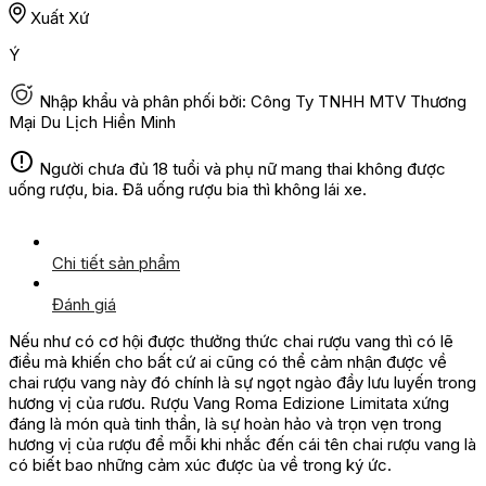
Xuất Xứ
Ý
Nhập khẩu và phân phối bởi: Công Ty TNHH MTV Thương
Mại Du Lịch Hiền Minh
Người chưa đủ 18 tuổi và phụ nữ mang thai không được
uống rượu, bia. Đã uống rượu bia thì không lái xe.
Chi tiết sản phẩm
Đánh giá
Nếu như có cơ hội được thưởng thức chai rượu vang thì có lẽ
điều mà khiến cho bất cứ ai cũng có thể cảm nhận được về
chai rượu vang này đó chính là sự ngọt ngào đầy lưu luyến trong
hương vị của rươu. Rượu Vang Roma Edizione Limitata xứng
đáng là món quà tinh thần, là sự hoàn hảo và trọn vẹn trong
hương vị của rượu để mỗi khi nhắc đến cái tên chai rượu vang là
có biết bao những cảm xúc được ùa về trong ký ức.