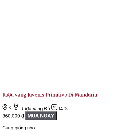
Rượu vang Juvenis Primitivo Di Manduria
Ý
Rượu Vang Đỏ
14 %
MUA NGAY
860.000
₫
Cùng giống nho