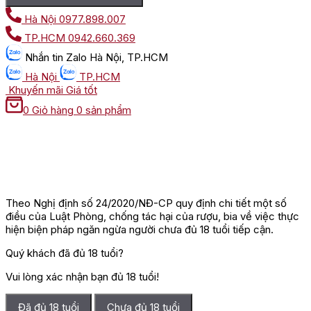
Hà Nội
0977.898.007
TP.HCM
0942.660.369
Nhắn tin
Zalo Hà Nội, TP.HCM
Hà Nội
TP.HCM
Khuyến mãi
Giá tốt
0
Giỏ hàng
0 sản phẩm
Theo Nghị định số 24/2020/NĐ-CP quy định chi tiết một số
điều của Luật Phòng, chống tác hại của rượu, bia về việc thực
hiện biện pháp ngăn ngừa người chưa đủ 18 tuổi tiếp cận.
Quý khách đã đủ 18 tuổi?
Vui lòng xác nhận bạn đủ 18 tuổi!
Đã đủ 18 tuổi
Chưa đủ 18 tuổi