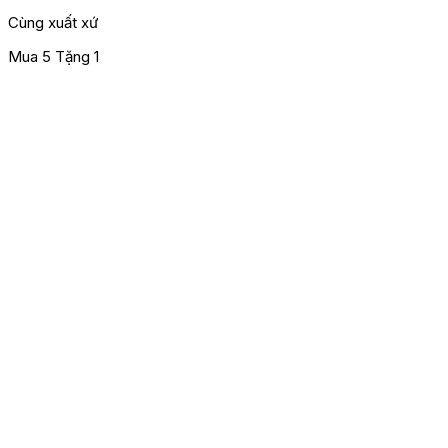
Cùng xuất xứ
Mua 5 Tặng 1
M