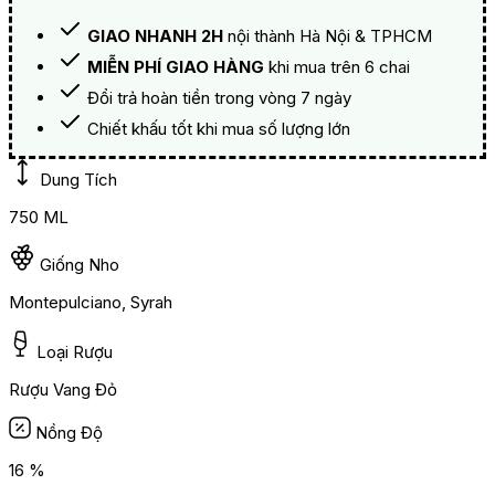
GIAO NHANH 2H
nội thành Hà Nội & TPHCM
MIỄN PHÍ GIAO HÀNG
khi mua trên 6 chai
Đổi trả hoàn tiền trong vòng 7 ngày
Chiết khấu tốt khi mua số lượng lớn
Dung Tích
750 ML
Giống Nho
Montepulciano, Syrah
Loại Rượu
Rượu Vang Đỏ
Nồng Độ
16 %