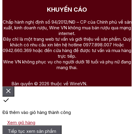
KHUYẾN CÁO
Chấp hành nghị định số 94/2012/NĐ – CP của Chính phủ về sản
xuất, kinh doanh rượu, Wine VN không mua bán rượu qua mạng
internet.
Đây chỉ là một trang web tư vấn và giới thiệu về sản phẩm. Quý
khách có nhu cầu xin liên hệ hotline 0977.898.007 Hoặc
0942.660.369 hoặc đến cửa hàng để được tư vấn và mua hàng
trực tiếp.
Wine VN không phục vụ cho người dưới 18 tuổi và phụ nữ đang
mang thai.
Bản quyền © 2026 thuộc về WineVN.
Đã thêm vào giỏ hàng thành công
Xem giỏ hàng
Tiếp tục xem sản phẩm