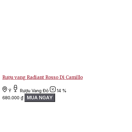
Rượu vang Radiant Rosso Di Camillo
Ý
Rượu Vang Đỏ
14 %
MUA NGAY
680.000
₫