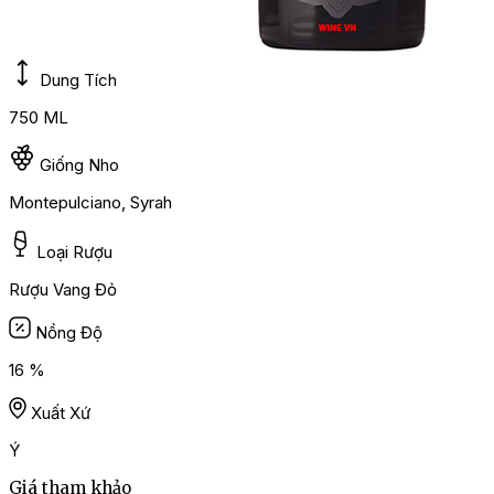
Dung Tích
750 ML
Giống Nho
Montepulciano, Syrah
Loại Rượu
Rượu Vang Đỏ
Nồng Độ
16 %
Xuất Xứ
Ý
Giá tham khảo