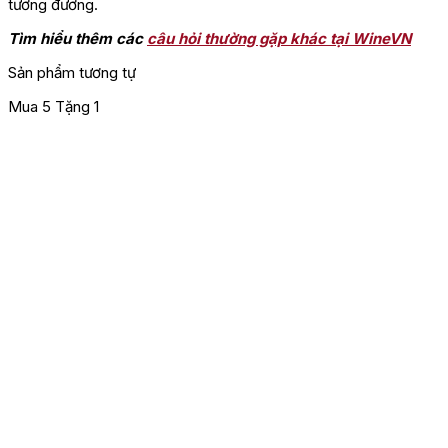
tương đương.
Tìm hiểu thêm các
câu hỏi thường gặp khác tại WineVN
Sản phẩm tương tự
Mua 5 Tặng 1
M