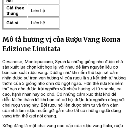
đãi
Giá theo
Liên hệ
thùng
Giá sỉ
Liên hệ
Mô tả hương vị của Rượu Vang Roma
Edizione Limitata
Cesanese, Montepuciano, Syrah là những giống nho được nhà
sản xuất lựa chọn kết hợp lại với nhau để làm nguyên liệu cơ
bản sản xuất rượu vang. Dường như khi nếm thử bạn sẽ cảm
nhận được sự trọn vẹn hương vị của rượu là sự kết tinh từ hương
thơm của 3 giống nho chín đỏ ngọt ngào. Hơn thế nữa khi nếm
thử bạn còn được trải nghiệm với nhiều hương vị từ socola, ca
cao, hạnh nhân hay óc chó. Có những cảm xúc thật khó để
diễn tả lên thành lời khi bạn có cơ hội được trải nghiệm cùng với
chai rượu vang này. Bởi rượu nói lên được tâm tư và tình cảm
của nhà làm rượu muốn gửi gắm cho tất cả những người dùng
vang trên thế giới nói chung.
Xứng đáng là một chai vang cao cấp của rượu vang Italia, rượu