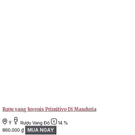
Rượu vang Juvenis Primitivo Di Manduria
Ý
Rượu Vang Đỏ
14 %
MUA NGAY
860.000
₫