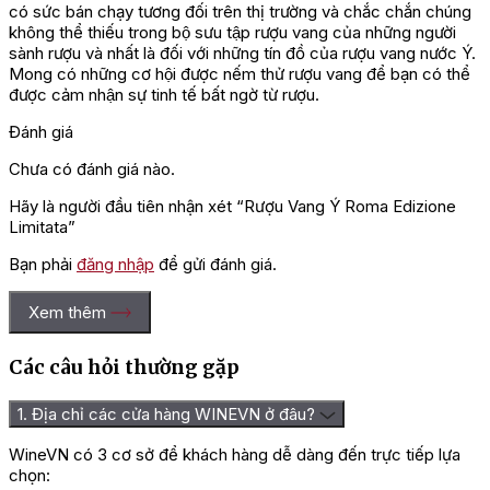
có sức bán chạy tương đối trên thị trường và chắc chắn chúng
không thể thiếu trong bộ sưu tập rượu vang của những người
sành rượu và nhất là đối với những tín đồ của rượu vang nước Ý.
Mong có những cơ hội được nếm thử rượu vang để bạn có thể
được cảm nhận sự tinh tế bất ngờ từ rượu.
Đánh giá
Chưa có đánh giá nào.
Hãy là người đầu tiên nhận xét “Rượu Vang Ý Roma Edizione
Limitata”
Bạn phải
đăng nhập
để gửi đánh giá.
Xem thêm
Các câu hỏi thường gặp
1. Địa chỉ các cửa hàng WINEVN ở đâu?
WineVN có 3 cơ sở để khách hàng dễ dàng đến trực tiếp lựa
chọn: