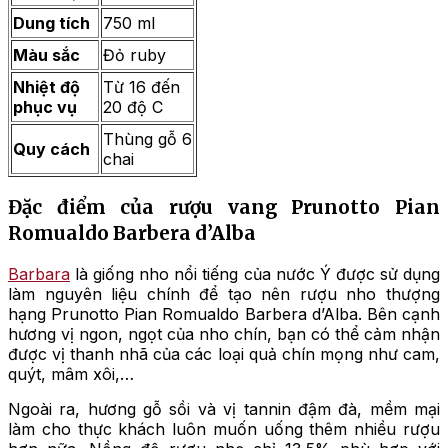
Dung tích
750 ml
Màu sắc
Đỏ ruby
Nhiệt độ
Từ 16 đến
phục vụ
20 độ C
Thùng gỗ 6
Quy cách
chai
Đặc điểm của rượu vang Prunotto Pian
Romualdo Barbera d’Alba
Barbara
là giống nho nổi tiếng của nước Ý được sử dụng
làm nguyên liệu chính để tạo nên rượu nho thượng
hạng Prunotto Pian Romualdo Barbera d’Alba. Bên cạnh
hương vị ngon, ngọt của nho chín, bạn có thể cảm nhận
được vị thanh nhã của các loại quả chín mọng như cam,
quýt, mâm xôi,…
Ngoài ra, hương gỗ sồi và vị tannin đậm đà, mềm mại
làm cho thực khách luôn muốn uống thêm nhiều rượu