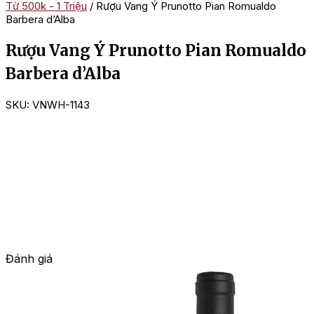
Từ 500k - 1 Triệu
/ Rượu Vang Ý Prunotto Pian Romualdo
Barbera d’Alba
Rượu Vang Ý Prunotto Pian Romualdo
Barbera d’Alba
SKU:
VNWH-1143
Đánh giá