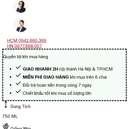
HCM 0942.660.369
HN 0977.898.007
Quyền lợi khi mua hàng
GIAO NHANH 2H
nội thành Hà Nội & TPHCM
MIỄN PHÍ GIAO HÀNG
khi mua trên 6 chai
Đổi trả hoàn tiền trong vòng 7 ngày
Chiết khấu tốt khi mua số lượng lớn
Dung Tích
750 ML
Giống Nho