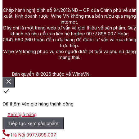
Chấp hành nghị định số 94/2012/NĐ – CP của Chính phủ về sản
xuất, kinh doanh rượu, Wine VN không mua bán rượu qua mạng
internet.
Đây chỉ là một trang web tư vấn và giới thiệu về sản phẩm. Quý
khách có nhu cầu xin liên hệ hotline 0977.898.007 Hoặc
0942.660.369 hoặc đến cửa hàng để được tư vấn và mua hàng
trực tiếp.
Wine VN không phục vụ cho người dưới 18 tuổi và phụ nữ đang
mang thai.
Bản quyền © 2026 thuộc về WineVN.
Đã thêm vào giỏ hàng thành công
Xem giỏ hàng
Tiếp tục xem sản phẩm
Hà Nội
0977.898.007