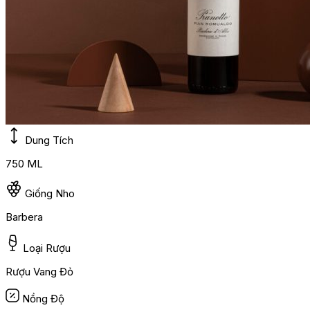
Dung Tích
750 ML
Giống Nho
Barbera
Loại Rượu
Rượu Vang Đỏ
Nồng Độ