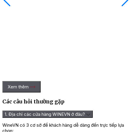
Xem thêm
Các câu hỏi thường gặp
1. Địa chỉ các cửa hàng WINEVN ở đâu?
WineVN có 3 cơ sở để khách hàng dễ dàng đến trực tiếp lựa
chọn: