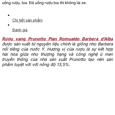
uống rượu, bia. Đã uống rượu bia thì không lái xe.
Chi tiết sản phẩm
Đánh giá
Rượu vang Prunotto Pian Romualdo Barbera d’Alba
được sản xuất từ nguyên liệu chính là giống nho Barbera
nổi tiếng của nước Ý. Hương vị của rượu là sự kết hợp
hài hòa giữa nho thượng hạng và công nghệ ủ men
truyền thống của nhà sản xuất Prunotto tạo nên sản
phẩm tuyệt vời với nồng độ 13,5%.