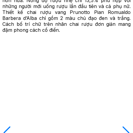
hơn nữa. Nồng độ rượu nhẹ chỉ 13,5% phù hợp với
những người mới uống rượu lần đầu tiên và cả phụ nữ.
Thiết kế chai rượu vang Prunotto Pian Romualdo
Barbera d’Alba chỉ gồm 2 màu chủ đạo đen và trắng.
Cách bố trí chữ trên nhãn chai rượu đơn giản mang
đậm phong cách cổ điển.