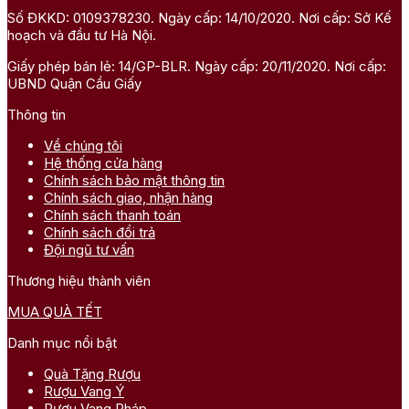
Số ĐKKD: 0109378230. Ngày cấp: 14/10/2020. Nơi cấp: Sở Kế
hoạch và đầu tư Hà Nội.
Giấy phép bán lẻ: 14/GP-BLR. Ngày cấp: 20/11/2020. Nơi cấp:
UBND Quận Cầu Giấy
Thông tin
Về chúng tôi
Hệ thống cửa hàng
Chính sách bảo mật thông tin
Chính sách giao, nhận hàng
Chính sách thanh toán
Chính sách đổi trả
Đội ngũ tư vấn
Thương hiệu thành viên
MUA QUÀ TẾT
Danh mục nổi bật
Quà Tặng Rượu
Rượu Vang Ý
Rượu Vang Pháp