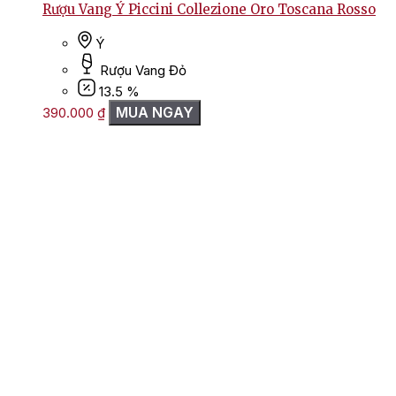
Rượu Vang Ý Piccini Collezione Oro Toscana Rosso
Ý
Rượu Vang Đỏ
13.5 %
MUA NGAY
390.000
₫