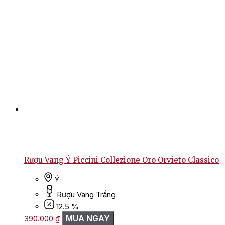
Rượu Vang Ý Piccini Collezione Oro Orvieto Classico
Ý
Rượu Vang Trắng
12.5 %
MUA NGAY
390.000
₫