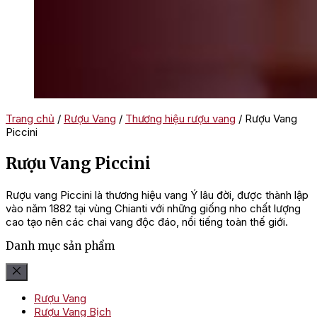
Trang chủ
/
Rượu Vang
/
Thương hiệu rượu vang
/ Rượu Vang
Piccini
Rượu Vang Piccini
Rượu vang Piccini là thương hiệu vang Ý lâu đời, được thành lập
vào năm 1882 tại vùng Chianti với những giống nho chất lượng
cao tạo nên các chai vang độc đáo, nổi tiếng toàn thế giới.
Danh mục sản phẩm
Rượu Vang
Rượu Vang Bịch