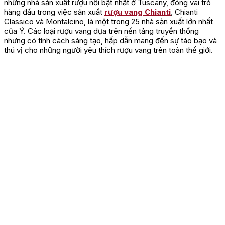
những nhà sản xuất rượu nổi bật nhất ở Tuscany, đóng vai trò
hàng đầu trong việc sản xuất
rượu vang Chianti
, Chianti
Classico và Montalcino, là một trong 25 nhà sản xuất lớn nhất
của Ý. Các loại rượu vang dựa trên nền tảng truyền thống
nhưng có tính cách sáng tạo, hấp dẫn mang đến sự táo bạo và
thú vị cho những người yêu thích rượu vang trên toàn thế giới.