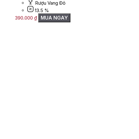
Rượu Vang Đỏ
13.5 %
MUA NGAY
390.000
₫