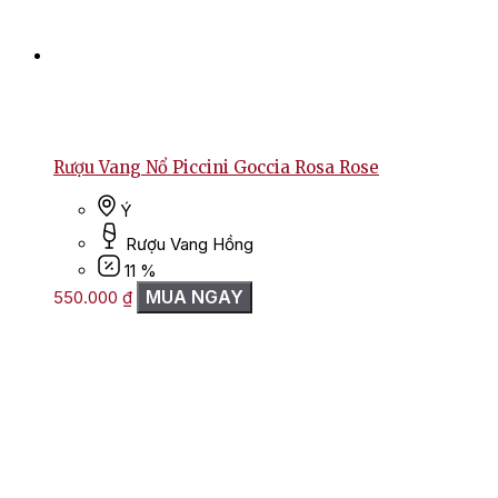
Rượu Vang Nổ Piccini Goccia Rosa Rose
Ý
Rượu Vang Hồng
11 %
MUA NGAY
550.000
₫