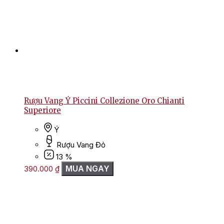
Rượu Vang Ý Piccini Collezione Oro Chianti
Superiore
Ý
Rượu Vang Đỏ
13 %
MUA NGAY
390.000
₫