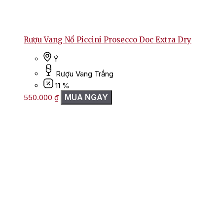
Rượu Vang Nổ Piccini Prosecco Doc Extra Dry
Ý
Rượu Vang Trắng
11 %
MUA NGAY
550.000
₫