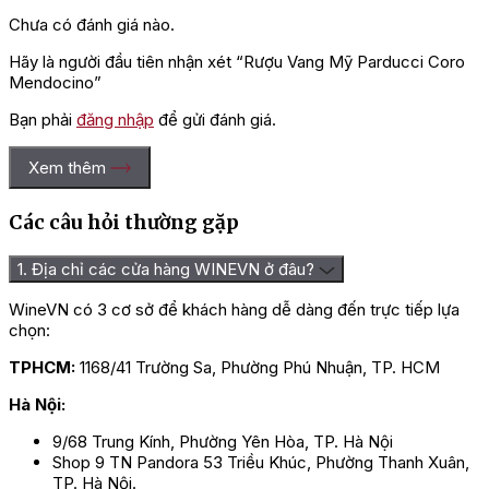
Chưa có đánh giá nào.
Hãy là người đầu tiên nhận xét “Rượu Vang Mỹ Parducci Coro
Mendocino”
Bạn phải
đăng nhập
để gửi đánh giá.
Xem thêm
Các câu hỏi thường gặp
1. Địa chỉ các cửa hàng WINEVN ở đâu?
WineVN có 3 cơ sở để khách hàng dễ dàng đến trực tiếp lựa
chọn:
TPHCM:
1168/41 Trường Sa, Phường Phú Nhuận, TP. HCM
Hà Nội:
9/68 Trung Kính, Phường Yên Hòa, TP. Hà Nội
Shop 9 TN Pandora 53 Triều Khúc, Phường Thanh Xuân,
TP. Hà Nội.