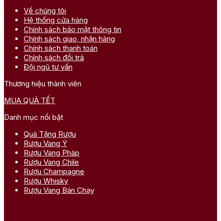
Về chúng tôi
Hệ thống cửa hàng
Chính sách bảo mật thông tin
Chính sách giao, nhận hàng
Chính sách thanh toán
Chính sách đổi trả
Đội ngũ tư vấn
Thương hiệu thành viên
MUA QUÀ TẾT
Danh mục nổi bật
Quà Tặng Rượu
Rượu Vang Ý
Rượu Vang Pháp
Rượu Vang Chile
Rượu Champagne
Rượu Whisky
Rượu Vang Bán Chạy