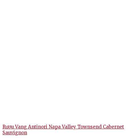
Rượu Vang Antinori Napa Valley Townsend Cabernet
Sauvignon