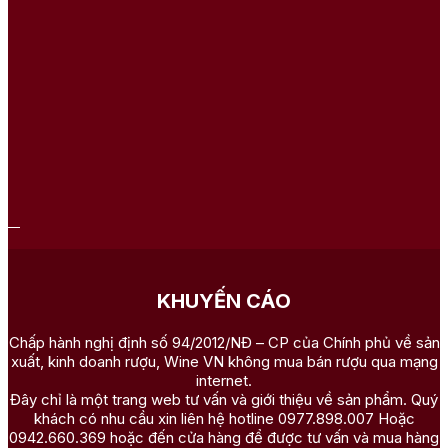
KHUYẾN CÁO
Chấp hành nghị định số 94/2012/NĐ – CP của Chính phủ về sản
xuất, kinh doanh rượu, Wine VN không mua bán rượu qua mạng
internet.
Đây chỉ là một trang web tư vấn và giới thiệu về sản phẩm. Quý
khách có nhu cầu xin liên hệ hotline 0977.898.007 Hoặc
0942.660.369 hoặc đến cửa hàng để được tư vấn và mua hàng