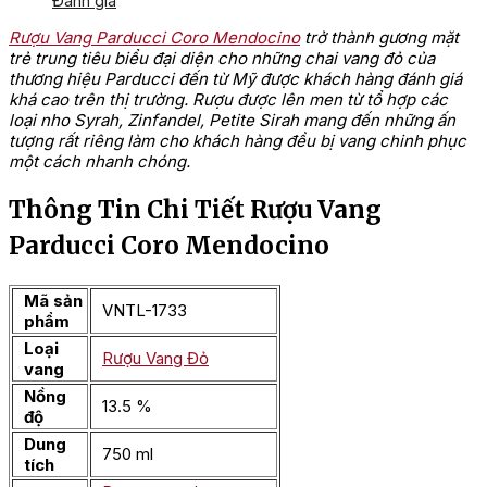
Đánh giá
Rượu Vang Parducci Coro Mendocino
trở thành gương mặt
trẻ trung tiêu biểu đại diện cho những chai vang đỏ của
thương hiệu Parducci đến từ Mỹ được khách hàng đánh giá
khá cao trên thị trường. Rượu được lên men từ tổ hợp các
loại nho Syrah, Zinfandel, Petite Sirah mang đến những ấn
tượng rất riêng làm cho khách hàng đều bị vang chinh phục
một cách nhanh chóng.
Thông Tin Chi Tiết Rượu Vang
Parducci Coro Mendocino
Mã sản
VNTL-1733
phẩm
Loại
Rượu Vang Đỏ
vang
Nồng
13.5 %
độ
Dung
750 ml
tích