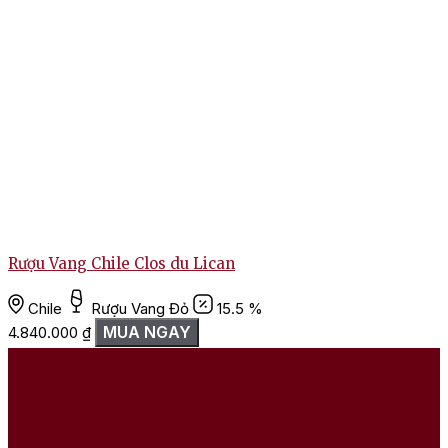
Rượu Vang Chile Clos du Lican
Chile
Rượu Vang Đỏ
15.5 %
MUA NGAY
4.840.000
₫