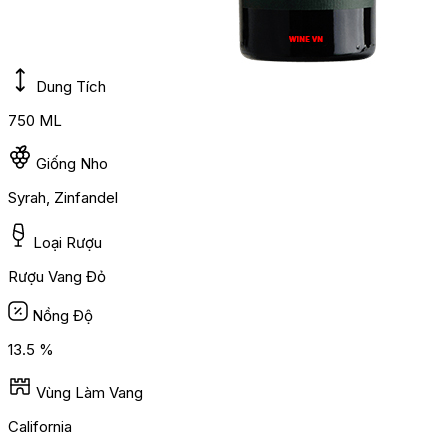
Dung Tích
750 ML
Giống Nho
Syrah, Zinfandel
Loại Rượu
Rượu Vang Đỏ
Nồng Độ
13.5 %
Vùng Làm Vang
California