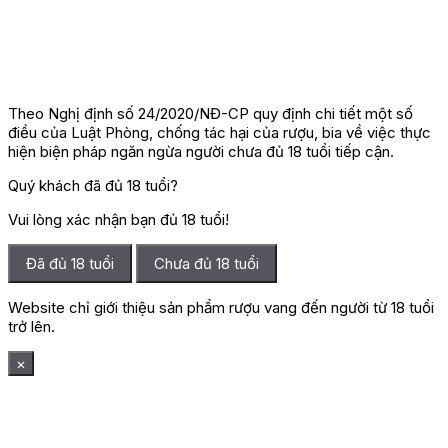
Theo Nghị định số 24/2020/NĐ-CP quy định chi tiết một số
điều của Luật Phòng, chống tác hại của rượu, bia về việc thực
hiện biện pháp ngăn ngừa người chưa đủ 18 tuổi tiếp cận.
Quý khách đã đủ 18 tuổi?
Vui lòng xác nhận bạn đủ 18 tuổi!
Đã đủ 18 tuổi
Chưa đủ 18 tuổi
Website chỉ giới thiệu sản phẩm rượu vang đến người từ 18 tuổi
trở lên.
×