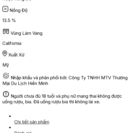
Nồng Độ
13.5 %
Vùng Làm Vang
California
Xuất Xứ
Mỹ
Nhập khẩu và phân phối bởi: Công Ty TNHH MTV Thương
Mại Du Lịch Hiền Minh
Người chưa đủ 18 tuổi và phụ nữ mang thai không được
uống rượu, bia. Đã uống rượu bia thì không lái xe.
Chi tiết sản phẩm