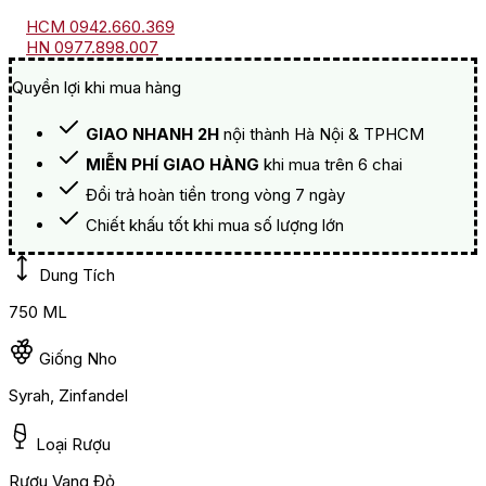
HCM 0942.660.369
HN 0977.898.007
Quyền lợi khi mua hàng
GIAO NHANH 2H
nội thành Hà Nội & TPHCM
MIỄN PHÍ GIAO HÀNG
khi mua trên 6 chai
Đổi trả hoàn tiền trong vòng 7 ngày
Chiết khấu tốt khi mua số lượng lớn
Dung Tích
750 ML
Giống Nho
Syrah, Zinfandel
Loại Rượu
Rượu Vang Đỏ