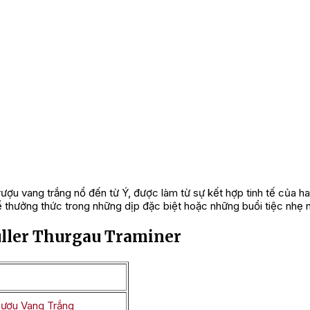
 rượu vang trắng nổ đến từ Ý, được làm từ sự kết hợp tinh tế của 
ể thưởng thức trong những dịp đặc biệt hoặc những buổi tiệc nhẹ 
uller Thurgau Traminer
ượu Vang Trắng