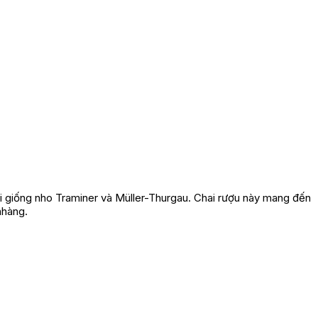
hai giống nho Traminer và Müller-Thurgau. Chai rượu này mang đến
nhàng.