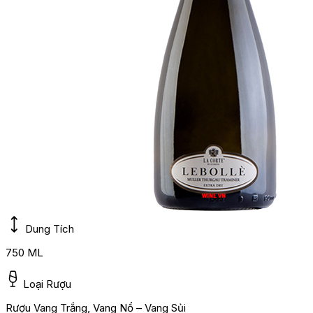
Dung Tích
750 ML
Loại Rượu
Rượu Vang Trắng, Vang Nổ – Vang Sủi