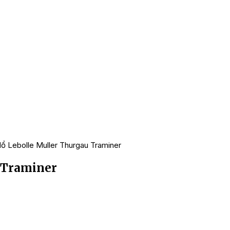
ổ Lebolle Muller Thurgau Traminer
 Traminer