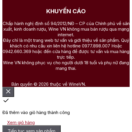
KHUYẾN CÁO
Chấp hành nghị định số 94/2012/NĐ – CP của Chính phủ về sản
xuất, kinh doanh rượu, Wine VN không mua bán rượu qua mạng
internet.
Đây chỉ là một trang web tư vấn và giới thiệu về sản phẩm. Quý
khách có nhu cầu xin liên hệ hotline 0977.898.007 Hoặc
0942.660.369 hoặc đến cửa hàng để được tư vấn và mua hàng
trực tiếp.
Wine VN không phục vụ cho người dưới 18 tuổi và phụ nữ đang
mang thai.
Bản quyền © 2026 thuộc về WineVN.
Đã thêm vào giỏ hàng thành công
Xem giỏ hàng
Tiếp tục xem sản phẩm