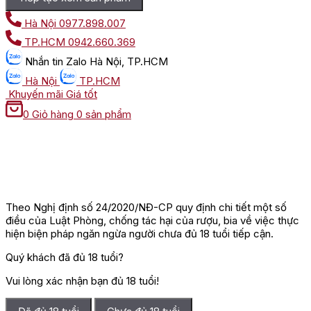
Hà Nội
0977.898.007
TP.HCM
0942.660.369
Nhắn tin
Zalo Hà Nội, TP.HCM
Hà Nội
TP.HCM
Khuyến mãi
Giá tốt
0
Giỏ hàng
0 sản phẩm
Theo Nghị định số 24/2020/NĐ-CP quy định chi tiết một số
điều của Luật Phòng, chống tác hại của rượu, bia về việc thực
hiện biện pháp ngăn ngừa người chưa đủ 18 tuổi tiếp cận.
Quý khách đã đủ 18 tuổi?
Vui lòng xác nhận bạn đủ 18 tuổi!