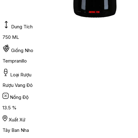
Dung Tích
750 ML
Giống Nho
Tempranillo
Loại Rượu
Rượu Vang Đỏ
Nồng Độ
13.5 %
Xuất Xứ
Tây Ban Nha