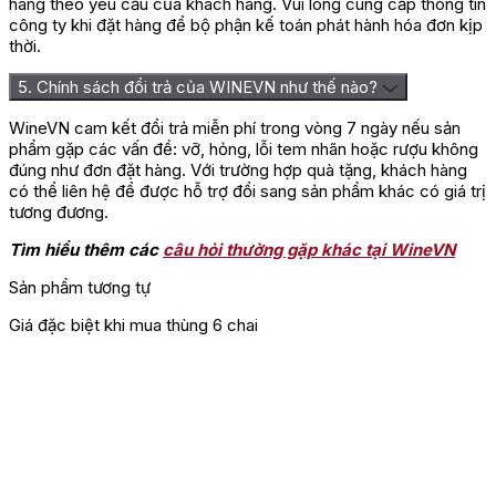
hàng theo yêu cầu của khách hàng. Vui lòng cung cấp thông tin
công ty khi đặt hàng để bộ phận kế toán phát hành hóa đơn kịp
thời.
5. Chính sách đổi trả của WINEVN như thế nào?
WineVN cam kết đổi trả miễn phí trong vòng 7 ngày nếu sản
phẩm gặp các vấn đề: vỡ, hỏng, lỗi tem nhãn hoặc rượu không
đúng như đơn đặt hàng. Với trường hợp quà tặng, khách hàng
có thể liên hệ để được hỗ trợ đổi sang sản phẩm khác có giá trị
tương đương.
Tìm hiểu thêm các
câu hỏi thường gặp khác tại WineVN
Sản phẩm tương tự
Giá đặc biệt khi mua thùng 6 chai