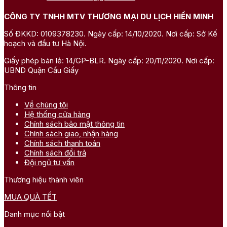
CÔNG TY TNHH MTV THƯƠNG MẠI DU LỊCH HIỀN MINH
Số ĐKKD: 0109378230. Ngày cấp: 14/10/2020. Nơi cấp: Sở Kế
hoạch và đầu tư Hà Nội.
Giấy phép bán lẻ: 14/GP-BLR. Ngày cấp: 20/11/2020. Nơi cấp:
UBND Quận Cầu Giấy
Thông tin
Về chúng tôi
Hệ thống cửa hàng
Chính sách bảo mật thông tin
Chính sách giao, nhận hàng
Chính sách thanh toán
Chính sách đổi trả
Đội ngũ tư vấn
Thương hiệu thành viên
MUA QUÀ TẾT
Danh mục nổi bật