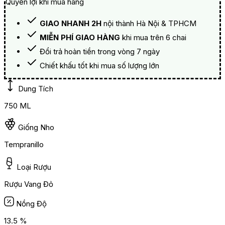
Quyền lợi khi mua hàng
GIAO NHANH 2H
nội thành Hà Nội & TPHCM
MIỄN PHÍ GIAO HÀNG
khi mua trên 6 chai
Đổi trả hoàn tiền trong vòng 7 ngày
Chiết khấu tốt khi mua số lượng lớn
Dung Tích
750 ML
Giống Nho
Tempranillo
Loại Rượu
Rượu Vang Đỏ
Nồng Độ
13.5 %