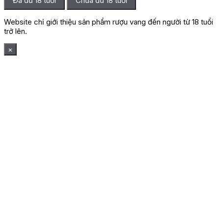
Đã đủ 18 tuổi
Chưa đủ 18 tuổi
Website chỉ giới thiệu sản phẩm rượu vang đến người từ 18 tuổi
trở lên.
×