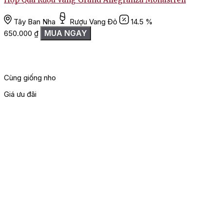
Tây Ban Nha
Rượu Vang Đỏ
14.5 %
MUA NGAY
650.000
₫
Cùng giống nho
Giá ưu đãi