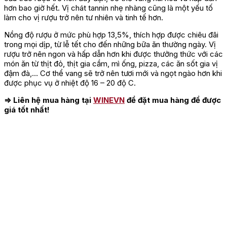
hơn bao giờ hết. Vị chát tannin nhẹ nhàng cũng là một yếu tố
làm cho vị rượu trở nên tư nhiên và tinh tế hơn.
Nồng độ rượu ở mức phù hợp 13,5%, thích hợp được chiêu đãi
trong mọi dịp, từ lễ tết cho đến những bữa ăn thường ngày. Vị
rượu trở nên ngon và hấp dẫn hơn khi được thưởng thức với các
món ăn từ thịt đỏ, thịt gia cầm, mì ống, pizza, các ăn sốt gia vị
đậm đà,… Cơ thể vang sẽ trở nên tươi mới và ngọt ngào hơn khi
được phục vụ ở nhiệt độ 16 – 20 độ C.
⇒ Liên hệ mua hàng tại
WINEVN
để đặt mua hàng để được
giá tốt nhất!