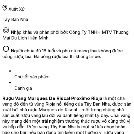
Xuất Xứ
Tây Ban Nha
Nhập khẩu và phân phối bởi: Công Ty TNHH MTV Thương
Mại Du Lịch Hiền Minh
Người chưa đủ 18 tuổi và phụ nữ mang thai không được
uống rượu, bia. Đã uống rượu bia thì không lái xe.
Chi tiết sản phẩm
Đánh giá
Rượu Vang Marques De Riscal Proximo Rioja
là một chai
vang đỏ đến từ vùng Rioja nổi tiếng của Tây Ban Nha, được sản
xuất bởi nhà rượu Marques de Riscal – một trong những nhà
sản xuất rượu vang lâu đời và danh tiếng nhất tại đây. Chai vang
này mang đến một trải nghiệm thưởng thức rượu vô cùng thú vị
và hấp dẫn. Rượu vang Tây Ban Nha là một sự lựa chọn hoàn
hảo cho bạn nếu bạn đang tìm kiếm một hương vị rượu vang