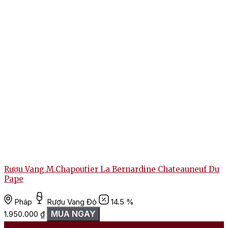
Rượu Vang M.Chapoutier La Bernardine Chateauneuf Du
Pape
Pháp
Rượu Vang Đỏ
14.5 %
MUA NGAY
1.950.000
₫