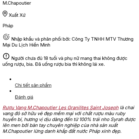
M.Chapoutier
Xuất Xứ
Pháp
Nhập khẩu và phân phối bởi: Công Ty TNHH MTV Thương
Mại Du Lịch Hiền Minh
Người chưa đủ 18 tuổi và phụ nữ mang thai không được
uống rượu, bia. Đã uống rượu bia thì không lái xe.
Chi tiết sản phẩm
Đánh giá
Rượu Vang M.Chapoutier Les Granilites Saint Joseph
là chai
vang đỏ sở hữu vẻ đẹp mềm mại với chất rượu màu ruby
huyền bí, hương vị dịu dàng đến từ 100% trái nho Syrah được
lên men bởi bàn tay chuyên nghiệp của nhà sản xuất
M.Chapoutier lừng danh khắp đất nước Pháp xinh đẹp.