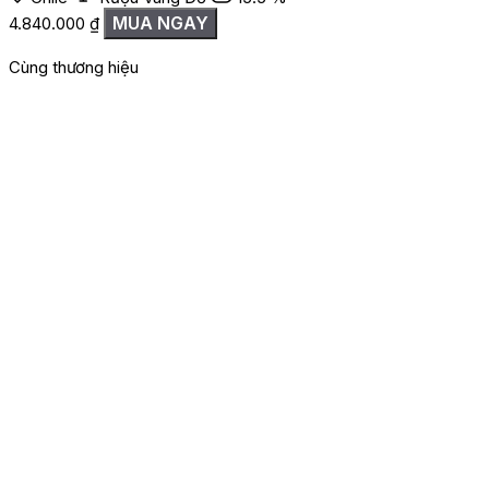
MUA NGAY
4.840.000
₫
Cùng thương hiệu