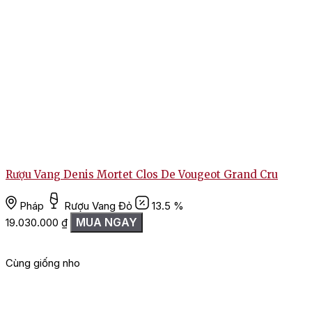
Rượu Vang Denis Mortet Clos De Vougeot Grand Cru
Pháp
Rượu Vang Đỏ
13.5 %
MUA NGAY
19.030.000
₫
Cùng giống nho