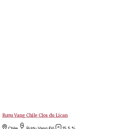
Rượu Vang Chile Clos du Lican
Chile
Rượu Vang Đỏ
15.5 %