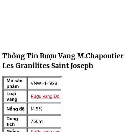
Thông Tin Rượu Vang M.Chapoutier
Les Granilites Saint Joseph
Mã sản
VNWH1-1928
phẩm
Loại
Rượu Vang Đỏ
vang
Nồng độ
14,5%
Dung
750ml
tích
Giống
Rượu vang nho