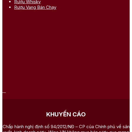
Rượu Whisky
Rượu Vang Bán Chạy
KHUYẾN CÁO
Chấp hành nghị định số 94/2012/NĐ – CP của Chính phủ về sản