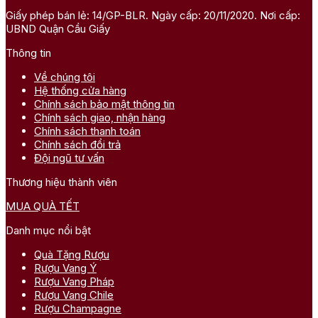
Giấy phép bán lẻ: 14/GP-BLR. Ngày cấp: 20/11/2020. Nơi cấp:
UBND Quận Cầu Giấy
Thông tin
Về chúng tôi
Hệ thống cửa hàng
Chính sách bảo mật thông tin
Chính sách giao, nhận hàng
Chính sách thanh toán
Chính sách đổi trả
Đội ngũ tư vấn
Thương hiệu thành viên
MUA QUÀ TẾT
Danh mục nổi bật
Quà Tặng Rượu
Rượu Vang Ý
Rượu Vang Pháp
Rượu Vang Chile
Rượu Champagne