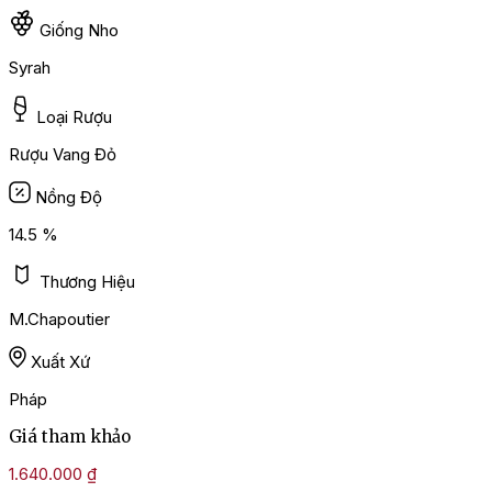
Giống Nho
Syrah
Loại Rượu
Rượu Vang Đỏ
Nồng Độ
14.5 %
Thương Hiệu
M.Chapoutier
Xuất Xứ
Pháp
Giá tham khảo
1.640.000
₫