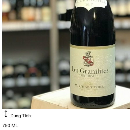
Dung Tích
750 ML