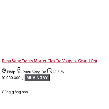
Rượu Vang Denis Mortet Clos De Vougeot Grand Cru
Pháp
Rượu Vang Đỏ
13.5 %
MUA NGAY
19.030.000
₫
Cùng giống nho