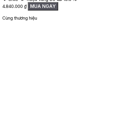
MUA NGAY
4.840.000
₫
Cùng thương hiệu