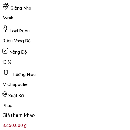
Giống Nho
Syrah
Loại Rượu
Rượu Vang Đỏ
Nồng Độ
13 %
Thương Hiệu
M.Chapoutier
Xuất Xứ
Pháp
Giá tham khảo
3.450.000
₫