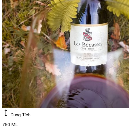
Dung Tích
750 ML