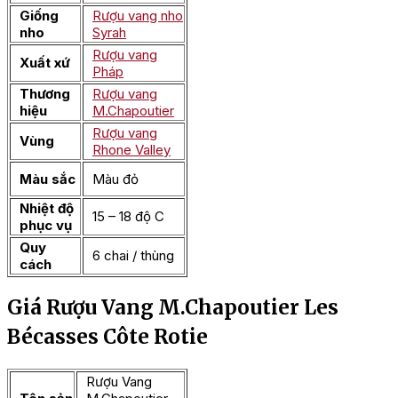
Giống
Rượu vang nho
nho
Syrah
Rượu vang
Xuất xứ
Pháp
Thương
Rượu vang
hiệu
M.Chapoutier
Rượu vang
Vùng
Rhone Valley
Màu sắc
Màu đỏ
Nhiệt độ
15 – 18 độ C
phục vụ
Quy
6 chai / thùng
cách
Giá Rượu Vang M.Chapoutier Les
Bécasses Côte Rotie
Rượu Vang