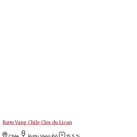
Rượu Vang Chile Clos du Lican
Chile
Rượu Vang Đỏ
15.5 %