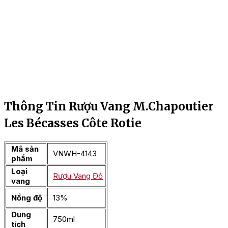
Thông Tin Rượu Vang M.Chapoutier
Les Bécasses Côte Rotie
Mã sản
VNWH-4143
phẩm
Loại
Rượu Vang Đỏ
vang
Nồng độ
13%
Dung
750ml
tích