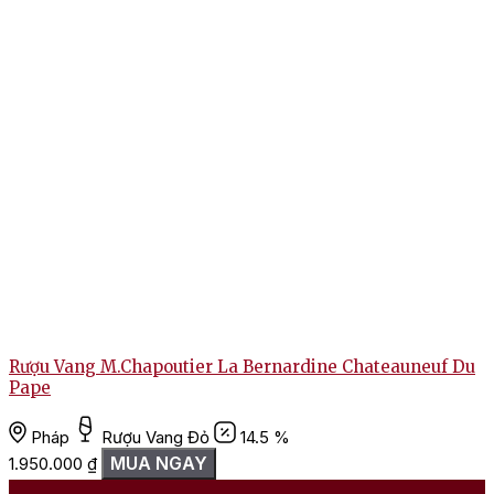
Rượu Vang M.Chapoutier La Bernardine Chateauneuf Du
Pape
Pháp
Rượu Vang Đỏ
14.5 %
MUA NGAY
1.950.000
₫