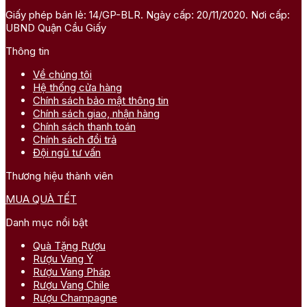
Giấy phép bán lẻ: 14/GP-BLR. Ngày cấp: 20/11/2020. Nơi cấp:
UBND Quận Cầu Giấy
Thông tin
Về chúng tôi
Hệ thống cửa hàng
Chính sách bảo mật thông tin
Chính sách giao, nhận hàng
Chính sách thanh toán
Chính sách đổi trả
Đội ngũ tư vấn
Thương hiệu thành viên
MUA QUÀ TẾT
Danh mục nổi bật
Quà Tặng Rượu
Rượu Vang Ý
Rượu Vang Pháp
Rượu Vang Chile
Rượu Champagne