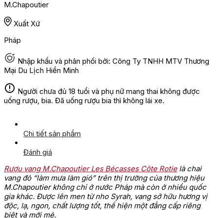
M.Chapoutier
Xuất Xứ
Pháp
Nhập khẩu và phân phối bởi: Công Ty TNHH MTV Thương
Mại Du Lịch Hiền Minh
Người chưa đủ 18 tuổi và phụ nữ mang thai không được
uống rượu, bia. Đã uống rượu bia thì không lái xe.
Chi tiết sản phẩm
Đánh giá
Rượu vang M.Chapoutier Les Bécasses Côte Rotie
là chai
vang đỏ “làm mưa làm gió” trên thị trường của thương hiệu
M.Chapoutier không chỉ ở nước Pháp mà còn ở nhiều quốc
gia khác. Được lên men từ nho Syrah, vang sở hữu hương vị
độc, lạ, ngon, chất lượng tốt, thể hiện một đẳng cấp riêng
biệt và mới mẻ.