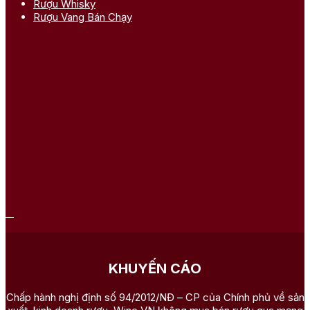
Rượu Whisky
Rượu Vang Bán Chạy
KHUYẾN CÁO
Chấp hành nghị định số 94/2012/NĐ – CP của Chính phủ về sản