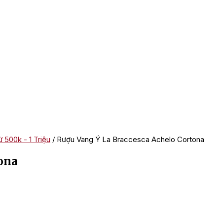
 500k - 1 Triệu
/ Rượu Vang Ý La Braccesca Achelo Cortona
ona