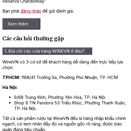
Reserva Chardonnay”
Bạn phải
đăng nhập
để gửi đánh giá.
Xem thêm
Các câu hỏi thường gặp
1. Địa chỉ các cửa hàng WINEVN ở đâu?
WineVN có 3 cơ sở để khách hàng dễ dàng đến trực tiếp lựa
chọn:
TPHCM:
1168/41 Trường Sa, Phường Phú Nhuận, TP. HCM
Hà Nội:
9/68 Trung Kính, Phường Yên Hòa, TP. Hà Nội
Shop 9 TN Pandora 53 Triều Khúc, Phường Thanh Xuân,
TP. Hà Nội.
Tất cả sản phẩm rượu tại WineVN đều là hàng nhập khẩu chính
ngạch, có tem nhãn đầy đủ và nguồn gốc rõ ràng, được bảo
quản đúng tiêu chuẩn.