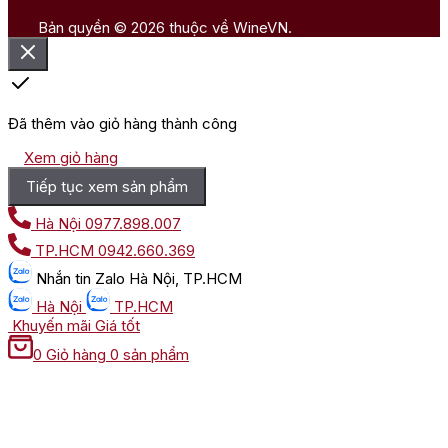
Bản quyền © 2026 thuộc về WineVN.
Đã thêm vào giỏ hàng thành công
Xem giỏ hàng
Tiếp tục xem sản phẩm
Hà Nội
0977.898.007
TP.HCM
0942.660.369
Nhắn tin
Zalo Hà Nội, TP.HCM
Hà Nội
TP.HCM
Khuyến mãi
Giá tốt
0
Giỏ hàng
0 sản phẩm