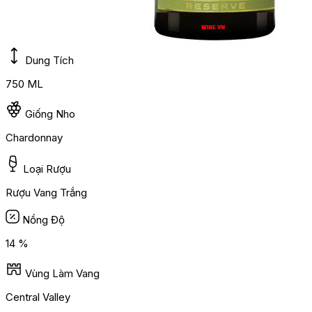
Dung Tích
750 ML
Giống Nho
Chardonnay
Loại Rượu
Rượu Vang Trắng
Nồng Độ
14 %
Vùng Làm Vang
Central Valley