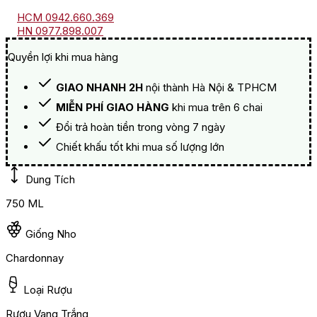
HCM 0942.660.369
HN 0977.898.007
Quyền lợi khi mua hàng
GIAO NHANH 2H
nội thành Hà Nội & TPHCM
MIỄN PHÍ GIAO HÀNG
khi mua trên 6 chai
Đổi trả hoàn tiền trong vòng 7 ngày
Chiết khấu tốt khi mua số lượng lớn
Dung Tích
750 ML
Giống Nho
Chardonnay
Loại Rượu
Rượu Vang Trắng