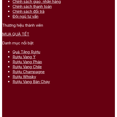
Chính sách giao, nhận hàng
Chính sách thanh toán
Chính sách đổi trả
Đội ngũ tư vấn
Thương hiệu thành viên
MUA QUÀ TẾT
Danh mục nổi bật
Quà Tặng Rượu
Rượu Vang Ý
Rượu Vang Pháp
Rượu Vang Chile
Rượu Champagne
Rượu Whisky
Rượu Vang Bán Chạy