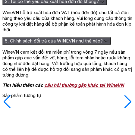
3. Tôi có thể yêu cầu xuất hóa đơn đỏ không?
WineVN hỗ trợ xuất hóa đơn VAT (hóa đơn đỏ) cho tất cả đơn
hàng theo yêu cầu của khách hàng. Vui lòng cung cấp thông tin
công ty khi đặt hàng để bộ phận kế toán phát hành hóa đơn kịp
thời.
5. Chính sách đổi trả của WINEVN như thế nào?
WineVN cam kết đổi trả miễn phí trong vòng 7 ngày nếu sản
phẩm gặp các vấn đề: vỡ, hỏng, lỗi tem nhãn hoặc rượu không
đúng như đơn đặt hàng. Với trường hợp quà tặng, khách hàng
có thể liên hệ để được hỗ trợ đổi sang sản phẩm khác có giá trị
tương đương.
Tìm hiểu thêm các
câu hỏi thường gặp khác tại WineVN
Sản phẩm tương tự
M