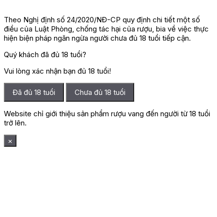
Theo Nghị định số 24/2020/NĐ-CP quy định chi tiết một số
điều của Luật Phòng, chống tác hại của rượu, bia về việc thực
hiện biện pháp ngăn ngừa người chưa đủ 18 tuổi tiếp cận.
Quý khách đã đủ 18 tuổi?
Vui lòng xác nhận bạn đủ 18 tuổi!
Đã đủ 18 tuổi
Chưa đủ 18 tuổi
Website chỉ giới thiệu sản phẩm rượu vang đến người từ 18 tuổi
trở lên.
×