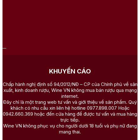
KHUYẾN CÁO
Chấp hành nghị định số 94/2012/NĐ – CP của Chính phủ về sản
xuất, kinh doanh rượu, Wine VN không mua bán rượu qua mạng
internet.
Đây chỉ là một trang web tư vấn và giới thiệu về sản phẩm. Quý
khách có nhu cầu xin liên hệ hotline 0977.898.007 Hoặc
0942.660.369 hoặc đến cửa hàng để được tư vấn và mua hàng
trực tiếp.
Wine VN không phục vụ cho người dưới 18 tuổi và phụ nữ đang
mang thai.