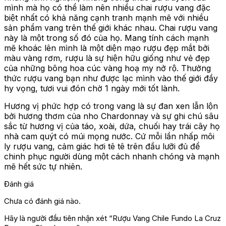
mình mà họ có thể làm nên nhiều chai rượu vang đặc
biệt nhất có khả năng cạnh tranh mạnh mẽ với nhiều
sản phẩm vang trên thế giới khác nhau. Chai rượu vang
này là một trong số đó của họ. Mang tính cách mạnh
mẽ khoác lên mình là một diện mạo rượu đẹp mắt bởi
màu vàng rơm, rượu là sự hiện hữu giống như vẻ đẹp
của những bông hoa cúc vàng hoạ my nở rộ. Thưởng
thức rượu vang bạn như được lạc mình vào thế giới đầy
hy vọng, tươi vui đón chờ 1 ngày mới tốt lành.
Hương vị phức hợp có trong vang là sự đan xen lẫn lộn
bởi hương thơm của nho Chardonnay và sự ghi chú sâu
sắc từ hương vị của táo, xoài, dứa, chuối hay trái cây họ
nhà cam quýt có múi mọng nước. Cứ mỗi lần nhấp môi
ly rượu vang, cảm giác hơi tê tê trên đầu lưỡi đủ để
chinh phục người dùng một cách nhanh chóng và mạnh
mẽ hết sức tự nhiên.
Đánh giá
Chưa có đánh giá nào.
Hãy là người đầu tiên nhận xét “Rượu Vang Chile Fundo La Cruz