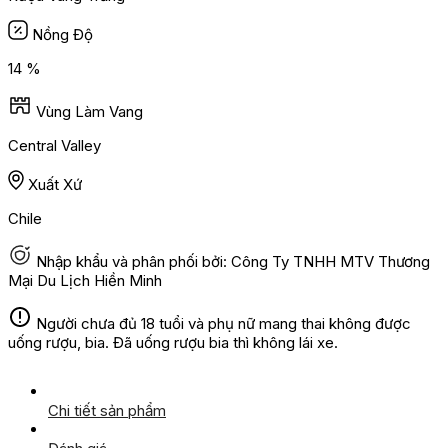
Nồng Độ
14 %
Vùng Làm Vang
Central Valley
Xuất Xứ
Chile
Nhập khẩu và phân phối bởi: Công Ty TNHH MTV Thương
Mại Du Lịch Hiền Minh
Người chưa đủ 18 tuổi và phụ nữ mang thai không được
uống rượu, bia. Đã uống rượu bia thì không lái xe.
Chi tiết sản phẩm