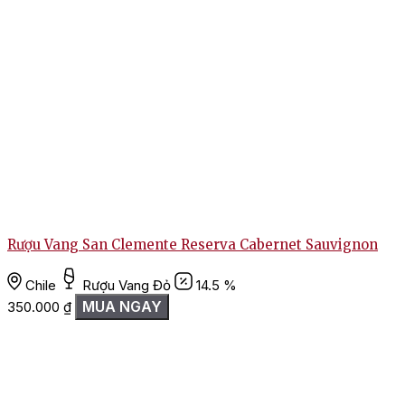
Rượu Vang San Clemente Reserva Cabernet Sauvignon
Chile
Rượu Vang Đỏ
14.5 %
MUA NGAY
350.000
₫