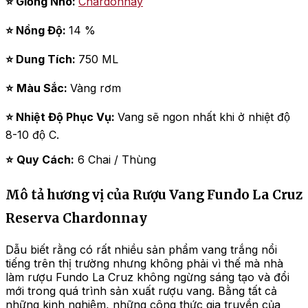
⭐ Giống Nho:
Chardonnay
⭐ Nồng Độ:
14 %
⭐ Dung Tích:
750 ML
⭐
Màu Sắc:
Vàng rơm
⭐ Nhiệt Độ Phục Vụ:
Vang sẽ ngon nhất khi ở nhiệt độ
8-10 độ C.
⭐
Quy Cách:
6 Chai / Thùng
Mô tả hương vị của Rượu Vang Fundo La Cruz
Reserva Chardonnay
Dẫu biết rằng có rất nhiều sản phẩm vang trắng nổi
tiếng trên thị trường nhưng không phải vì thế mà nhà
làm rượu Fundo La Cruz không ngừng sáng tạo và đổi
mới trong quá trình sản xuất rượu vang. Bằng tất cả
những kinh nghiệm, những công thức gia truyền của