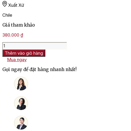
Xuất Xứ
Chile
Giá tham khảo
380.000
₫
Rượu
Vang
Thêm vào giỏ hàng
Chile
Mua ngay
Fundo
La
Gọi ngay để đặt hàng nhanh nhất!
Cruz
Reserva
Chardonnay
số
lượng