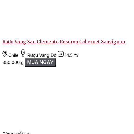
Rượu Vang San Clemente Reserva Cabernet Sauvignon
Chile
Rượu Vang Đỏ
14.5 %
MUA NGAY
350.000
₫
Cùng xuất xứ