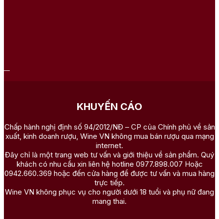
KHUYẾN CÁO
Chấp hành nghị định số 94/2012/NĐ – CP của Chính phủ về sản
xuất, kinh doanh rượu, Wine VN không mua bán rượu qua mạng
internet.
Đây chỉ là một trang web tư vấn và giới thiệu về sản phẩm. Quý
khách có nhu cầu xin liên hệ hotline 0977.898.007 Hoặc
0942.660.369 hoặc đến cửa hàng để được tư vấn và mua hàng
trực tiếp.
Wine VN không phục vụ cho người dưới 18 tuổi và phụ nữ đang
mang thai.