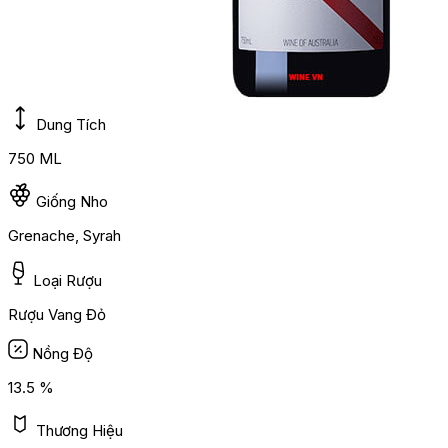
Dung Tích
750 ML
Giống Nho
Grenache, Syrah
Loại Rượu
Rượu Vang Đỏ
Nồng Độ
13.5 %
Thương Hiệu