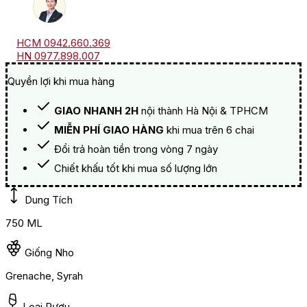
HCM 0942.660.369
HN 0977.898.007
Quyền lợi khi mua hàng
GIAO NHANH 2H
nội thành Hà Nội & TPHCM
MIỄN PHÍ GIAO HÀNG
khi mua trên 6 chai
Đổi trả hoàn tiền trong vòng 7 ngày
Chiết khấu tốt khi mua số lượng lớn
Dung Tích
750 ML
Giống Nho
Grenache, Syrah
Loại Rượu