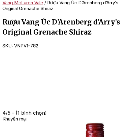
Vang McLaren Vale
/ Rượu Vang Úc D’Arenberg d’Arry’s
Original Grenache Shiraz
Rượu Vang Úc D’Arenberg d’Arry’s
Original Grenache Shiraz
SKU:
VNPV1-782
4/5 - (1 bình chọn)
Khuyến mại