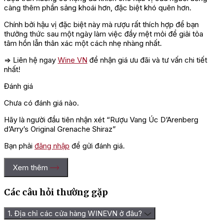
càng thêm phần sảng khoái hơn, đặc biệt khó quên hơn.
Chính bởi hậu vị đặc biệt này mà rượu rất thích hợp để bạn
thưởng thức sau một ngày làm việc đầy mệt mỏi để giải tỏa
tâm hồn lẫn thân xác một cách nhẹ nhàng nhất.
=> Liên hệ ngay
Wine VN
để nhận giá ưu đãi và tư vấn chi tiết
nhất!
Đánh giá
Chưa có đánh giá nào.
Hãy là người đầu tiên nhận xét “Rượu Vang Úc D’Arenberg
d’Arry’s Original Grenache Shiraz”
Bạn phải
đăng nhập
để gửi đánh giá.
Xem thêm
Các câu hỏi thường gặp
1. Địa chỉ các cửa hàng WINEVN ở đâu?