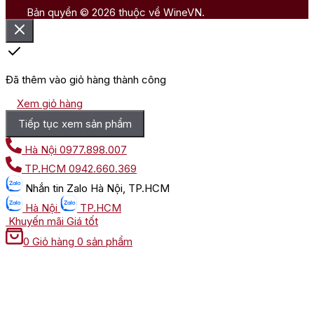
Bản quyền © 2026 thuộc về WineVN.
Đã thêm vào giỏ hàng thành công
Xem giỏ hàng
Tiếp tục xem sản phẩm
Hà Nội
0977.898.007
TP.HCM
0942.660.369
Nhắn tin
Zalo Hà Nội, TP.HCM
Hà Nội
TP.HCM
Khuyến mãi
Giá tốt
0
Giỏ hàng
0 sản phẩm