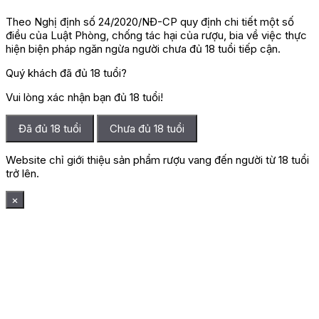
Theo Nghị định số 24/2020/NĐ-CP quy định chi tiết một số
điều của Luật Phòng, chống tác hại của rượu, bia về việc thực
hiện biện pháp ngăn ngừa người chưa đủ 18 tuổi tiếp cận.
Quý khách đã đủ 18 tuổi?
Vui lòng xác nhận bạn đủ 18 tuổi!
Đã đủ 18 tuổi
Chưa đủ 18 tuổi
Website chỉ giới thiệu sản phẩm rượu vang đến người từ 18 tuổi
trở lên.
×