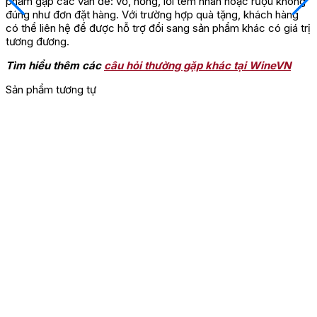
phẩm gặp các vấn đề: vỡ, hỏng, lỗi tem nhãn hoặc rượu không
đúng như đơn đặt hàng. Với trường hợp quà tặng, khách hàng
có thể liên hệ để được hỗ trợ đổi sang sản phẩm khác có giá trị
tương đương.
Tìm hiểu thêm các
câu hỏi thường gặp khác tại WineVN
Sản phẩm tương tự