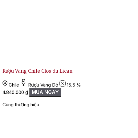
Rượu Vang Chile Clos du Lican
Chile
Rượu Vang Đỏ
15.5 %
MUA NGAY
4.840.000
₫
Cùng thương hiệu