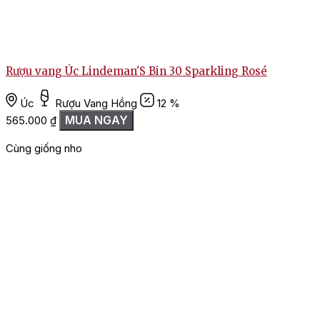
Rượu vang Úc Lindeman'S Bin 30 Sparkling Rosé
Úc
Rượu Vang Hồng
12 %
MUA NGAY
565.000
₫
Cùng giống nho