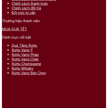
Chính sách thanh toán
Chính sách đổi trả
Đội ngũ tư vấn
Thương hiệu thành viên
MUA QUÀ TẾT
Danh mục nổi bật
Quà Tặng Rượu
Rượu Vang Ý
Rượu Vang Pháp
Rượu Vang Chile
Rượu Champagne
Rượu Whisky
Rượu Vang Bán Chạy