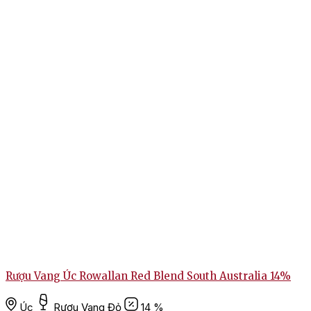
Rượu Vang Úc Rowallan Red Blend South Australia 14%
Úc
Rượu Vang Đỏ
14 %