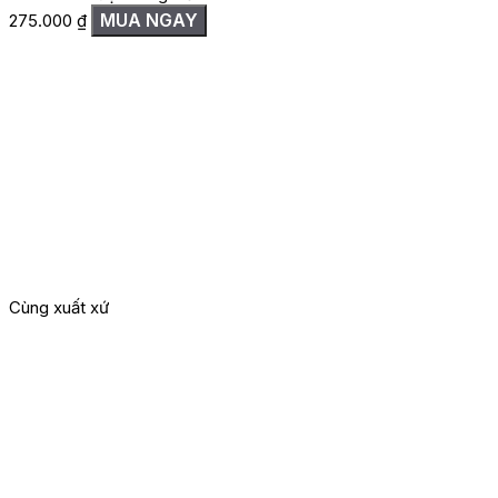
MUA NGAY
275.000
₫
Cùng xuất xứ