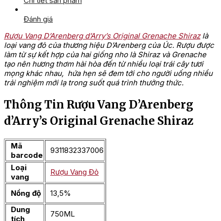
Chi tiết sản phẩm
Đánh giá
Rượu Vang D’Arenberg d’Arry’s Original Grenache Shiraz
là
loại vang đỏ của thương hiệu D’Arenberg của Úc. Rượu được
làm từ sự kết hợp của hai giống nho là Shiraz và Grenache
tạo nên hương thơm hài hòa đến từ nhiều loại trái cây tươi
mọng khác nhau, hứa hẹn sẽ đem tới cho người uống nhiều
trải nghiệm mới lạ trong suốt quá trình thưởng thức.
Thông Tin Rượu Vang D’Arenberg
d’Arry’s Original Grenache Shiraz
Mã
9311832337006
barcode
Loại
Rượu Vang Đỏ
vang
Nồng độ
13,5%
Dung
750ML
tích