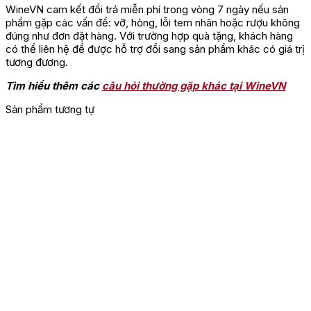
của bạn dường như đang chìm đắm trong sự ngọt ngào nhất.
WineVN cam kết đổi trả miễn phí trong vòng 7 ngày nếu sản
phẩm gặp các vấn đề: vỡ, hỏng, lỗi tem nhãn hoặc rượu không
đúng như đơn đặt hàng. Với trường hợp quà tặng, khách hàng
có thể liên hệ để được hỗ trợ đổi sang sản phẩm khác có giá trị
tương đương.
Tìm hiểu thêm các
câu hỏi thường gặp khác tại WineVN
Sản phẩm tương tự