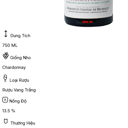
Dung Tích
750 ML
Giống Nho
Chardonnay
Loại Rượu
Rượu Vang Trắng
Nồng Độ
13.5 %
Thương Hiệu