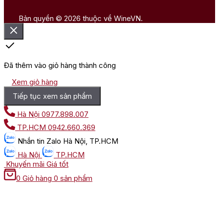
Bản quyền © 2026 thuộc về WineVN.
Đã thêm vào giỏ hàng thành công
Xem giỏ hàng
Tiếp tục xem sản phẩm
Hà Nội
0977.898.007
TP.HCM
0942.660.369
Nhắn tin
Zalo Hà Nội, TP.HCM
Hà Nội
TP.HCM
Khuyến mãi
Giá tốt
0
Giỏ hàng
0 sản phẩm