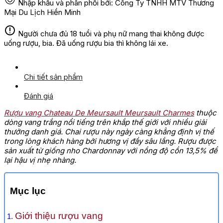
Nhập khẩu và phân phối bởi: Công Ty TNHH MTV Thương
Mại Du Lịch Hiền Minh
Người chưa đủ 18 tuổi và phụ nữ mang thai không được
uống rượu, bia. Đã uống rượu bia thì không lái xe.
Chi tiết sản phẩm
Đánh giá
Rượu vang Chateau De Meursault Meursault Charmes
thuộc
dòng vang trắng nổi tiếng trên khắp thế giới với nhiều giải
thưởng danh giá. Chai rượu này ngày càng khẳng định vị thế
trong lòng khách hàng bởi hương vị đầy sâu lắng. Rượu được
sản xuất từ giống nho Chardonnay với nồng độ cồn 13,5% để
lại hậu vị nhẹ nhàng.
Mục lục
Giới thiệu rượu vang