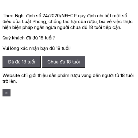
Theo Nghị định số 24/2020/NĐ-CP quy định chi tiết một số
điều của Luật Phòng, chống tác hại của rượu, bia về việc thực
hiện biện pháp ngăn ngừa người chưa đủ 18 tuổi tiếp cận.
Quý khách đã đủ 18 tuổi?
Vui lòng xác nhận bạn đủ 18 tuổi!
Đã đủ 18 tuổi
Chưa đủ 18 tuổi
Website chỉ giới thiệu sản phẩm rượu vang đến người từ 18 tuổi
trở lên.
×