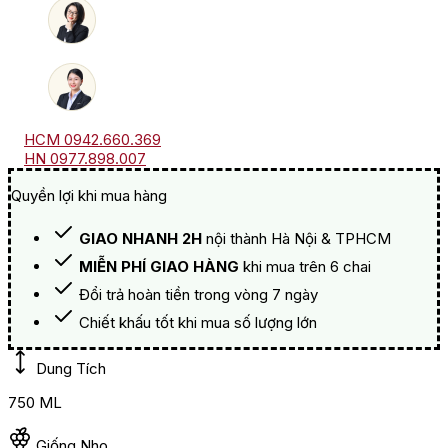
HCM 0942.660.369
HN 0977.898.007
Quyền lợi khi mua hàng
GIAO NHANH 2H
nội thành Hà Nội & TPHCM
MIỄN PHÍ GIAO HÀNG
khi mua trên 6 chai
Đổi trả hoàn tiền trong vòng 7 ngày
Chiết khấu tốt khi mua số lượng lớn
Dung Tích
750 ML
Giống Nho