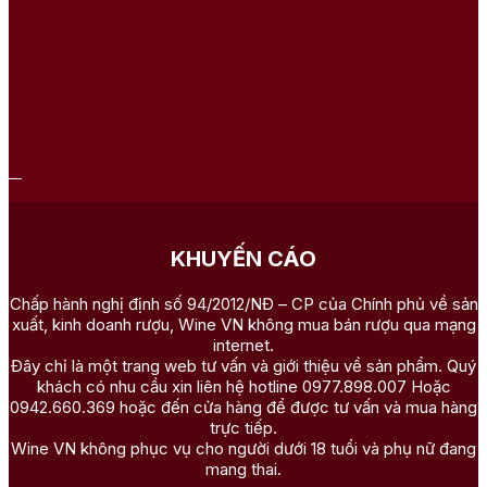
KHUYẾN CÁO
Chấp hành nghị định số 94/2012/NĐ – CP của Chính phủ về sản
xuất, kinh doanh rượu, Wine VN không mua bán rượu qua mạng
internet.
Đây chỉ là một trang web tư vấn và giới thiệu về sản phẩm. Quý
khách có nhu cầu xin liên hệ hotline 0977.898.007 Hoặc
0942.660.369 hoặc đến cửa hàng để được tư vấn và mua hàng
trực tiếp.
Wine VN không phục vụ cho người dưới 18 tuổi và phụ nữ đang
mang thai.