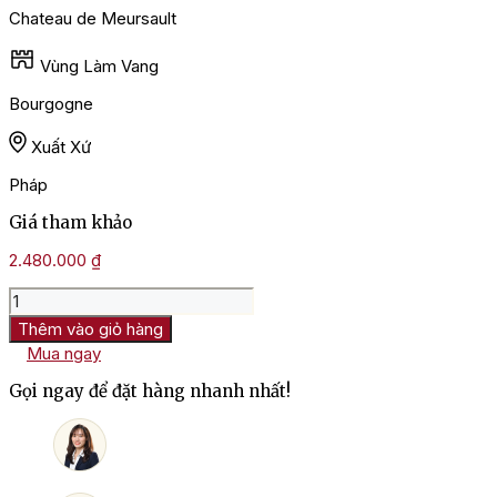
Chateau de Meursault
Vùng Làm Vang
Bourgogne
Xuất Xứ
Pháp
Giá tham khảo
2.480.000
₫
Rượu
Vang
Thêm vào giỏ hàng
Chateau
Mua ngay
De
Meursault
Gọi ngay để đặt hàng nhanh nhất!
Meursault
Charmes
số
lượng