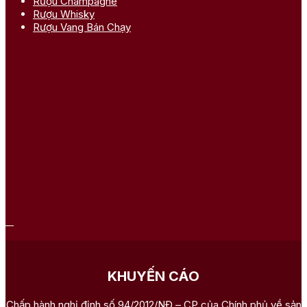
Rượu Champagne
Rượu Whisky
Rượu Vang Bán Chạy
KHUYẾN CÁO
Chấp hành nghị định số 94/2012/NĐ – CP của Chính phủ về sản