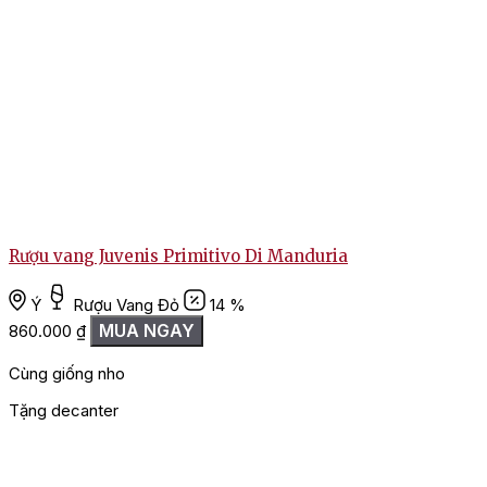
Rượu vang Juvenis Primitivo Di Manduria
Ý
Rượu Vang Đỏ
14 %
MUA NGAY
860.000
₫
Cùng giống nho
Tặng decanter