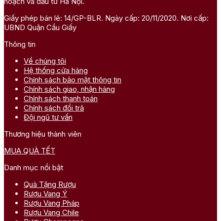
hoạch và đầu tư Hà Nội.
Giấy phép bán lẻ: 14/GP-BLR. Ngày cấp: 20/11/2020. Nơi cấp:
UBND Quận Cầu Giấy
Thông tin
Về chúng tôi
Hệ thống cửa hàng
Chính sách bảo mật thông tin
Chính sách giao, nhận hàng
Chính sách thanh toán
Chính sách đổi trả
Đội ngũ tư vấn
Thương hiệu thành viên
MUA QUÀ TẾT
Danh mục nổi bật
Quà Tặng Rượu
Rượu Vang Ý
Rượu Vang Pháp
Rượu Vang Chile