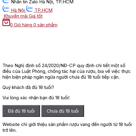
Nhắn tin
Zalo Hà Nội, TP.HCM
Hà Nội
TP.HCM
Khuyến mãi
Giá tốt
0
Giỏ hàng
0 sản phẩm
Theo Nghị định số 24/2020/NĐ-CP quy định chi tiết một số
điều của Luật Phòng, chống tác hại của rượu, bia về việc thực
hiện biện pháp ngăn ngừa người chưa đủ 18 tuổi tiếp cận.
Quý khách đã đủ 18 tuổi?
Vui lòng xác nhận bạn đủ 18 tuổi!
Đã đủ 18 tuổi
Chưa đủ 18 tuổi
Website chỉ giới thiệu sản phẩm rượu vang đến người từ 18 tuổi
trở lên.