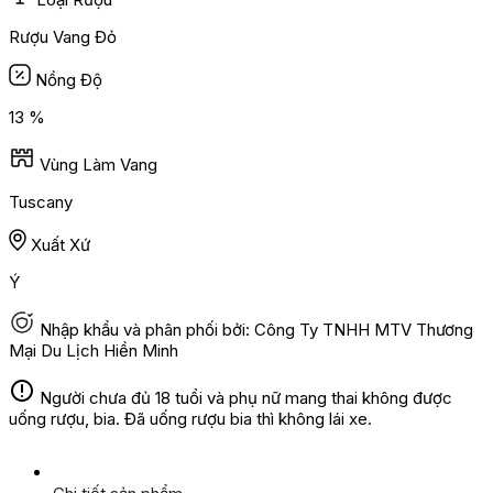
Rượu Vang Đỏ
Nồng Độ
13 %
Vùng Làm Vang
Tuscany
Xuất Xứ
Ý
Nhập khẩu và phân phối bởi: Công Ty TNHH MTV Thương
Mại Du Lịch Hiền Minh
Người chưa đủ 18 tuổi và phụ nữ mang thai không được
uống rượu, bia. Đã uống rượu bia thì không lái xe.