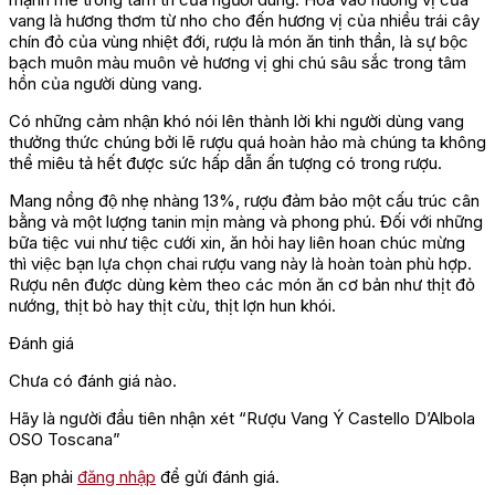
vang là hương thơm từ nho cho đến hương vị của nhiều trái cây
chín đỏ của vùng nhiệt đới, rượu là món ăn tinh thần, là sự bộc
bạch muôn màu muôn vẻ hương vị ghi chú sâu sắc trong tâm
hồn của người dùng vang.
Có những cảm nhận khó nói lên thành lời khi người dùng vang
thưởng thức chúng bởi lẽ rượu quá hoàn hảo mà chúng ta không
thể miêu tả hết được sức hấp dẫn ấn tượng có trong rượu.
Mang nồng độ nhẹ nhàng 13%, rượu đảm bảo một cấu trúc cân
bằng và một lượng tanin mịn màng và phong phú. Đối với những
bữa tiệc vui như tiệc cưới xin, ăn hỏi hay liên hoan chúc mừng
thì việc bạn lựa chọn chai rượu vang này là hoàn toàn phù hợp.
Rượu nên được dùng kèm theo các món ăn cơ bản như thịt đỏ
nướng, thịt bò hay thịt cừu, thịt lợn hun khói.
Đánh giá
Chưa có đánh giá nào.
Hãy là người đầu tiên nhận xét “Rượu Vang Ý Castello D’Albola
OSO Toscana”
Bạn phải
đăng nhập
để gửi đánh giá.