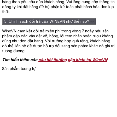
hàng theo yêu cầu của khách hàng. Vui lòng cung cấp thông tin
công ty khi đặt hàng để bộ phận kế toán phát hành hóa đơn kịp
thời.
5. Chính sách đổi trả của WINEVN như thế nào?
WineVN cam kết đổi trả miễn phí trong vòng 7 ngày nếu sản
phẩm gặp các vấn đề: vỡ, hỏng, lỗi tem nhãn hoặc rượu không
đúng như đơn đặt hàng. Với trường hợp quà tặng, khách hàng
có thể liên hệ để được hỗ trợ đổi sang sản phẩm khác có giá trị
tương đương.
Tìm hiểu thêm các
câu hỏi thường gặp khác tại WineVN
Sản phẩm tương tự