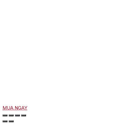
MUA NGAY