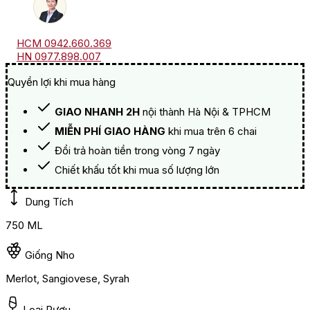
HCM 0942.660.369
HN 0977.898.007
Quyền lợi khi mua hàng
GIAO NHANH 2H
nội thành Hà Nội & TPHCM
MIỄN PHÍ GIAO HÀNG
khi mua trên 6 chai
Đổi trả hoàn tiền trong vòng 7 ngày
Chiết khấu tốt khi mua số lượng lớn
Dung Tích
750 ML
Giống Nho
Merlot, Sangiovese, Syrah
Loại Rượu