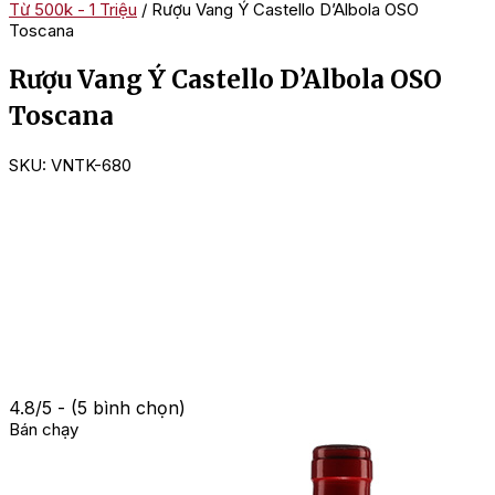
Từ 500k - 1 Triệu
/ Rượu Vang Ý Castello D’Albola OSO
Toscana
Rượu Vang Ý Castello D’Albola OSO
Toscana
SKU:
VNTK-680
4.8/5 - (5 bình chọn)
Bán chạy