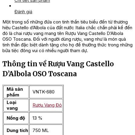
Chi tiết sản phẩm
Đánh giá
Một trong số những đứa con tinh thần tiêu biểu đến từ thương
hiệu Castello d’Albola của đất nước Italia chắc chắn phải kể đến
đó là chai rượu vang mang tên Rượu Vang Castello D’Albola
OSO Toscana. Đối với người dùng rượu, vang như là món quà
tinh thần đặc biệt dành tặng cho họ để thưởng thức trong những
bữa tiệc đông vui có nhiều người tham dự.
Thông tin về Rượu Vang Castello
D’Albola OSO Toscana
Mã sản
VNTK-680
phẩm
Loại
Rượu Vang Đỏ
vang
Nồng độ
13 %
Dung tích
750 ML