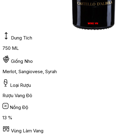
Dung Tích
750 ML
Giống Nho
Merlot, Sangiovese, Syrah
Loại Rượu
Rượu Vang Đỏ
Nồng Độ
13 %
Vùng Làm Vang