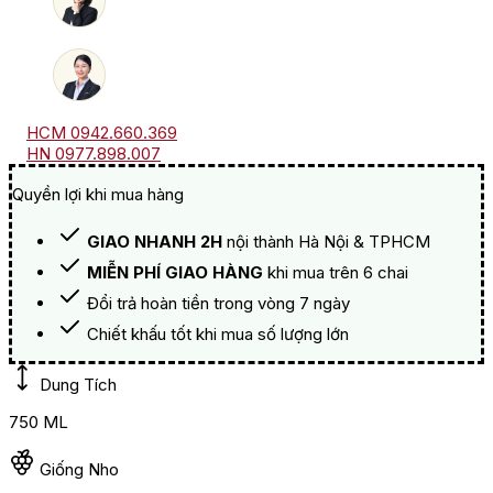
HCM 0942.660.369
HN 0977.898.007
Quyền lợi khi mua hàng
GIAO NHANH 2H
nội thành Hà Nội & TPHCM
MIỄN PHÍ GIAO HÀNG
khi mua trên 6 chai
Đổi trả hoàn tiền trong vòng 7 ngày
Chiết khấu tốt khi mua số lượng lớn
Dung Tích
750 ML
Giống Nho