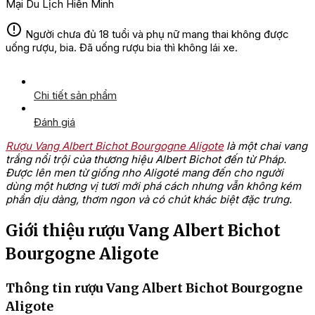
Mại Du Lịch Hiền Minh
Người chưa đủ 18 tuổi và phụ nữ mang thai không được
uống rượu, bia. Đã uống rượu bia thì không lái xe.
Chi tiết sản phẩm
Đánh giá
Rượu Vang Albert Bichot Bourgogne Aligote
là một chai vang
trắng nổi trội của thương hiệu Albert Bichot đến từ Pháp.
Được lên men từ giống nho Aligoté mang đến cho người
dùng một hương vị tươi mới phá cách nhưng vẫn không kém
phần dịu dàng, thơm ngon và có chút khác biệt đặc trưng.
Giới thiệu rượu Vang Albert Bichot
Bourgogne Aligote
Thông tin rượu Vang Albert Bichot Bourgogne
Aligote