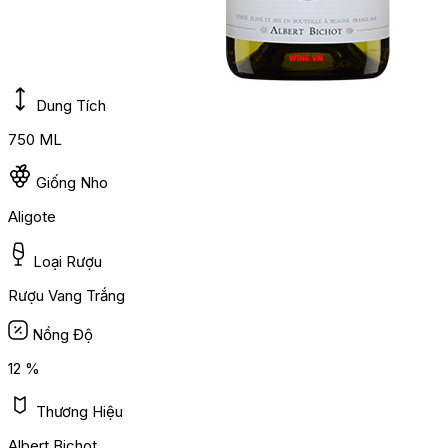
Dung Tích
750 ML
Giống Nho
Aligote
Loại Rượu
Rượu Vang Trắng
Nồng Độ
12 %
Thương Hiệu
Albert Bichot