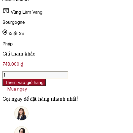
Vùng Làm Vang
Bourgogne
Xuất Xứ
Pháp
Giá tham khảo
748.000
₫
Rượu
Vang
Thêm vào giỏ hàng
Pháp
Mua ngay
Albert
Bichot
Gọi ngay để đặt hàng nhanh nhất!
Bourgogne
Aligote
số
lượng