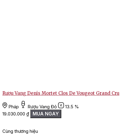
Rượu Vang Denis Mortet Clos De Vougeot Grand Cru
Pháp
Rượu Vang Đỏ
13.5 %
MUA NGAY
19.030.000
₫
Cùng thương hiệu