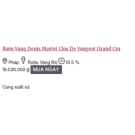
Rượu Vang Denis Mortet Clos De Vougeot Grand Cru
Pháp
Rượu Vang Đỏ
13.5 %
MUA NGAY
19.030.000
₫
Cùng xuất xứ