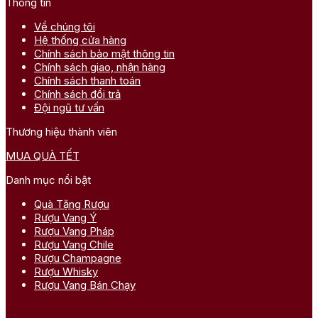
Thông tin
Về chúng tôi
Hệ thống cửa hàng
Chính sách bảo mật thông tin
Chính sách giao, nhận hàng
Chính sách thanh toán
Chính sách đổi trả
Đội ngũ tư vấn
Thương hiệu thành viên
MUA QUÀ TẾT
Danh mục nổi bật
Quà Tặng Rượu
Rượu Vang Ý
Rượu Vang Pháp
Rượu Vang Chile
Rượu Champagne
Rượu Whisky
Rượu Vang Bán Chạy