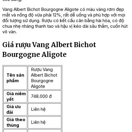
Vang Albert Bichot Bourgogne Aligote có màu vàng rơm đẹp
mắt và nồng độ vừa phải 12%, rất dễ uống và phù hợp với mọi
đối tượng sử dụng. Rượu có kết cấu cân bằng hài hòa, có độ
chua nhẹ nhàng thanh tao và hậu vị kéo dài sâu thẳm, cuốn hút
vô vàn.
Giá rượu Vang Albert Bichot
Bourgogne Aligote
Rượu Vang
Tên sản
Albert Bichot
phẩm
Bourgogne
Aligote
Giá niêm
748.000 đ
yết
Giá ưu
Liên hệ
đãi
Giá theo
Liên hệ
thùng