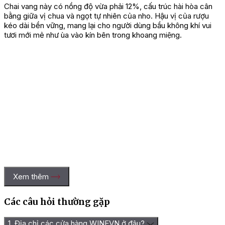
Chai vang này có nồng độ vừa phải 12%, cấu trúc hài hòa cân
bằng giữa vị chua và ngọt tự nhiên của nho. Hậu vị của rượu
kéo dài bền vững, mang lại cho người dùng bầu không khí vui
tươi mới mẻ như ùa vào kín bên trong khoang miệng.
Xem thêm
Các câu hỏi thường gặp
1. Địa chỉ các cửa hàng WINEVN ở đâu?