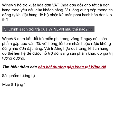
WineVN hỗ trợ xuất hóa đơn VAT (hóa đơn đỏ) cho tất cả đơn
hàng theo yêu cầu của khách hàng. Vui lòng cung cấp thông tin
công ty khi đặt hàng để bộ phận kế toán phát hành hóa đơn kịp
thời.
5. Chính sách đổi trả của WINEVN như thế nào?
WineVN cam kết đổi trả miễn phí trong vòng 7 ngày nếu sản
phẩm gặp các vấn đề: vỡ, hỏng, lỗi tem nhãn hoặc rượu không
đúng như đơn đặt hàng. Với trường hợp quà tặng, khách hàng
có thể liên hệ để được hỗ trợ đổi sang sản phẩm khác có giá trị
tương đương.
Tìm hiểu thêm các
câu hỏi thường gặp khác tại WineVN
Sản phẩm tương tự
Mua 6 Tặng 1
M