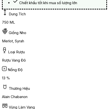
Chiết khấu tốt khi mua số lượng lớn
Dung Tích
750 ML
Giống Nho
Merlot, Syrah
Loại Rượu
Rượu Vang Đỏ
Nồng Độ
13 %
Thương Hiệu
Alain Chabanon
Vùng Làm Vang