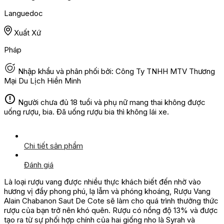
Languedoc
Xuất Xứ
Pháp
Nhập khẩu và phân phối bởi: Công Ty TNHH MTV Thương
Mại Du Lịch Hiền Minh
Người chưa đủ 18 tuổi và phụ nữ mang thai không được
uống rượu, bia. Đã uống rượu bia thì không lái xe.
Chi tiết sản phẩm
Đánh giá
Là loại rượu vang được nhiều thực khách biết đến nhờ vào
hương vị đầy phong phú, lạ lẫm và phóng khoáng, Rượu Vang
Alain Chabanon Saut De Cote sẽ làm cho quá trình thưởng thức
rượu của bạn trở nên khó quên. Rượu có nồng độ 13% và được
tạo ra từ sự phối hợp chính của hai giống nho là Syrah và