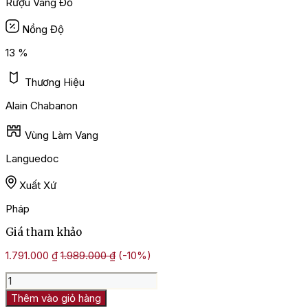
Rượu Vang Đỏ
Nồng Độ
13 %
Thương Hiệu
Alain Chabanon
Vùng Làm Vang
Languedoc
Xuất Xứ
Pháp
Giá tham khảo
1.791.000
₫
1.989.000
₫
(-10%)
Rượu
Vang
Thêm vào giỏ hàng
Pháp