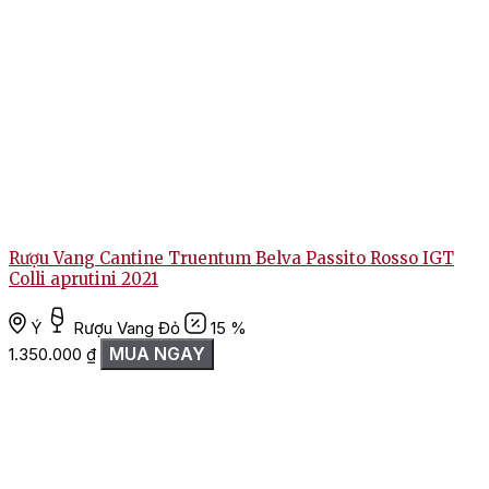
Rượu Vang Cantine Truentum Belva Passito Rosso IGT
Colli aprutini 2021
Ý
Rượu Vang Đỏ
15 %
MUA NGAY
1.350.000
₫