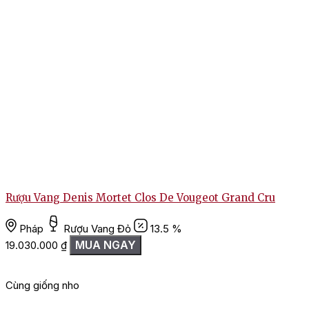
Rượu Vang Denis Mortet Clos De Vougeot Grand Cru
Pháp
Rượu Vang Đỏ
13.5 %
MUA NGAY
19.030.000
₫
Cùng giống nho