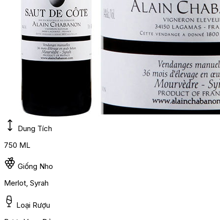
Dung Tích
750 ML
Giống Nho
Merlot, Syrah
Loại Rượu