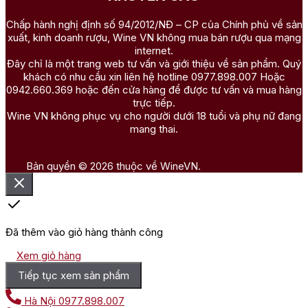
Chấp hành nghị định số 94/2012/NĐ – CP của Chính phủ về sản
xuất, kinh doanh rượu, Wine VN không mua bán rượu qua mạng
internet.
Đây chỉ là một trang web tư vấn và giới thiệu về sản phẩm. Quý
khách có nhu cầu xin liên hệ hotline 0977.898.007 Hoặc
0942.660.369 hoặc đến cửa hàng để được tư vấn và mua hàng
trực tiếp.
Wine VN không phục vụ cho người dưới 18 tuổi và phụ nữ đang
mang thai.
Bản quyền © 2026 thuộc về WineVN.
Đã thêm vào giỏ hàng thành công
Xem giỏ hàng
Tiếp tục xem sản phẩm
Hà Nội
0977.898.007