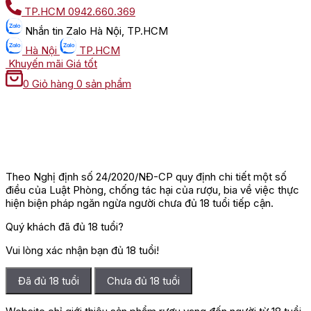
TP.HCM
0942.660.369
Nhắn tin
Zalo Hà Nội, TP.HCM
Hà Nội
TP.HCM
Khuyến mãi
Giá tốt
0
Giỏ hàng
0 sản phẩm
Theo Nghị định số 24/2020/NĐ-CP quy định chi tiết một số
điều của Luật Phòng, chống tác hại của rượu, bia về việc thực
hiện biện pháp ngăn ngừa người chưa đủ 18 tuổi tiếp cận.
Quý khách đã đủ 18 tuổi?
Vui lòng xác nhận bạn đủ 18 tuổi!
Đã đủ 18 tuổi
Chưa đủ 18 tuổi