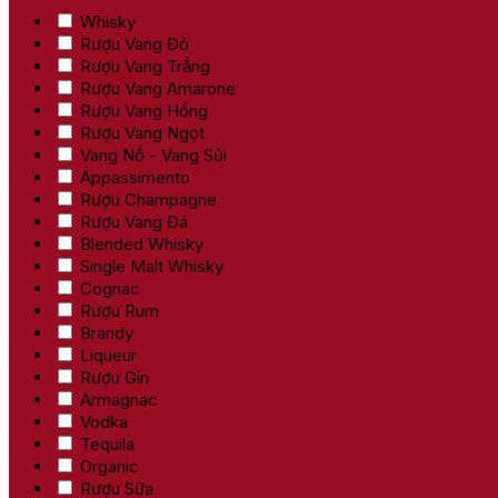
Whisky
Rượu Vang Đỏ
Rượu Vang Trắng
Rượu Vang Amarone
Rượu Vang Hồng
Rượu Vang Ngọt
Vang Nổ - Vang Sủi
Appassimento
Rượu Champagne
Rượu Vang Đá
Blended Whisky
Single Malt Whisky
Cognac
Rượu Rum
Brandy
Liqueur
Rượu Gin
Armagnac
Vodka
Tequila
Organic
Rượu Sữa