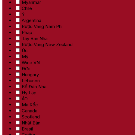
Myanmar
Chile
Ý
Argentina
Rượu Vang Nam Phi
Pháp
Tây Ban Nha
Rượu Vang New Zealand
Úc
Mỹ
Wine VN
Đức
Hungary
Lebanon
Bồ Đào Nha
Hy Lạp
ÁO
Ma Rốc
Canada
Scotland
Nhật Bản
Brasil
Caribe