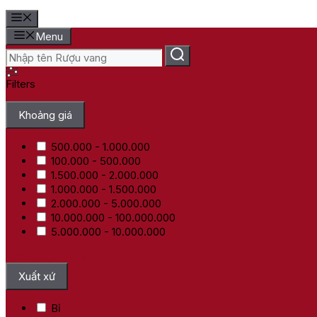
Menu
Filters
Khoảng giá
500.000 - 1.000.000
100.000 - 500.000
1.500.000 - 2.000.000
1.000.000 - 1.500.000
2.000.000 - 5.000.000
10.000.000 - 100.000.000
5.000.000 - 10.000.000
Bỏ chọn tất cả
Xuất xứ
Bỉ