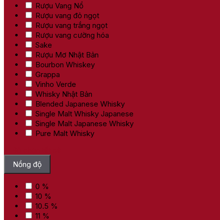
Rượu Vang Nổ
Rượu vang đỏ ngọt
Rượu vang trắng ngọt
Rượu vang cường hóa
Sake
Rượu Mơ Nhật Bản
Bourbon Whiskey
Grappa
Vinho Verde
Whisky Nhật Bản
Blended Japanese Whisky
Single Malt Whisky Japanese
Single Malt Japanese Whisky
Pure Malt Whisky
Bỏ chọn tất cả
Nồng độ
0 %
10 %
10.5 %
11 %