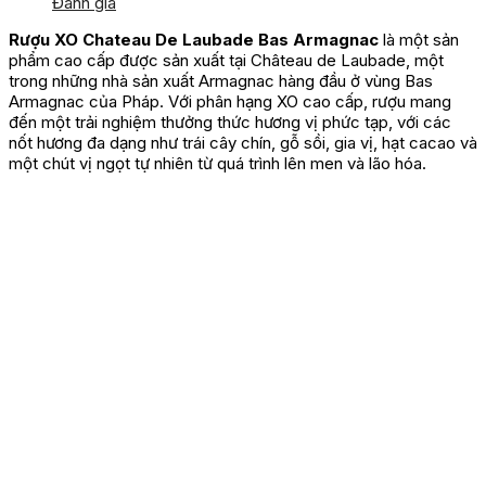
Đánh giá
Rượu XO Chateau De Laubade Bas Armagnac
là một sản
phẩm cao cấp được sản xuất tại Château de Laubade, một
trong những nhà sản xuất Armagnac hàng đầu ở vùng Bas
Armagnac của Pháp. Với phân hạng XO cao cấp, rượu mang
đến một trải nghiệm thưởng thức hương vị phức tạp, với các
nốt hương đa dạng như trái cây chín, gỗ sồi, gia vị, hạt cacao và
một chút vị ngọt tự nhiên từ quá trình lên men và lão hóa.