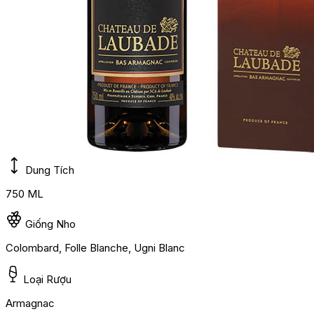
Dung Tích
750 ML
Giống Nho
Colombard, Folle Blanche, Ugni Blanc
Loại Rượu
Armagnac