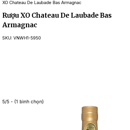
XO Chateau De Laubade Bas Armagnac
Rượu XO Chateau De Laubade Bas
Armagnac
SKU:
VNWH1-5950
5/5 - (1 bình chọn)