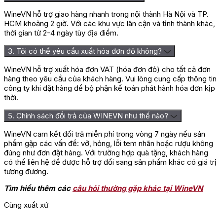
WineVN hỗ trợ giao hàng nhanh trong nội thành Hà Nội và TP.
HCM khoảng 2 giờ. Với các khu vực lân cận và tỉnh thành khác,
thời gian từ 2-4 ngày tùy địa điểm.
3. Tôi có thể yêu cầu xuất hóa đơn đỏ không?
WineVN hỗ trợ xuất hóa đơn VAT (hóa đơn đỏ) cho tất cả đơn
hàng theo yêu cầu của khách hàng. Vui lòng cung cấp thông tin
công ty khi đặt hàng để bộ phận kế toán phát hành hóa đơn kịp
thời.
5. Chính sách đổi trả của WINEVN như thế nào?
WineVN cam kết đổi trả miễn phí trong vòng 7 ngày nếu sản
phẩm gặp các vấn đề: vỡ, hỏng, lỗi tem nhãn hoặc rượu không
đúng như đơn đặt hàng. Với trường hợp quà tặng, khách hàng
có thể liên hệ để được hỗ trợ đổi sang sản phẩm khác có giá trị
tương đương.
Tìm hiểu thêm các
câu hỏi thường gặp khác tại WineVN
Cùng xuất xứ