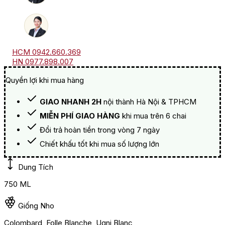
HCM 0942.660.369
HN 0977.898.007
Quyền lợi khi mua hàng
GIAO NHANH 2H
nội thành Hà Nội & TPHCM
MIỄN PHÍ GIAO HÀNG
khi mua trên 6 chai
Đổi trả hoàn tiền trong vòng 7 ngày
Chiết khấu tốt khi mua số lượng lớn
Dung Tích
750 ML
Giống Nho
Colombard, Folle Blanche, Ugni Blanc