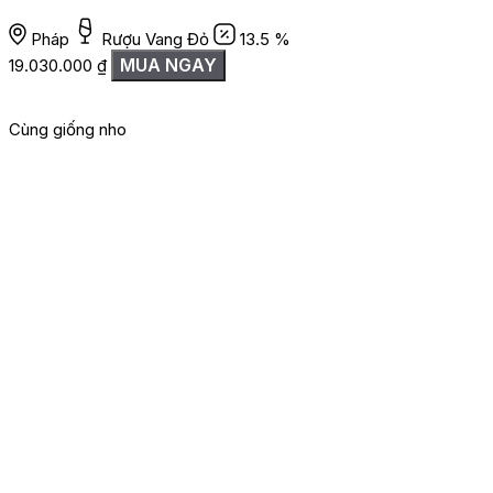
Pháp
Rượu Vang Đỏ
13.5 %
MUA NGAY
19.030.000
₫
Cùng giống nho