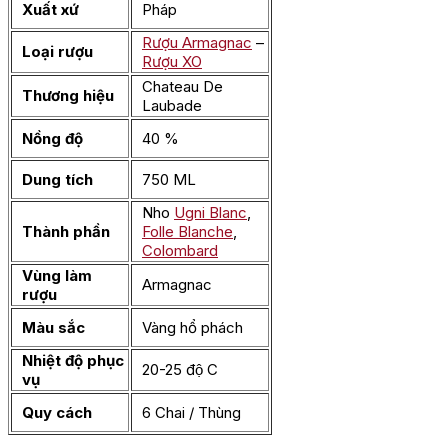
Xuất xứ
Pháp
Rượu Armagnac
–
Loại rượu
Rượu XO
Chateau De
Thương hiệu
Laubade
Nồng độ
40 %
Dung tích
750 ML
Nho
Ugni Blanc
,
Thành phần
Folle Blanche
,
Colombard
Vùng làm
Armagnac
rượu
Màu sắc
Vàng hổ phách
Nhiệt độ phục
20-25 độ C
vụ
Quy cách
6 Chai / Thùng