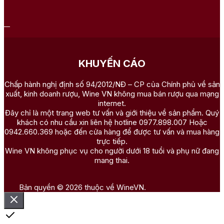
KHUYẾN CÁO
Chấp hành nghị định số 94/2012/NĐ – CP của Chính phủ về sản
xuất, kinh doanh rượu, Wine VN không mua bán rượu qua mạng
internet.
Đây chỉ là một trang web tư vấn và giới thiệu về sản phẩm. Quý
khách có nhu cầu xin liên hệ hotline 0977.898.007 Hoặc
0942.660.369 hoặc đến cửa hàng để được tư vấn và mua hàng
trực tiếp.
Wine VN không phục vụ cho người dưới 18 tuổi và phụ nữ đang
mang thai.
Bản quyền © 2026 thuộc về WineVN.