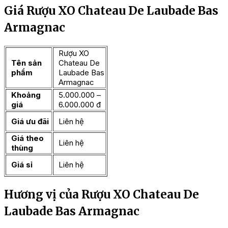
Giá Rượu XO Chateau De Laubade Bas
Armagnac
Rượu XO
Tên sản
Chateau De
phẩm
Laubade Bas
Armagnac
Khoảng
5.000.000 –
giá
6.000.000 đ
Giá ưu đãi
Liên hệ
Giá theo
Liên hệ
thùng
Giá sỉ
Liên hệ
Hương vị của Rượu XO Chateau De
Laubade Bas Armagnac