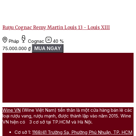
Rượu Cognac Remy Martin Louis 13 - Louis XIII
Pháp
Cognac
40 %
MUA NGAY
75.000.000
₫
Wine VN
(Wine Việt Nam) tiền thân là một cửa hàng bán lẻ các
loại rượu vang, rượu mạnh, được thành lập vào năm 2015. Wine
VN hiện có 3 cơ sở tại TP.HCM và Hà Nội.
Cơ sở 1:
1168/41 Trường Sa, Phường Phú Nhuận, TP. HCM