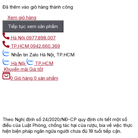
Đã thêm vào giỏ hàng thành công
Xem giỏ hàng
Tiếp tục xem sản phẩm
Hà Nội
0977.898.007
TP.HCM
0942.660.369
Nhắn tin
Zalo Hà Nội, TP.HCM
Hà Nội
TP.HCM
Khuyến mãi
Giá tốt
0
Giỏ hàng
0 sản phẩm
Theo Nghị định số 24/2020/NĐ-CP quy định chi tiết một số
điều của Luật Phòng, chống tác hại của rượu, bia về việc thực
hiện biện pháp ngăn ngừa người chưa đủ 18 tuổi tiếp cận.