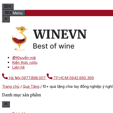
Menu
🎁Khuyến mãi
Kiến thức rượu
Liên hệ
Hà Nội
0977.898.007
TP.HCM
0942.660.369
Trang chủ
/
Quà Tặng
/
10+ quà tặng chia tay đồng nghiệp ý nghĩ
Danh mục sản phẩm