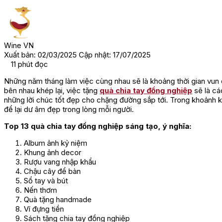
Wine VN
Xuất bản: 02/03/2025
Cập nhật: 17/07/2025
11
phút đọc
Những năm tháng làm việc cùng nhau sẽ là khoảng thời gian vun 
bên nhau khép lại, việc tặng
quà chia tay đồng nghiệp
sẽ là cá
những lời chúc tốt đẹp cho chặng đường sắp tới. Trong khoảnh k
để lại dư âm đẹp trong lòng mỗi người.
Top 13 quà chia tay đồng nghiệp sáng tạo, ý nghĩa:
Album ảnh kỷ niệm
Khung ảnh decor
Rượu vang nhập khẩu
Chậu cây để bàn
Sổ tay và bút
Nến thơm
Quà tặng handmade
Ví đựng tiền
Sách tặng chia tay đồng nghiệp