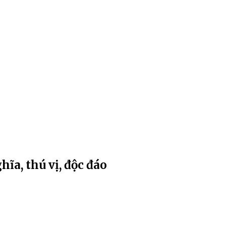
ĩa, thú vị, độc đáo