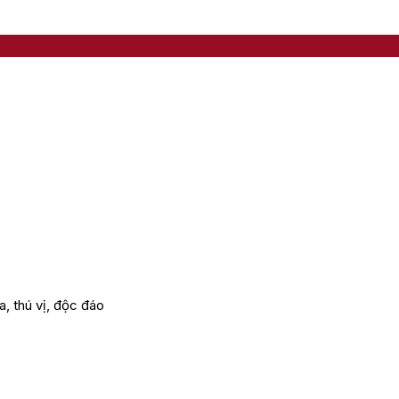
a, thú vị, độc đáo