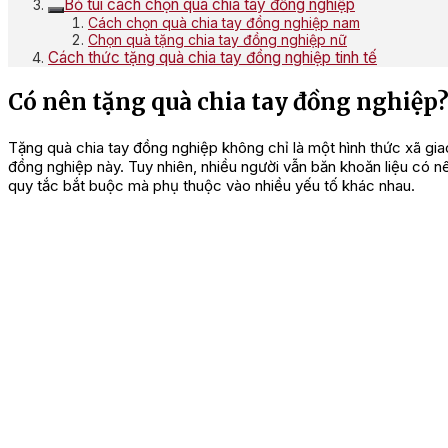
Bỏ túi cách chọn quà chia tay đồng nghiệp
Cách chọn quà chia tay đồng nghiệp nam
Chọn quà tặng chia tay đồng nghiệp nữ
Cách thức tặng quà chia tay đồng nghiệp tinh tế
Có nên tặng quà chia tay đồng nghiệp
Tặng quà chia tay đồng nghiệp không chỉ là một hình thức xã giao
đồng nghiệp này. Tuy nhiên, nhiều người vẫn băn khoăn liệu có n
quy tắc bắt buộc mà phụ thuộc vào nhiều yếu tố khác nhau.