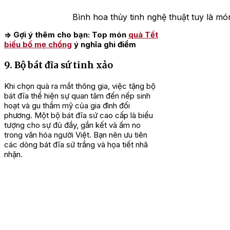
Bình hoa thủy tinh nghệ thuật tuy là m
=> Gợi ý thêm cho bạn: Top món
quà Tết
biếu bố mẹ chồng
ý nghĩa ghi điểm
9. Bộ bát đĩa sứ tinh xảo
Khi chọn quà ra mắt thông gia, việc tặng bộ
bát đĩa thể hiện sự quan tâm đến nếp sinh
hoạt và gu thẩm mỹ của gia đình đối
phương. Một bộ bát đĩa sứ cao cấp là biểu
tượng cho sự đủ đầy, gắn kết và ấm no
trong văn hóa người Việt. Bạn nên ưu tiên
các dòng bát đĩa sứ trắng và họa tiết nhã
nhặn.