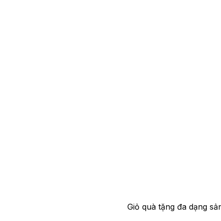
Giỏ quà tặng đa dạng sả