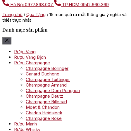
Hà Nội
0977.898.007
TP.HCM
0942.660.369
Trang chủ
/
Quà Tặng
/
15 món quà ra mắt thông gia ý nghĩa và
thiết thực nhất
Danh mục sản phẩm
Rượu Vang
Rượu Vang Bịch
Rượu Champagne
Champagne Bollinger
Canard Duchene
Champagne Taittinger
Champagne Armand
Champagne Dom Perignon
Champagne Deutz
Champagne Billecart
Moet & Chandon
Charles Heidsieck
Champagne Rose
Rượu Mạnh
Rượu Whisky