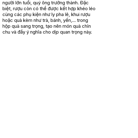
người lớn tuổi, quý ông trưởng thành. Đặc
biệt, rượu còn có thể được kết hợp khéo léo
cùng các phụ kiện như ly pha lê, khui rượu
hoặc quà kèm như trà, bánh, yến,… trong
hộp quà sang trọng, tạo nên món quà chỉn
chu và đầy ý nghĩa cho dịp quan trọng này.