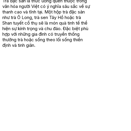
Trà đặc sản là thức uống quen thuộc trong
văn hóa người Việt có ý nghĩa sâu sắc về sự
thanh cao và tĩnh tại. Một hộp trà đặc sản
như trà Ô Long, trà sen Tây Hồ hoặc trà
Shan tuyết cổ thụ sẽ là món quà tinh tế thể
hiện sự kính trọng và chu đáo. Đặc biệt phù
hợp với những gia đình có truyền thống
thưởng trà hoặc sống theo lối sống thiền
định và tinh giản.