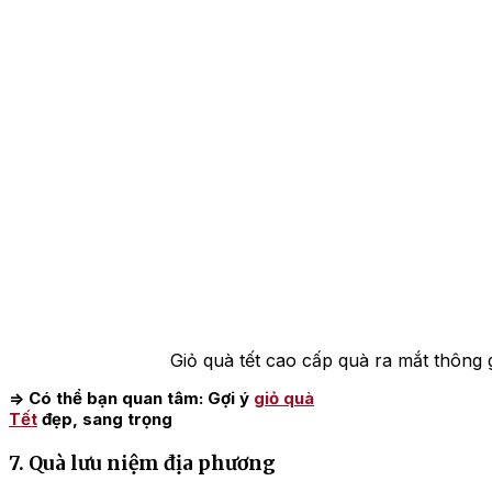
Giỏ quà tết cao cấp quà ra mắt thông 
=> Có thể bạn quan tâm: Gợi ý
giỏ quà
Tết
đẹp, sang trọng
7. Quà lưu niệm địa phương