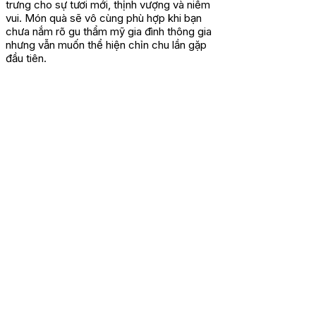
trưng cho sự tươi mới, thịnh vượng và niềm
vui. Món quà sẽ vô cùng phù hợp khi bạn
chưa nắm rõ gu thẩm mỹ gia đình thông gia
nhưng vẫn muốn thể hiện chỉn chu lần gặp
đầu tiên.