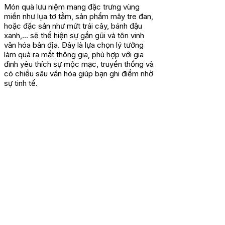
Món quà lưu niệm mang đặc trưng vùng
miền như lụa tơ tằm, sản phẩm mây tre đan,
hoặc đặc sản như mứt trái cây, bánh đậu
xanh,… sẽ thể hiện sự gần gũi và tôn vinh
văn hóa bản địa. Đây là lựa chọn lý tưởng
làm quà ra mắt thông gia, phù hợp với gia
đình yêu thích sự mộc mạc, truyền thống và
có chiều sâu văn hóa giúp bạn ghi điểm nhờ
sự tinh tế.