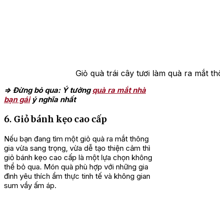
Giỏ quà trái cây tươi làm quà ra mắt t
=> Đừng bỏ qua: Ý tưởng
quà ra mắt nhà
bạn gái
ý nghĩa nhất
6. Giỏ bánh kẹo cao cấp
Nếu bạn đang tìm một giỏ quà ra mắt thông
gia vừa sang trọng, vừa dễ tạo thiện cảm thì
giỏ bánh kẹo cao cấp là một lựa chọn không
thể bỏ qua. Món quà phù hợp với những gia
đình yêu thích ẩm thực tinh tế và không gian
sum vầy ấm áp.