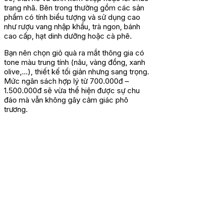
trang nhã. Bên trong thường gồm các sản
phẩm có tính biểu tượng và sử dụng cao
như rượu vang nhập khẩu, trà ngon, bánh
cao cấp, hạt dinh dưỡng hoặc cà phê.
Bạn nên chọn giỏ quà ra mắt thông gia có
tone màu trung tính (nâu, vàng đồng, xanh
olive,…), thiết kế tối giản nhưng sang trọng.
Mức ngân sách hợp lý từ 700.000đ –
1.500.000đ sẽ vừa thể hiện được sự chu
đáo mà vẫn không gây cảm giác phô
trương.