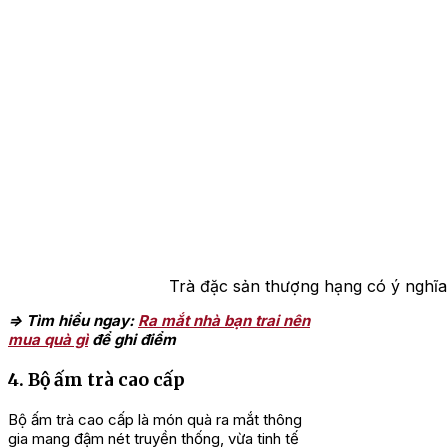
Trà đặc sản thượng hạng có ý nghĩa 
=> Tìm hiểu ngay:
Ra mắt nhà bạn trai nên
mua quà gì
để ghi điểm
4. Bộ ấm trà cao cấp
Bộ ấm trà cao cấp là món quà ra mắt thông
gia mang đậm nét truyền thống, vừa tinh tế